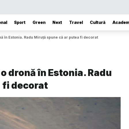
onal
Sport
Green
Next
Travel
Cultură
Academ
ă în Estonia. Radu Miruță spune că ar putea fi decorat
 o dronă în Estonia. Radu
 fi decorat