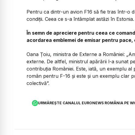
Pentru ca dintr-un avion F16 să fie tras într-o d
condiții. Ceea ce s-a întâmplat astăzi în Estoni
În semn de apreciere pentru ceea ce comando
acordarea emblemei de emisar pentru pace, c
Oana Țoiu, ministra de Externe a României:
„Am 
externe. De altfel, ministrul apărării l-a sunat
contribuția României. Este, iată, un exemplu al p
român pentru F-16 și este și un exemplu clar pr
colectivă”.
URMĂREȘTE CANALUL EURONEWS ROMÂNIA PE W