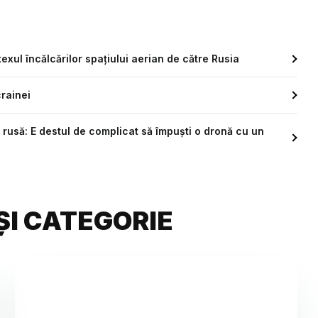
exul încălcărilor spațiului aerian de către Rusia
crainei
a rusă: E destul de complicat să împuști o dronă cu un
ȘI CATEGORIE