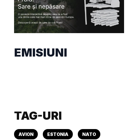
EMISIUNI
TAG-URI
AVION
ESTONIA
NATO