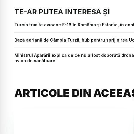
TE-AR PUTEA INTERESA ȘI
Turcia trimite avioane F-16 în România și Estonia, în cont
Baza aeriană de Câmpia Turzii, hub pentru sprijinirea U
Ministrul Apărării explică de ce nu a fost doborâtă dron
avion de vânătoare
ARTICOLE DIN ACEEA