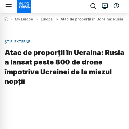
>
My Europe
>
Europa
>
Atac de proporții în Ucraina: Rusia a
ȘTIRI EXTERNE
Atac de proporții în Ucraina: Rusia
a lansat peste 800 de drone
împotriva Ucrainei de la miezul
nopții