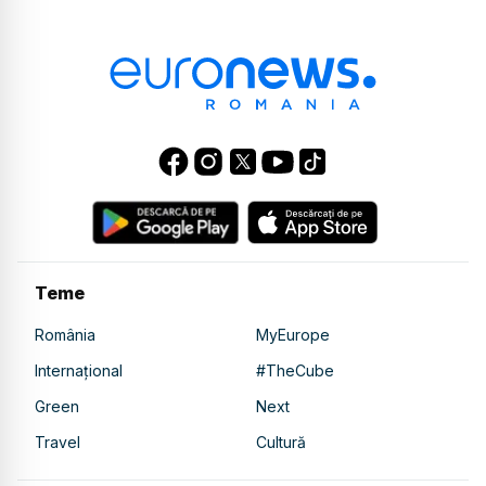
Teme
România
MyEurope
Internațional
#TheCube
Green
Next
Travel
Cultură