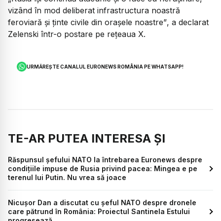
vizând în mod deliberat infrastructura noastră
feroviară și ținte civile din orașele noastre”
, a declarat
Zelenski într-o postare pe rețeaua X.
URMĂREȘTE CANALUL EURONEWS ROMÂNIA PE WHATSAPP!
TE-AR PUTEA INTERESA ȘI
Răspunsul șefului NATO la întrebarea Euronews despre
condițiile impuse de Rusia privind pacea: Mingea e pe
terenul lui Putin. Nu vrea să joace
Nicușor Dan a discutat cu șeful NATO despre dronele
care pătrund în România: Proiectul Santinela Estului
progresează