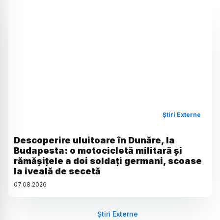
Știri Externe
Descoperire uluitoare în Dunăre, la
Budapesta: o motocicletă militară și
rămășițele a doi soldați germani, scoase
la iveală de secetă
07
.
08
.
2026
Știri Externe