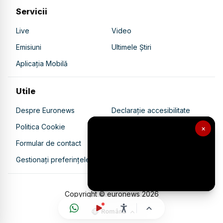
Servicii
Live
Video
Emisiuni
Ultimele Știri
Aplicația Mobilă
Utile
Despre Euronews
Declarație accesibilitate
Politica Cookie
Politica de confidențialitate
×
Formular de contact
Transparență în utilizarea AI
Gestionați preferințele
Copyright © euronews
2026
Română