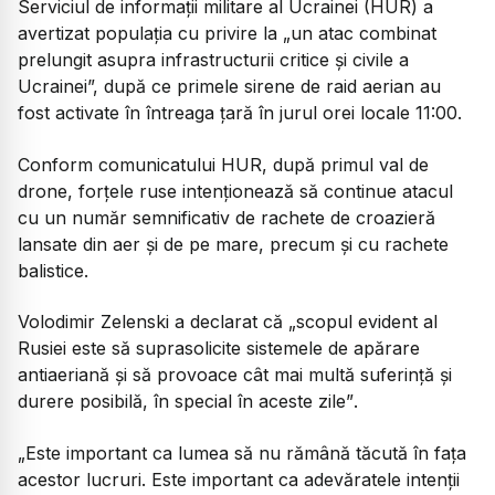
Serviciul de informații militare al Ucrainei (HUR) a
avertizat populația cu privire la „un atac combinat
prelungit asupra infrastructurii critice și civile a
Ucrainei”, după ce primele sirene de raid aerian au
fost activate în întreaga țară în jurul orei locale 11:00.
Conform comunicatului HUR, după primul val de
drone, forțele ruse intenționează să continue atacul
cu un număr semnificativ de rachete de croazieră
lansate din aer și de pe mare, precum și cu rachete
balistice.
Volodimir Zelenski a declarat că
„scopul evident al
Rusiei este să suprasolicite sistemele de apărare
antiaeriană și să provoace cât mai multă suferință și
durere posibilă, în special în aceste zile”
.
„Este important ca lumea să nu rămână tăcută în fața
acestor lucruri. Este important ca adevăratele intenții