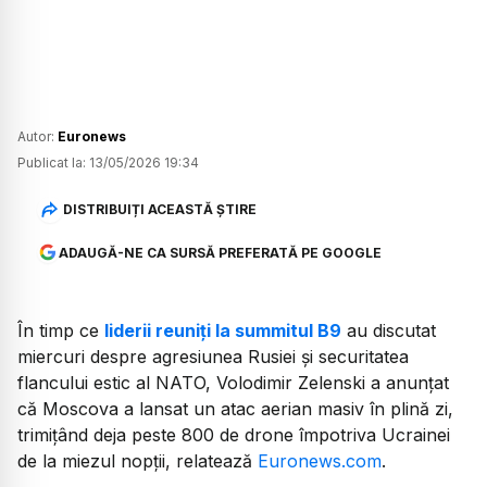
Autor:
Euronews
Publicat la:
13/05/2026 19:34
DISTRIBUIȚI ACEASTĂ ȘTIRE
ADAUGĂ-NE CA SURSĂ PREFERATĂ PE GOOGLE
În timp ce
liderii reuniți la summitul B9
au discutat
miercuri despre agresiunea Rusiei și securitatea
flancului estic al NATO, Volodimir Zelenski a anunțat
că Moscova a lansat un atac aerian masiv în plină zi,
trimițând deja peste 800 de drone împotriva Ucrainei
de la miezul nopții, relatează
Euronews.com
.