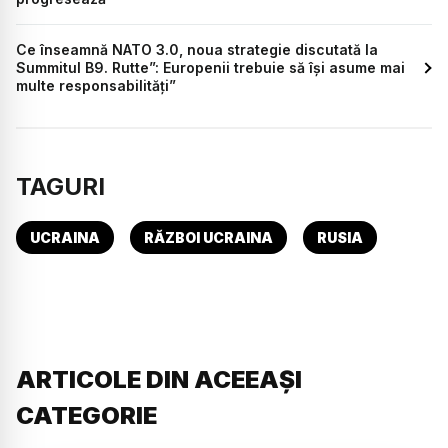
Ce înseamnă NATO 3.0, noua strategie discutată la
Summitul B9. Rutte”: Europenii trebuie să își asume mai
multe responsabilități”
TAGURI
UCRAINA
RĂZBOI UCRAINA
RUSIA
ARTICOLE DIN ACEEAȘI
CATEGORIE