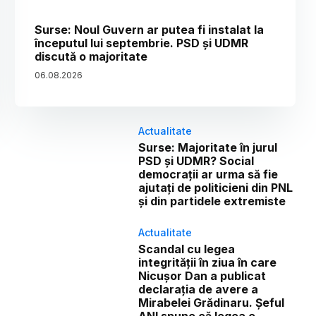
Surse: Noul Guvern ar putea fi instalat la
începutul lui septembrie. PSD și UDMR
discută o majoritate
06
.
08
.
2026
Actualitate
Surse: Majoritate în jurul
PSD și UDMR? Social
democrații ar urma să fie
ajutați de politicieni din PNL
și din partidele extremiste
Actualitate
Scandal cu legea
integrității în ziua în care
Nicușor Dan a publicat
declarația de avere a
Mirabelei Grădinaru. Șeful