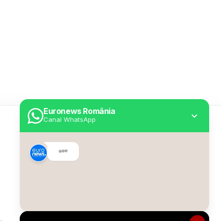
Euronews România
Canal WhatsApp
Utile
Despre Euronews
Declarație accesibilitate
Politica Cookie
Politica de confidențialitate