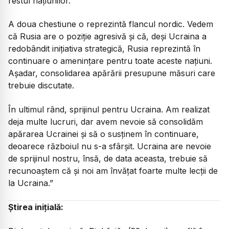
restul națiunilor.
​A doua chestiune o reprezintă flancul nordic. Vedem
că Rusia are o poziție agresivă și că, deși Ucraina a
redobândit inițiativa strategică, Rusia reprezintă în
continuare o amenințare pentru toate aceste națiuni.
Așadar, consolidarea apărării presupune măsuri care
trebuie discutate.
​În ultimul rând, sprijinul pentru Ucraina. Am realizat
deja multe lucruri, dar avem nevoie să consolidăm
apărarea Ucrainei și să o susținem în continuare,
deoarece războiul nu s-a sfârșit. Ucraina are nevoie
de sprijinul nostru, însă, de data aceasta, trebuie să
recunoaștem că și noi am învățat foarte multe lecții de
la Ucraina.”
Știrea inițială: