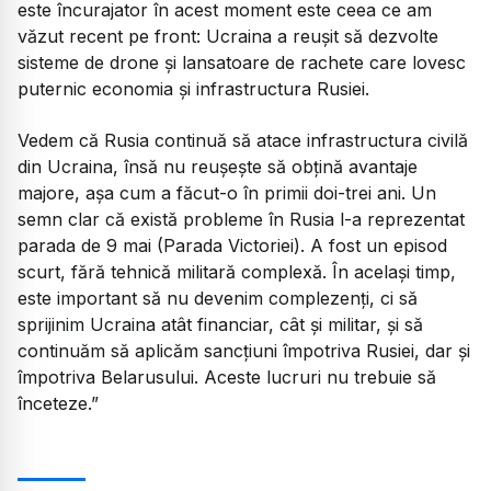
este încurajator în acest moment este ceea ce am
văzut recent pe front: Ucraina a reușit să dezvolte
sisteme de drone și lansatoare de rachete care lovesc
puternic economia și infrastructura Rusiei.
​Vedem că Rusia continuă să atace infrastructura civilă
din Ucraina, însă nu reușește să obțină avantaje
majore, așa cum a făcut-o în primii doi-trei ani. Un
semn clar că există probleme în Rusia l-a reprezentat
parada de 9 mai (Parada Victoriei). A fost un episod
scurt, fără tehnică militară complexă. În același timp,
este important să nu devenim complezenți, ci să
sprijinim Ucraina atât financiar, cât și militar, și să
continuăm să aplicăm sancțiuni împotriva Rusiei, dar și
împotriva Belarusului. Aceste lucruri nu trebuie să
înceteze.”