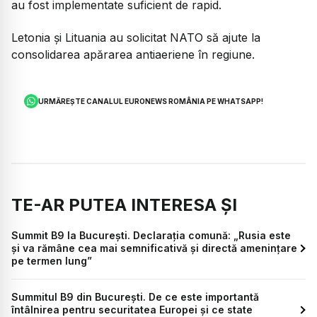
au fost implementate suficient de rapid.
Letonia şi Lituania au solicitat NATO să ajute la
consolidarea apărarea antiaeriene în regiune.
URMĂREȘTE CANALUL EURONEWS ROMÂNIA PE WHATSAPP!
TE-AR PUTEA INTERESA ȘI
Summit B9 la București. Declarația comună: „Rusia este
şi va rămâne cea mai semnificativă şi directă ameninţare
pe termen lung”
Summitul B9 din București. De ce este importantă
întâlnirea pentru securitatea Europei și ce state