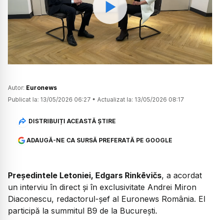
Watch
Autor:
Euronews
Publicat la:
13/05/2026 06:27
•
Actualizat la:
13/05/2026 08:17
DISTRIBUIȚI ACEASTĂ ȘTIRE
ADAUGĂ-NE CA SURSĂ PREFERATĂ PE GOOGLE
Președintele Letoniei, Edgars Rinkēvičs
, a acordat
un interviu în direct și în exclusivitate Andrei Miron
Diaconescu, redactorul-șef al Euronews România. El
participă la summitul B9 de la București.