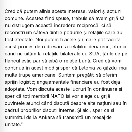
​Cred că putem alinia aceste interese, valori și acțiuni
comune. Acestea fiind spuse, trebuie să avem grijă să
nu distrugem această încredere reciprocă, ci să
reconstruim câteva dintre podurile și relațiile care au
fost afectate. Noi putem fi acele țări care pot facilita
acest proces de redresare a relațiilor deoarece, atunci
când ne uităm la relațiile bilaterale cu SUA, țările de pe
flancul estic par să aibă o relație bună. Cred că vom
continua în acest mod și sper că Letonia va găzdui mai
multe trupe americane. Suntem pregătiți să oferim
sprijin logistic; angajamentele financiare au fost deja
adoptate. Vom discuta aceste lucruri în continuare și
sper că toți membrii NATO își vor alege cu grijă
cuvintele atunci când discută despre alte națiuni sau în
cadrul propriilor discuții interne. Și aici, sper ca și
summitul de la Ankara să transmită un mesaj de
unitate.”