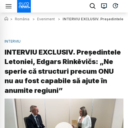
>
România
>
Eveniment
>
INTERVIU EXCLUSIV. Președintele Let
INTERVIU
INTERVIU EXCLUSIV. Președintele
Letoniei, Edgars Rinkēvičs: „Ne
sperie că structuri precum ONU
nu au fost capabile să ajute în
anumite regiuni”