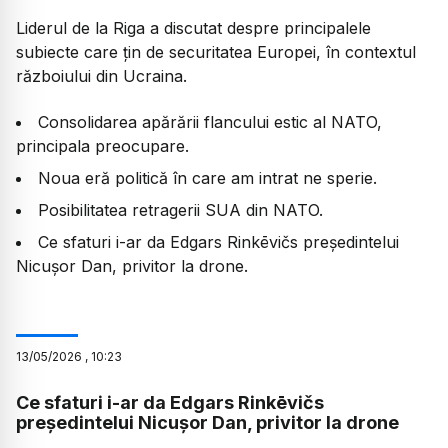
Liderul de la Riga a discutat despre principalele
subiecte care țin de securitatea Europei, în contextul
războiului din Ucraina.
Consolidarea apărării flancului estic al NATO,
principala preocupare.
Noua eră politică în care am intrat ne sperie.
Posibilitatea retragerii SUA din NATO.
Ce sfaturi i-ar da Edgars Rinkēvičs președintelui
Nicușor Dan, privitor la drone.
13
/
05
/
2026
,
10:23
Ce sfaturi i-ar da Edgars Rinkēvičs
președintelui Nicușor Dan, privitor la drone