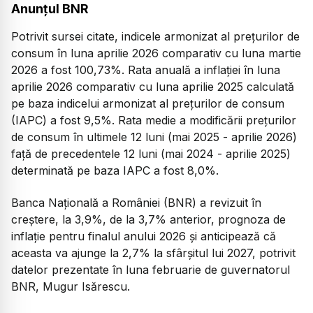
Anunțul BNR
Potrivit sursei citate, indicele armonizat al prețurilor de
consum în luna aprilie 2026 comparativ cu luna martie
2026 a fost 100,73%. Rata anuală a inflației în luna
aprilie 2026 comparativ cu luna aprilie 2025 calculată
pe baza indicelui armonizat al prețurilor de consum
(IAPC) a fost 9,5%. Rata medie a modificării prețurilor
de consum în ultimele 12 luni (mai 2025 - aprilie 2026)
față de precedentele 12 luni (mai 2024 - aprilie 2025)
determinată pe baza IAPC a fost 8,0%.
Banca Națională a României (BNR) a revizuit în
creștere, la 3,9%, de la 3,7% anterior, prognoza de
inflație pentru finalul anului 2026 și anticipează că
aceasta va ajunge la 2,7% la sfârșitul lui 2027, potrivit
datelor prezentate în luna februarie de guvernatorul
BNR, Mugur Isărescu.