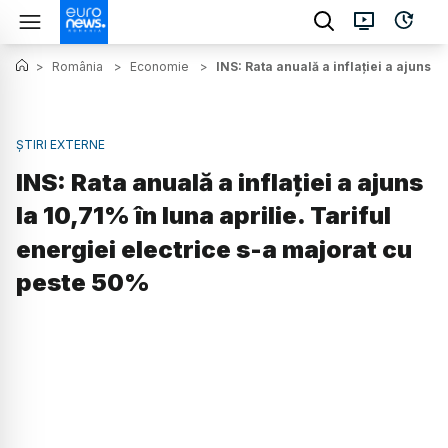
>
România
>
Economie
>
INS: Rata anuală a inflației a ajuns l
ȘTIRI EXTERNE
INS: Rata anuală a inflației a ajuns
la 10,71% în luna aprilie. Tariful
energiei electrice s-a majorat cu
peste 50%