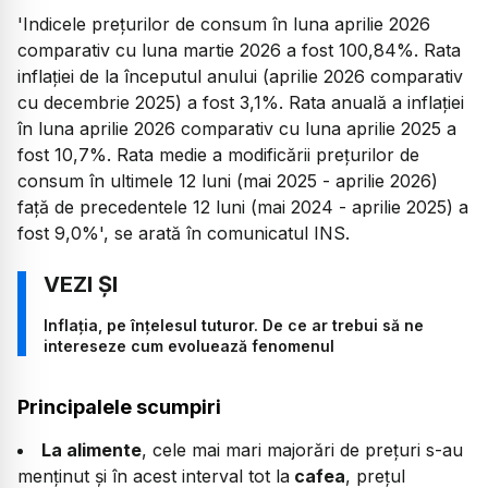
'Indicele prețurilor de consum în luna aprilie 2026
comparativ cu luna martie 2026 a fost 100,84%. Rata
inflației de la începutul anului (aprilie 2026 comparativ
cu decembrie 2025) a fost 3,1%. Rata anuală a inflației
în luna aprilie 2026 comparativ cu luna aprilie 2025 a
fost 10,7%. Rata medie a modificării prețurilor de
consum în ultimele 12 luni (mai 2025 - aprilie 2026)
față de precedentele 12 luni (mai 2024 - aprilie 2025) a
fost 9,0%', se arată în comunicatul INS.
Inflația, pe înțelesul tuturor. De ce ar trebui să ne
intereseze cum evoluează fenomenul
Principalele scumpiri
La alimente
, cele mai mari majorări de preţuri s-au
menţinut şi în acest interval tot la
cafea
, prețul