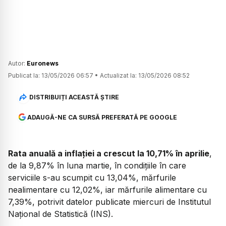
Autor:
Euronews
Publicat la:
13/05/2026 06:57
•
Actualizat la:
13/05/2026 08:52
DISTRIBUIȚI ACEASTĂ ȘTIRE
ADAUGĂ-NE CA SURSĂ PREFERATĂ PE GOOGLE
Rata anuală a inflației a crescut la 10,71% în aprilie
,
de la 9,87% în luna martie, în condițiile în care
serviciile s-au scumpit cu 13,04%, mărfurile
nealimentare cu 12,02%, iar mărfurile alimentare cu
7,39%, potrivit datelor publicate miercuri de Institutul
Național de Statistică (INS).