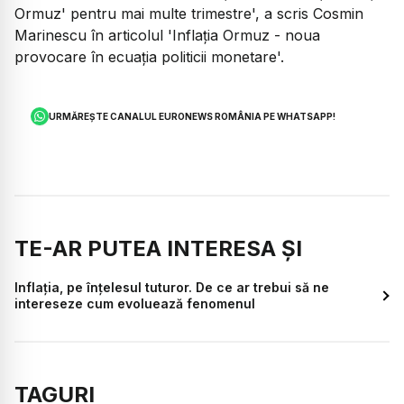
Ormuz' pentru mai multe trimestre', a scris Cosmin
Marinescu în articolul 'Inflația Ormuz - noua
provocare în ecuația politicii monetare'.
URMĂREȘTE CANALUL EURONEWS ROMÂNIA PE WHATSAPP!
TE-AR PUTEA INTERESA ȘI
Inflația, pe înțelesul tuturor. De ce ar trebui să ne
intereseze cum evoluează fenomenul
TAGURI