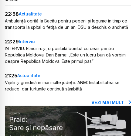
22:58
Actualitate
Ambulanță oprită la Bacău pentru pepeni și legume în timp ce
transporta la spital o fetiță de un an. DSU a deschis o anchetă
22:29
Interviu
INTERVIU. Etnicii ruși, o posibilă bombă cu ceas pentru
Republica Moldova. Dan Barna: „Este un lucru bun că vorbim
despre Republica Moldova. Este primul pas”
21:25
Actualitate
Vijelii și grindină în mai multe județe. ANM: Instabilitatea se
reduce, dar furtunile continuă sâmbătă
VEZI MAI MULT