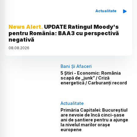
Actualitate
News Alert.
UPDATE Ratingul Moody's
pentru România: BAA3 cu perspectivă
negativă
08
.
08
.
2026
Bani Și Afaceri
5 Știri - Economic: România
scapă de „junk” / Criză
energetică / Carburanți record
Actualitate
Primăria Capitalei: Bucureștiul
are nevoie de încă cinci-șase
ani de șantiere pentru a ajunge
la nivelul marilor orașe
europene