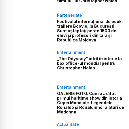
filmului lui Christopher Nolan
Parteneriate
Festivalul internațional de book-
trailere Boovie, la București:
Sunt așteptați peste 1500 de
elevi și profesori din țară și
Republica Moldova
Entertainment
„The Odyssey” intră în istorie la
box office-ul mondial pentru
Christopher Nolan
Entertainment
GALERIE FOTO. Cum a arătat
primul halftime show din istoria
Cupei Mondiale. Legendele
Ronaldo și Ronaldinho, alături de
Madonna
Actualitate