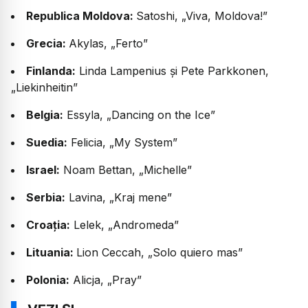
Republica Moldova:
Satoshi, „Viva, Moldova!”
Grecia:
Akylas, „Ferto”
Finlanda:
Linda Lampenius și Pete Parkkonen,
„Liekinheitin”
Belgia:
Essyla, „Dancing on the Ice”
Suedia:
Felicia, „My System”
Israel:
Noam Bettan, „Michelle”
Serbia:
Lavina, „Kraj mene”
Croația:
Lelek, „Andromeda”
Lituania:
Lion Ceccah, „Solo quiero mas”
Polonia:
Alicja, „Pray”