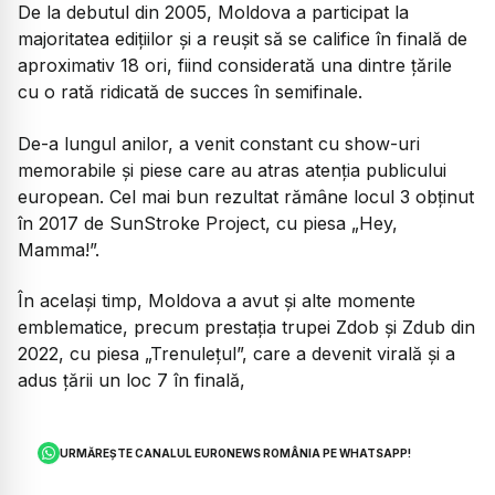
De la debutul din 2005, Moldova a participat la
majoritatea edițiilor și a reușit să se califice în finală de
aproximativ 18 ori, fiind considerată una dintre țările
cu o rată ridicată de succes în semifinale.
De-a lungul anilor, a venit constant cu show-uri
memorabile și piese care au atras atenția publicului
european. Cel mai bun rezultat rămâne locul 3 obținut
în 2017 de SunStroke Project, cu piesa „Hey,
Mamma!”.
În același timp, Moldova a avut și alte momente
emblematice, precum prestația trupei Zdob și Zdub din
2022, cu piesa „Trenulețul”, care a devenit virală și a
adus țării un loc 7 în finală,
URMĂREȘTE CANALUL EURONEWS ROMÂNIA PE WHATSAPP!