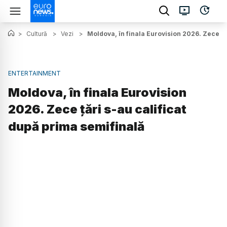
>
Cultură
>
Vezi
>
Moldova, în finala Eurovision 2026. Zece ță
ENTERTAINMENT
Moldova, în finala Eurovision
2026. Zece țări s-au calificat
după prima semifinală