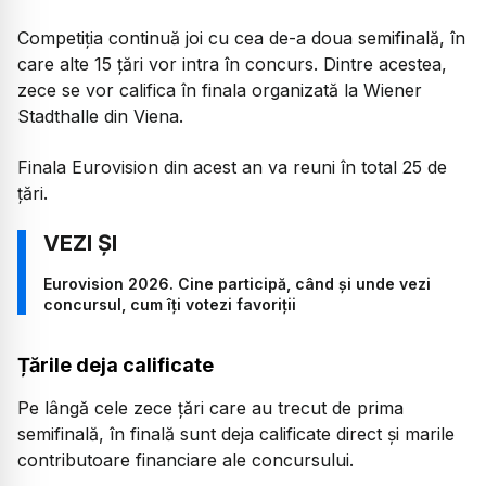
Competiția continuă joi cu cea de-a doua semifinală, în
care alte 15 țări vor intra în concurs. Dintre acestea,
zece se vor califica în finala organizată la Wiener
Stadthalle din Viena.
Finala Eurovision din acest an va reuni în total 25 de
țări.
Eurovision 2026. Cine participă, când și unde vezi
concursul, cum îți votezi favoriții
Țările deja calificate
Pe lângă cele zece țări care au trecut de prima
semifinală, în finală sunt deja calificate direct și marile
contributoare financiare ale concursului.