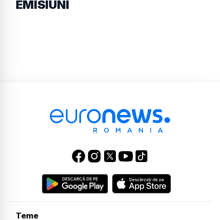
EMISIUNI
Teme