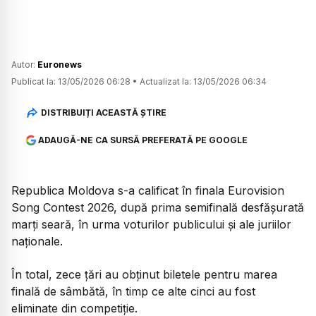
Autor:
Euronews
Publicat la:
13/05/2026 06:28
•
Actualizat la:
13/05/2026 06:34
DISTRIBUIȚI ACEASTĂ ȘTIRE
ADAUGĂ-NE CA SURSĂ PREFERATĂ PE GOOGLE
Republica Moldova s-a calificat în finala Eurovision
Song Contest 2026, după prima semifinală desfășurată
marți seară, în urma voturilor publicului și ale juriilor
naționale.
În total, zece țări au obținut biletele pentru marea
finală de sâmbătă, în timp ce alte cinci au fost
eliminate din competiție.