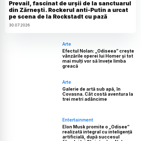
Prevail, fascinat de urșii de la sanctuarul
din Zărnești. Rockerul anti-Putin a urcat
pe scena de la Rockstadt cu pază
30
.
07
.
2026
Arte
Efectul Nolan: „Odiseea” crește
vânzările operei lui Homer și tot
mai mulți vor să învețe limba
greacă
Arte
Galerie de artă sub apă, în
Covasna. Cât costă aventura la
trei metri adâncime
Entertainment
Elon Musk promite o „Odisee”
realizată integral cu inteligență
artificială, după succesul