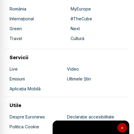
România
MyEurope
Internațional
#TheCube
Green
Next
Travel
Cultură
Servicii
Live
Video
Emisiuni
Ultimele Știri
Aplicația Mobilă
Utile
Despre Euronews
Declarație accesibilitate
Politica Cookie
Politica de confidențialitate
×