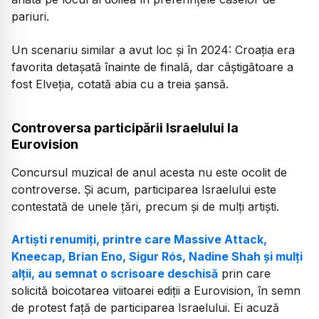
pariuri.
Un scenariu similar a avut loc și în 2024: Croația era
favorita detașată înainte de finală, dar câștigătoare a
fost Elveția, cotată abia cu a treia șansă.
Controversa participării Israelului la
Eurovision
Concursul muzical de anul acesta nu este ocolit de
controverse. Și acum, participarea Israelului este
contestată de unele țări, precum și de mulți artiști.
Artiști renumiți, printre care Massive Attack,
Kneecap, Brian Eno, Sigur Rós, Nadine Shah și mulți
alții, au semnat o scrisoare deschisă
prin care
solicită boicotarea viitoarei ediții a Eurovision, în semn
de protest față de participarea Israelului. Ei acuză