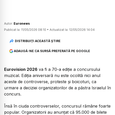
Autor:
Euronews
Publicat la:
11/05/2026 08:10
•
Actualizat la:
12/05/2026 14:04
DISTRIBUIȚI ACEASTĂ ȘTIRE
ADAUGĂ-NE CA SURSĂ PREFERATĂ PE GOOGLE
Eurovision 2026
va fi a 70-a ediție a concursului
muzical. Ediția aniversară nu este ocolită nici anul
aceste de controverse, proteste și boicoturi, ca
urmare a deciziei organizatorilor de a păstra Israelul în
concurs.
Însă în ciuda controverselor, concursul rămâne foarte
popular. Organizatorii au anunțat că 95.000 de bilete