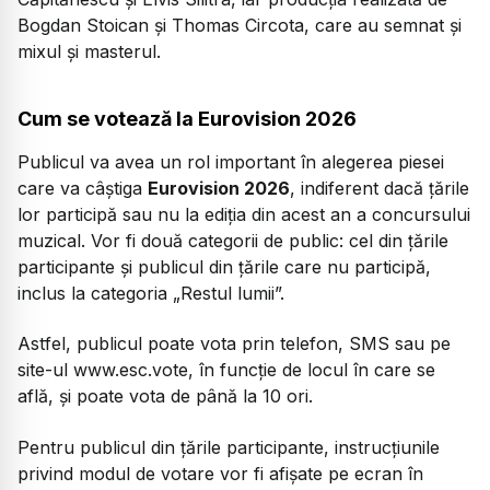
Bogdan Stoican și Thomas Circota, care au semnat și
mixul și masterul.
Cum se votează la Eurovision 2026
Publicul va avea un rol important în alegerea piesei
care va câștiga
Eurovision 2026
, indiferent dacă țările
lor participă sau nu la ediția din acest an a concursului
muzical. Vor fi două categorii de public: cel din țările
participante și publicul din țările care nu participă,
inclus la categoria „Restul lumii”.
Astfel, publicul poate vota prin telefon, SMS sau pe
site-ul www.esc.vote, în funcție de locul în care se
află, și poate vota de până la 10 ori.
Pentru publicul din țările participante, instrucțiunile
privind modul de votare vor fi afișate pe ecran în