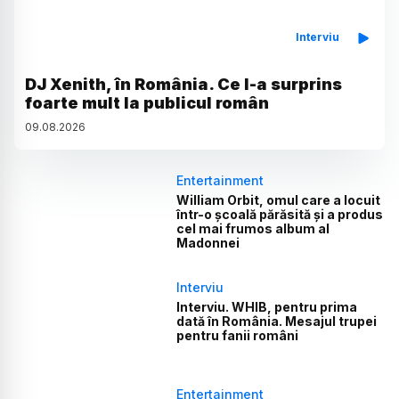
Interviu
DJ Xenith, în România. Ce l-a surprins
foarte mult la publicul român
09
.
08
.
2026
Entertainment
William Orbit, omul care a locuit
într-o școală părăsită și a produs
cel mai frumos album al
Madonnei
Interviu
Interviu. WHIB, pentru prima
dată în România. Mesajul trupei
pentru fanii români
Entertainment