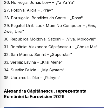
Norvegia: Jonas Lovv – „Ya Ya Ya"
Polonia: Alicja – „Pray"
Portugalia: Bandidos do Cante – „Rosa"
Regatul Unit: Look Mum No Computer – „Eins,
Zwei, Drei"
Republica Moldova: Satoshi – „Viva, Moldova!"
România: Alexandra Căpitănescu – „Choke Me"
San Marino: Senhit – „Superstar"
Serbia: Lavina – „Kraj Mene"
Suedia: Felicia – „My System"
Ucraina: Leléka – „Ridnym"
Alexandra Căpitănescu, reprezentanta
României la Eurovision 2026