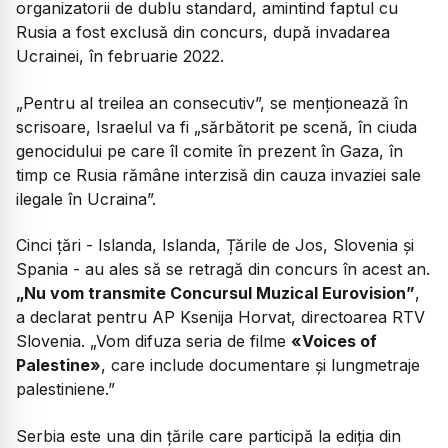
organizatorii de dublu standard, amintind faptul cu
Rusia a fost exclusă din concurs, după invadarea
Ucrainei, în februarie 2022.
„Pentru al treilea an consecutiv”, se menționează în
scrisoare, Israelul va fi „sărbătorit pe scenă, în ciuda
genocidului pe care îl comite în prezent în Gaza, în
timp ce Rusia rămâne interzisă din cauza invaziei sale
ilegale în Ucraina”.
Cinci țări - Islanda, Islanda, Țările de Jos, Slovenia și
Spania - au ales să se retragă din concurs în acest an.
„Nu vom transmite Concursul Muzical Eurovision”
,
a declarat pentru AP Ksenija Horvat, directoarea RTV
Slovenia.
„Vom difuza seria de filme
«Voices of
Palestine»
, care include documentare și lungmetraje
palestiniene.”
Serbia este una din țările care participă la ediția din