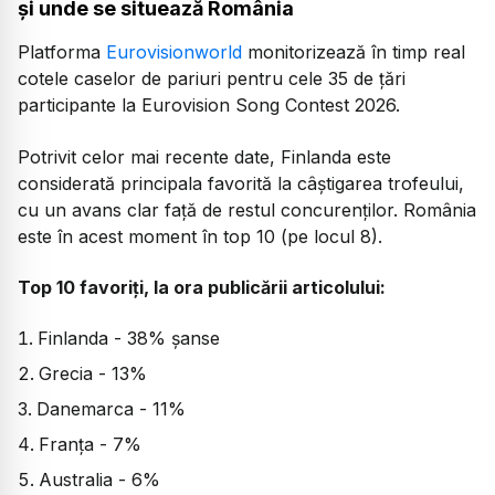
și unde se situează România
Platforma
Eurovisionworld
monitorizează în timp real
cotele caselor de pariuri pentru cele 35 de țări
participante la Eurovision Song Contest 2026.
Potrivit celor mai recente date, Finlanda este
considerată principala favorită la câștigarea trofeului,
cu un avans clar față de restul concurenților. România
este în acest moment în top 10 (pe locul 8).
Top 10 favoriți, la ora publicării articolului:
Finlanda - 38% șanse
Grecia - 13%
Danemarca - 11%
Franța - 7%
Australia - 6%