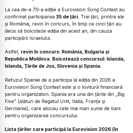
La cea de-a 70-a ediție a Eurovision Song Contest au
confirmat participarea
35 de țări.
Trei țări, printre ele
și România, revin în concurs, în timp ce cinci țări au
decis să boicoteze ediția din acest an, din cauza
participării Israelului.
Astfel,
revin în concurs: România, Bulgaria și
Republica Moldova
.
Boicotează concursul: Islanda,
Islanda, Țările de Jos, Slovenia și Spania.
Refuzul Spaniei de a participa la ediția din 2026 a
Eurovision Song Contest este și o lovitură financiară
pentru organizatori. Spania era una din țările din „Big
Five” (alături de Regatul Unit, Italia, Franța și
Germania), care alocau cele mai mari sume de bani
pentru organizarea concursului.
Lista țărilor care participă la Eurovision 2026 (în