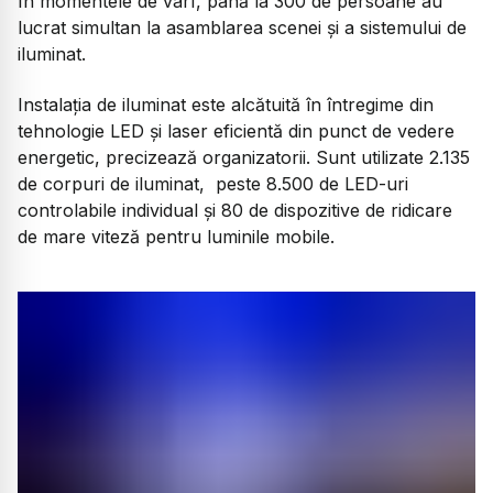
În momentele de vârf, până la 300 de persoane au
lucrat simultan la asamblarea scenei și a sistemului de
iluminat.
Instalația de iluminat este alcătuită în întregime din
tehnologie LED și laser eficientă din punct de vedere
energetic, precizează organizatorii. Sunt utilizate 2.135
de corpuri de iluminat, peste 8.500 de LED-uri
controlabile individual și 80 de dispozitive de ridicare
de mare viteză pentru luminile mobile.