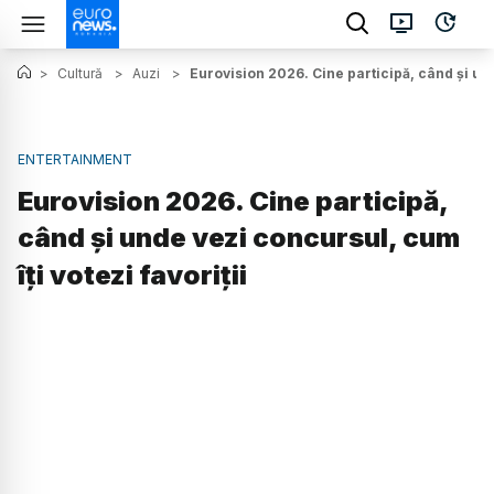
>
Cultură
>
Auzi
>
Eurovision 2026. Cine participă, când și und
ENTERTAINMENT
Eurovision 2026. Cine participă,
când și unde vezi concursul, cum
îți votezi favoriții