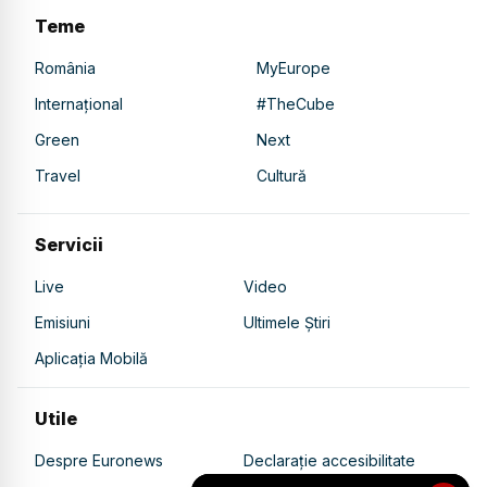
Teme
România
MyEurope
Internațional
#TheCube
Green
Next
Travel
Cultură
Servicii
Live
Video
Emisiuni
Ultimele Știri
Aplicația Mobilă
Utile
Despre Euronews
Declarație accesibilitate