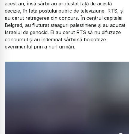
acest an, însă sârbii au protestat față de acestă
decizie, în fața postului public de televiziune, RTS, și
au cerut retragerea din concurs. În centrul capitalei
Belgrad, au fluturat steaguri palestiniene și au acuzat
Israelul de genocid. Ei au cerut RTS să nu difuzeze
concursul și au îndemnat sârbii să boicoteze
evenimentul prin a nu-l urmări.