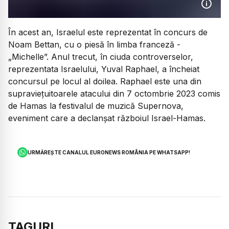
În acest an, Israelul este reprezentat în concurs de
Noam Bettan, cu o piesă în limba franceză -
„Michelle”. Anul trecut, în ciuda controverselor,
reprezentata Israelului, Yuval Raphael, a încheiat
concursul pe locul al doilea. Raphael este una din
supraviețuitoarele atacului din 7 octombrie 2023 comis
de Hamas la festivalul de muzică Supernova,
eveniment care a declanșat războiul Israel-Hamas.
URMĂREȘTE CANALUL EURONEWS ROMÂNIA PE WHATSAPP!
TAGURI