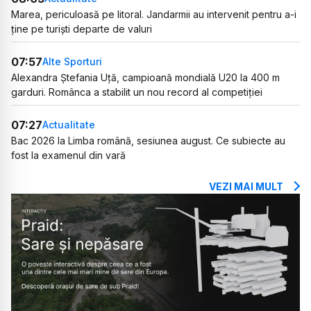
Marea, periculoasă pe litoral. Jandarmii au intervenit pentru a-i
ține pe turiști departe de valuri
07:57
Alte Sporturi
Alexandra Ștefania Uță, campioană mondială U20 la 400 m
garduri. Românca a stabilit un nou record al competiției
07:27
Actualitate
Bac 2026 la Limba română, sesiunea august. Ce subiecte au
fost la examenul din vară
VEZI MAI MULT