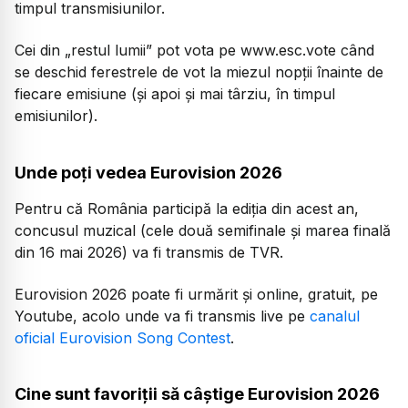
timpul transmisiunilor.
Cei din „restul lumii” pot vota pe www.esc.vote când
se deschid ferestrele de vot la miezul nopții înainte de
fiecare emisiune (și apoi și mai târziu, în timpul
emisiunilor).
Unde poți vedea Eurovision 2026
Pentru că România participă la ediția din acest an,
concusul muzical (cele două semifinale și marea finală
din 16 mai 2026) va fi transmis de TVR.
Eurovision 2026 poate fi urmărit și online, gratuit, pe
Youtube, acolo unde va fi transmis live pe
canalul
oficial Eurovision Song Contest
.
Cine sunt favoriții să câștige Eurovision 2026