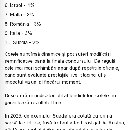
Israel - 4%
Malta - 3%
România - 3%
Italia - 3%
Suedia - 2%
Cotele sunt însă dinamice și pot suferi modificări
semnificative până la finala concursului. De regulă,
cele mai mari schimbări apar după repetițiile oficiale,
când sunt evaluate prestațiile live, staging-ul și
impactul vizual al fiecărui moment.
Deși oferă un indicator util al tendințelor, cotele nu
garantează rezultatul final.
În 2025, de exemplu, Suedia era cotată cu prima
șansă la victorie, însă trofeul a fost câștigat de Austria,
aflată pe locul al doilea în preferințele caselor de