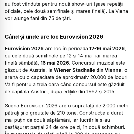
au fost vândute pentru nouă show-uri (șase repetiții
oficiale, cele două semifinale și marea finală). La Viena
vor ajunge fani din 75 de țări.
Când și unde are loc Eurovision 2026
Eurovision 2026
are loc în perioada
12-16 mai 2026
,
cu cele două semifinale pe 12 și 14 mai, iar marea
finală sâmbătă,
16 mai 2026
. Concursul muzical este
găzduit de Austria, la
Wiener Stadhalle din Vienna
, o
arenă cu o capacitate de aproximativ 20.000 de locuri.
Va fi pentru a treia oară când concursul este găzduit
de capitala Austriei, după edițiile din 1967 și 2015.
Scena Eurovision 2026 are o suprafață de 2.000 metri
pătrați și o greutate de 210 tone. Construcția a durat
mai puțin de două săptămâni, iar lucrările s-au
desfășurat parțial 24 de ore pe zi, în două schimburi.