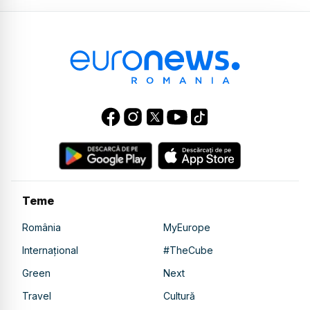
Teme
România
MyEurope
Internațional
#TheCube
Green
Next
Travel
Cultură