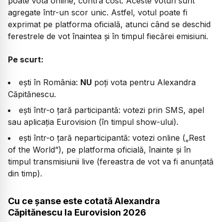
poate vota online, contra cost. Aceste voturi sunt
agregate într-un scor unic. Astfel, votul poate fi
exprimat pe platforma oficială, atunci când se deschid
ferestrele de vot înaintea și în timpul fiecărei emisiuni.
Pe scurt:
ești în România:
NU
poți vota pentru Alexandra
Căpitănescu.
ești într-o țară participantă: votezi prin SMS, apel
sau aplicația Eurovision (în timpul show-ului).
ești într-o țară neparticipantă: votezi online („Rest
of the World”), pe platforma oficială, înainte și în
timpul transmisiunii live (fereastra de vot va fi anunțată
din timp).
Cu ce șanse este cotată Alexandra
Căpitănescu la Eurovision 2026