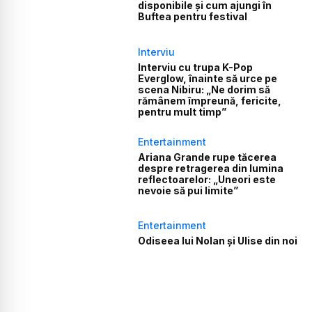
disponibile și cum ajungi în
Buftea pentru festival
Interviu
Interviu cu trupa K-Pop
Everglow, înainte să urce pe
scena Nibiru: „Ne dorim să
rămânem împreună, fericite,
pentru mult timp”
Entertainment
Ariana Grande rupe tăcerea
despre retragerea din lumina
reflectoarelor: „Uneori este
nevoie să pui limite”
Entertainment
Odiseea lui Nolan și Ulise din noi