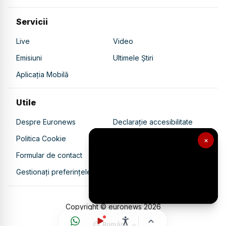
Servicii
Live
Video
Emisiuni
Ultimele Știri
Aplicația Mobilă
Utile
Despre Euronews
Declarație accesibilitate
Politica Cookie
Politica de confidențialitate
×
Formular de contact
Transparență în utilizarea AI
Gestionați preferințele
Copyright © euronews
2026
Română