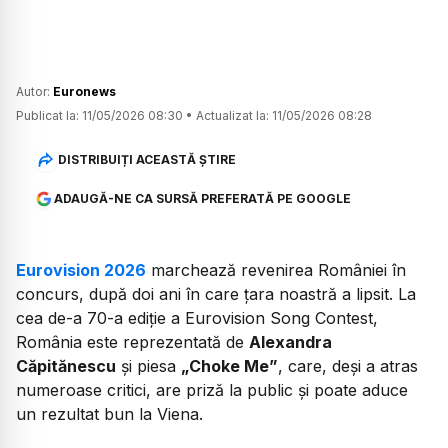
Autor:
Euronews
Publicat la:
11/05/2026 08:30
•
Actualizat la:
11/05/2026 08:28
DISTRIBUIȚI ACEASTĂ ȘTIRE
ADAUGĂ-NE CA SURSĂ PREFERATĂ PE GOOGLE
Eurovision 2026
marchează revenirea României în
concurs, după doi ani în care țara noastră a lipsit. La
cea de-a 70-a ediție a Eurovision Song Contest,
România este reprezentată de
Alexandra
Căpitănescu
și piesa
„Choke Me”
, care, deși a atras
numeroase critici, are priză la public și poate aduce
un rezultat bun la Viena.