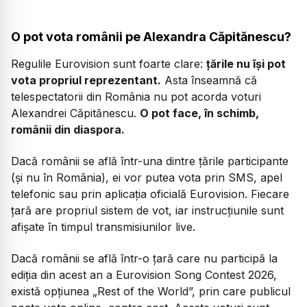
O pot vota românii pe Alexandra Căpitănescu?
Regulile Eurovision sunt foarte clare:
țările nu își pot
vota propriul reprezentant.
Asta înseamnă că
telespectatorii din România nu pot acorda voturi
Alexandrei Căpitănescu.
O pot face, în schimb,
românii din diaspora.
Dacă românii se află într-una dintre țările participante
(și nu în România), ei vor putea vota prin SMS, apel
telefonic sau prin aplicația oficială Eurovision. Fiecare
țară are propriul sistem de vot, iar instrucțiunile sunt
afișate în timpul transmisiunilor live.
Dacă românii se află într-o țară care nu participă la
ediția din acest an a Eurovision Song Contest 2026,
există opțiunea „Rest of the World”, prin care publicul