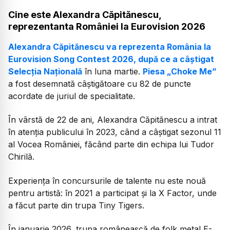
Cine este Alexandra Căpitănescu,
reprezentanta României la Eurovision 2026
Alexandra Căpitănescu va reprezenta România la
Eurovision Song Contest 2026, după ce a câștigat
Selecția Națională
în luna martie.
Piesa „Choke Me”
a fost desemnată câștigătoare cu 82 de puncte
acordate de juriul de specialitate.
În vârstă de 22 de ani, Alexandra Căpitănescu a intrat
în atenția publicului în 2023, când a câștigat sezonul 11
al Vocea României, făcând parte din echipa lui Tudor
Chirilă.
Experiența în concursurile de talente nu este nouă
pentru artistă: în 2021 a participat și la X Factor, unde
a făcut parte din trupa Tiny Tigers.
În ianuarie 2026, trupa românească de folk metal E-