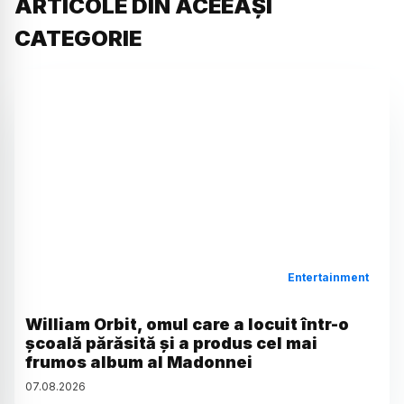
ARTICOLE DIN ACEEAȘI
CATEGORIE
Entertainment
William Orbit, omul care a locuit într-o
școală părăsită și a produs cel mai
frumos album al Madonnei
07
.
08
.
2026