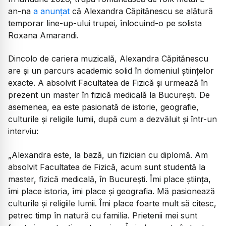
an-na
a anunțat
că Alexandra Căpitănescu se alătură
temporar line-up-ului trupei, înlocuind-o pe solista
Roxana Amarandi.
Dincolo de cariera muzicală, Alexandra Căpitănescu
are și un parcurs academic solid în domeniul științelor
exacte. A absolvit Facultatea de Fizică și urmează în
prezent un master în fizică medicală la București. De
asemenea, ea este pasionată de istorie, geografie,
culturile și religile lumii, după cum a dezvăluit și într-un
interviu:
„Alexandra este, la bază, un fizician cu diplomă. Am
absolvit Facultatea de Fizică, acum sunt studentă la
master, fizică medicală, în București. Îmi place știința,
îmi place istoria, îmi place și geografia. Mă pasionează
culturile și religiile lumii. Îmi place foarte mult să citesc,
petrec timp în natură cu familia. Prietenii mei sunt