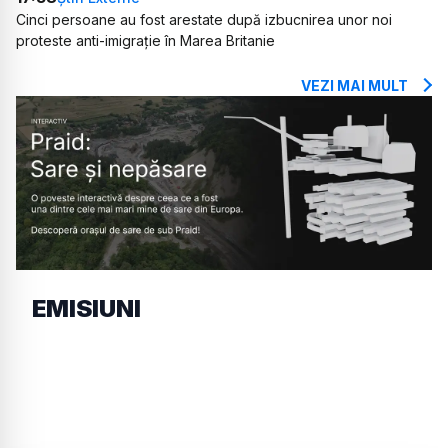
Cinci persoane au fost arestate după izbucnirea unor noi
proteste anti-imigrație în Marea Britanie
VEZI MAI MULT
EMISIUNI