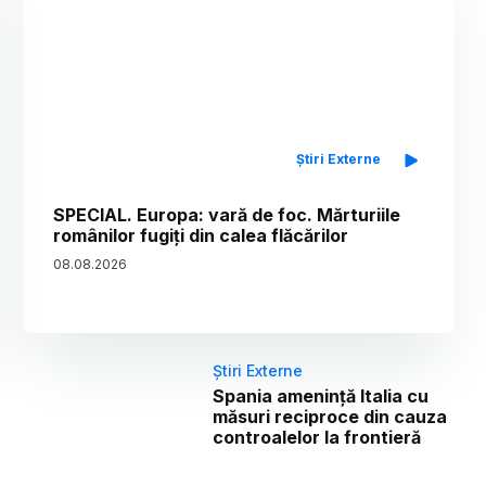
Știri Externe
SPECIAL. Europa: vară de foc. Mărturiile
românilor fugiți din calea flăcărilor
08
.
08
.
2026
Știri Externe
Spania amenință Italia cu
măsuri reciproce din cauza
controalelor la frontieră