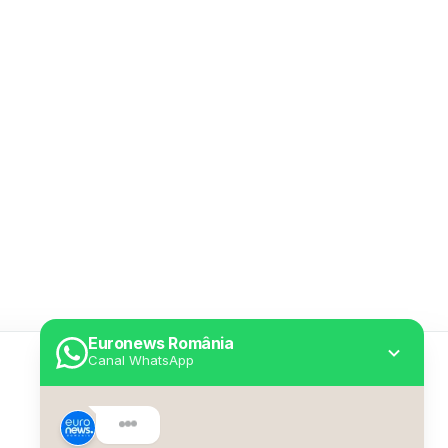
Euronews România
Canal WhatsApp
Utile
Despre Euronews