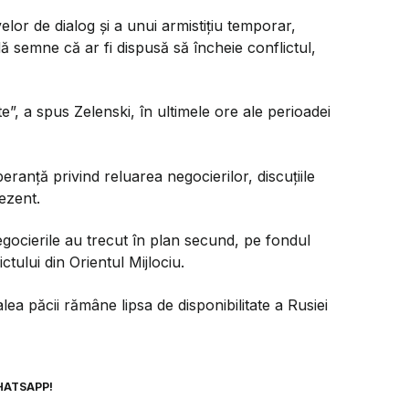
velor de dialog și a unui armistițiu temporar,
ă semne că ar fi dispusă să încheie conflictul,
e”,
a spus Zelenski, în ultimele ore ale perioadei
eranță privind reluarea negocierilor, discuțiile
ezent.
negocierile au trecut în plan secund, pe fondul
ctului din Orientul Mijlociu.
lea păcii rămâne lipsa de disponibilitate a Rusiei
HATSAPP!