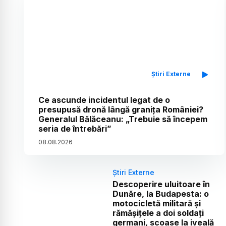
Știri Externe
Ce ascunde incidentul legat de o
presupusă dronă lângă granița României?
Generalul Bălăceanu: „Trebuie să începem
seria de întrebări”
08
.
08
.
2026
Știri Externe
Descoperire uluitoare în
Dunăre, la Budapesta: o
motocicletă militară și
rămășițele a doi soldați
germani, scoase la iveală