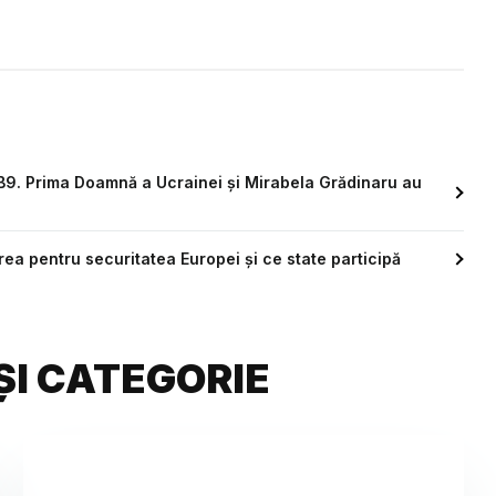
 B9. Prima Doamnă a Ucrainei și Mirabela Grădinaru au
rea pentru securitatea Europei și ce state participă
ȘI CATEGORIE