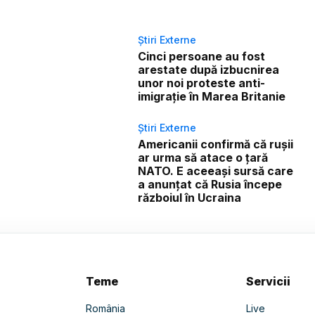
Știri Externe
Cinci persoane au fost
arestate după izbucnirea
unor noi proteste anti-
imigrație în Marea Britanie
Știri Externe
Americanii confirmă că rușii
ar urma să atace o țară
NATO. E aceeași sursă care
a anunțat că Rusia începe
războiul în Ucraina
Teme
Servicii
România
Live