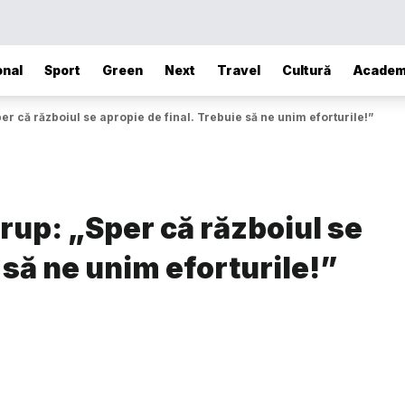
onal
Sport
Green
Next
Travel
Cultură
Academ
er că războiul se apropie de final. Trebuie să ne unim eforturile!”
rup: „Sper că războiul se
 să ne unim eforturile!”