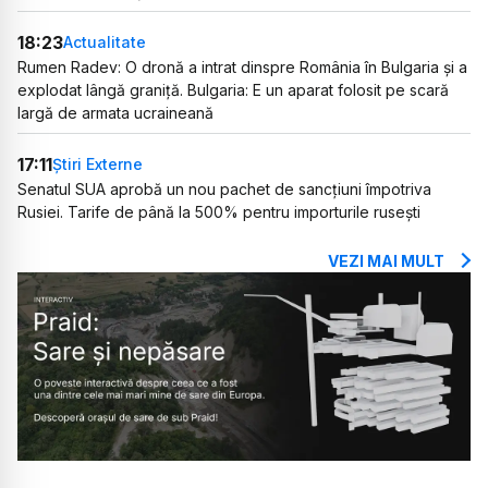
18:23
Actualitate
Rumen Radev: O dronă a intrat dinspre România în Bulgaria și a
explodat lângă graniță. Bulgaria: E un aparat folosit pe scară
largă de armata ucraineană
17:11
Știri Externe
Senatul SUA aprobă un nou pachet de sancțiuni împotriva
Rusiei. Tarife de până la 500% pentru importurile rusești
VEZI MAI MULT