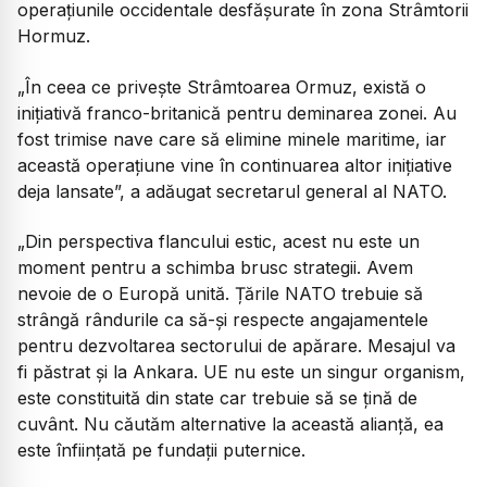
operațiunile occidentale desfășurate în zona Strâmtorii
Hormuz.
„În ceea ce privește Strâmtoarea Ormuz, există o
inițiativă franco-britanică pentru deminarea zonei. Au
fost trimise nave care să elimine minele maritime, iar
această operațiune vine în continuarea altor inițiative
deja lansate
”, a adăugat secretarul general al NATO.
„Din perspectiva flancului estic, acest nu este un
moment pentru a schimba brusc strategii. Avem
nevoie de o Europă unită. Țările NATO trebuie să
strângă rândurile ca să-și respecte angajamentele
pentru dezvoltarea sectorului de apărare. Mesajul va
fi păstrat și la Ankara. UE nu este un singur organism,
este constituită din state car trebuie să se țină de
cuvânt. Nu căutăm alternative la această alianță, ea
este înființată pe fundații puternice.