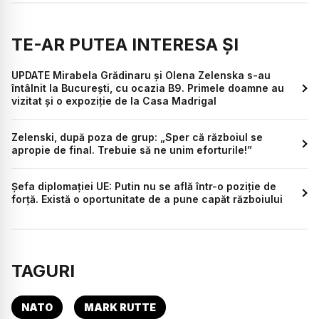
TE-AR PUTEA INTERESA ȘI
UPDATE Mirabela Grădinaru și Olena Zelenska s-au
întâlnit la București, cu ocazia B9. Primele doamne au
vizitat și o expoziție de la Casa Madrigal
Zelenski, după poza de grup: „Sper că războiul se
apropie de final. Trebuie să ne unim eforturile!”
Șefa diplomației UE: Putin nu se află într-o poziție de
forță. Există o oportunitate de a pune capăt războiului
TAGURI
NATO
MARK RUTTE