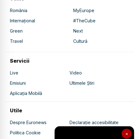
România
MyEurope
Internațional
#TheCube
Green
Next
Travel
Cultură
Servicii
Live
Video
Emisiuni
Ultimele Știri
Aplicația Mobilă
Utile
Despre Euronews
Declarație accesibilitate
Politica Cookie
Politica de confidențialitate
×