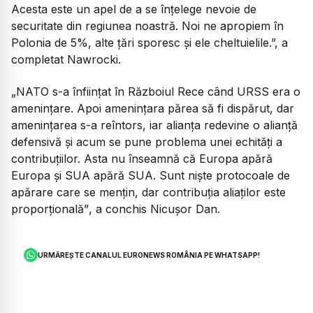
Acesta este un apel de a se înțelege nevoie de
securitate din regiunea noastră. Noi ne apropiem în
Polonia de 5%, alte țări sporesc și ele cheltuielile.”,
a
completat Nawrocki.
„NATO s-a înființat în Războiul Rece când URSS era o
amenințare. Apoi amenințara părea să fi dispărut, dar
amenințarea s-a reîntors, iar alianța redevine o alianță
defensivă și acum se pune problema unei echități a
contribuțiilor. Asta nu înseamnă că Europa apără
Europa și SUA apără SUA. Sunt niște protocoale de
apărare care se mențin, dar contribuția aliaților este
proporțională”
, a conchis Nicușor Dan.
URMĂREȘTE CANALUL EURONEWS ROMÂNIA PE WHATSAPP!