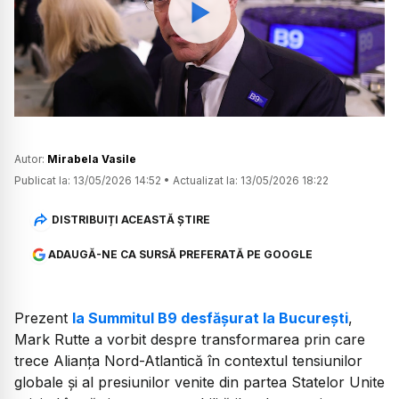
Watch
Autor:
Mirabela Vasile
Publicat la:
13/05/2026 14:52
•
Actualizat la:
13/05/2026 18:22
DISTRIBUIȚI ACEASTĂ ȘTIRE
ADAUGĂ-NE CA SURSĂ PREFERATĂ PE GOOGLE
Prezent
la Summitul B9 desfășurat la București
,
Mark Rutte a vorbit despre transformarea prin care
trece Alianța Nord-Atlantică în contextul tensiunilor
globale și al presiunilor venite din partea Statelor Unite