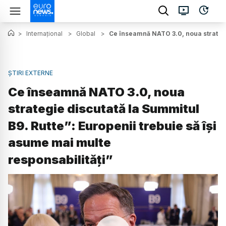
>
Internațional
>
Global
>
Ce înseamnă NATO 3.0, noua strategie
ȘTIRI EXTERNE
Ce înseamnă NATO 3.0, noua
strategie discutată la Summitul
B9. Rutte”: Europenii trebuie să își
asume mai multe
responsabilități”