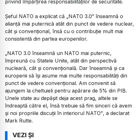
privind împărțirea responsabilităților de securitate.
Șeful NATO a explicat că „NATO 3.0” înseamnă o
alianță mai puternică atât din punct de vedere nuclear,
cât și convențional, însă cu o contribuție mult mai
consistentă din partea europenilor.
„
NATO 3.0 înseamnă un NATO mai puternic,
împreună cu Statele Unite, atât din perspectivă
nucleară, cât și convențională. Dar înseamnă și ca
europenii să își asume mai multe responsabilități din
punct de vedere convențional. Am convenit să
ajungem la cheltuieli pentru apărare de 5% din PIB.
Unele state au depășit deja acest prag, altele se
îndreaptă către el, însă trebuie să fim sinceri că avem
și noi propriile discuții în interiorul NATO”
, a declarat
Mark Rutte.