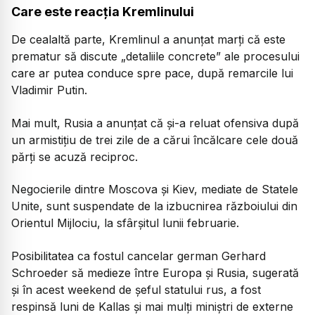
Care este reacția Kremlinului
De cealaltă parte, Kremlinul a anunțat marți că este
prematur să discute „detaliile concrete” ale procesului
care ar putea conduce spre pace, după remarcile lui
Vladimir Putin.
Mai mult, Rusia a anunțat că și-a reluat ofensiva după
un armistițiu de trei zile de a cărui încălcare cele două
părți se acuză reciproc.
Negocierile dintre Moscova și Kiev, mediate de Statele
Unite, sunt suspendate de la izbucnirea războiului din
Orientul Mijlociu, la sfârșitul lunii februarie.
Posibilitatea ca fostul cancelar german Gerhard
Schroeder să medieze între Europa și Rusia, sugerată
și în acest weekend de șeful statului rus, a fost
respinsă luni de Kallas și mai mulți miniștri de externe