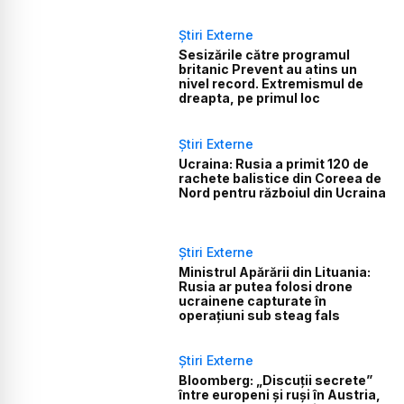
Știri Externe
Sesizările către programul
britanic Prevent au atins un
nivel record. Extremismul de
dreapta, pe primul loc
Știri Externe
Ucraina: Rusia a primit 120 de
rachete balistice din Coreea de
Nord pentru războiul din Ucraina
Știri Externe
Ministrul Apărării din Lituania:
Rusia ar putea folosi drone
ucrainene capturate în
operațiuni sub steag fals
Știri Externe
Bloomberg: „Discuții secrete”
între europeni și ruși în Austria,