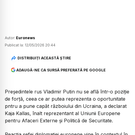
Autor:
Euronews
Publicat la:
12/05/2026 20:44
DISTRIBUIȚI ACEASTĂ ȘTIRE
ADAUGĂ-NE CA SURSĂ PREFERATĂ PE GOOGLE
Președintele rus Vladimir Putin nu se află într-o poziție
de forță, ceea ce ar putea reprezenta o oportunitate
pntru a pune capăt războiului din Ucraina, a declarat
Kaja Kallas, înalt reprezentant al Uniunii Europene
pentru Afaceri Externe și Politică de Securitate.
Reacția șefei diplomației europene vine în contextul în