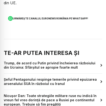
din UE.
URMĂREȘTE CANALUL EURONEWS ROMÂNIA PE WHATSAPP!
TE-AR PUTEA INTERESA ȘI
Trump, de acord cu Putin privind încheierea războiului
din Ucraina: Sfârșitul se apropie foarte mult
Șeful Pentagonului respinge temerile privind epuizarea
arsenalului SUA în războiul cu Iranul
Nicușor Dan: Toate strategiile militare ruse nu indică în
vreun fel vreo dorință de pace a Rusiei pe continentul
european. Trebuie să fim pregătiți