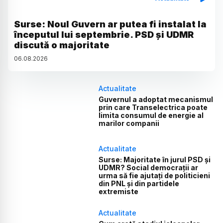
Surse: Noul Guvern ar putea fi instalat la
începutul lui septembrie. PSD și UDMR
discută o majoritate
06
.
08
.
2026
Actualitate
Guvernul a adoptat mecanismul
prin care Transelectrica poate
limita consumul de energie al
marilor companii
Actualitate
Surse: Majoritate în jurul PSD și
UDMR? Social democrații ar
urma să fie ajutați de politicieni
din PNL și din partidele
extremiste
Actualitate