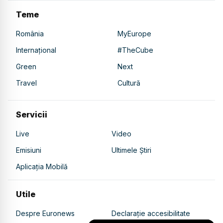
Teme
România
MyEurope
Internațional
#TheCube
Green
Next
Travel
Cultură
Servicii
Live
Video
Emisiuni
Ultimele Știri
Aplicația Mobilă
Utile
Despre Euronews
Declarație accesibilitate