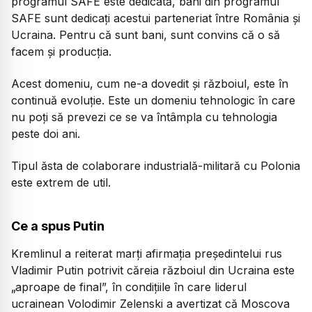
programul SAFE este dedicată, bani din programul
SAFE sunt dedicați acestui parteneriat între România și
Ucraina. Pentru că sunt bani, sunt convins că o să
facem și producția.
Acest domeniu, cum ne-a dovedit și războiul, este în
continuă evoluție. Este un domeniu tehnologic în care
nu poți să prevezi ce se va întâmpla cu tehnologia
peste doi ani.
Tipul ăsta de colaborare industrială-militară cu Polonia
este extrem de util.
Ce a spus Putin
Kremlinul a reiterat marți afirmația președintelui rus
Vladimir Putin potrivit căreia războiul din Ucraina este
„aproape de final”, în condițiile în care liderul
ucrainean Volodimir Zelenski a avertizat că Moscova