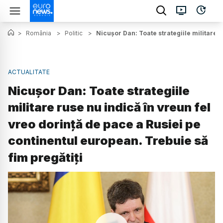
>
România
>
Politic
>
Nicușor Dan: Toate strategiile militare r
ACTUALITATE
Nicușor Dan: Toate strategiile
militare ruse nu indică în vreun fel
vreo dorință de pace a Rusiei pe
continentul european. Trebuie să
fim pregătiți