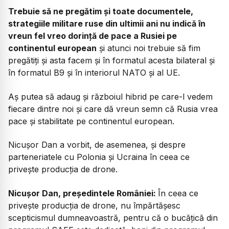
Trebuie să ne pregătim și toate documentele,
strategiile militare ruse din ultimii ani nu indică în
vreun fel vreo dorință de pace a Rusiei pe
continentul european
și atunci noi trebuie să fim
pregătiți și asta facem și în formatul acesta bilateral și
în formatul B9 și în interiorul NATO și al UE.
Aș putea să adaug și războiul hibrid pe care-l vedem
fiecare dintre noi și care dă vreun semn că Rusia vrea
pace și stabilitate pe continentul european.
Nicușor Dan a vorbit, de asemenea, și despre
parteneriatele cu Polonia și Ucraina în ceea ce
privește producția de drone.
Nicușor Dan, președintele României:
În ceea ce
privește producția de drone, nu împărtășesc
scepticismul dumneavoastră, pentru că o bucățică din