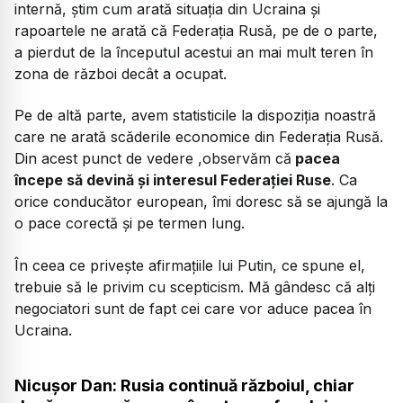
internă, știm cum arată situația din Ucraina și
rapoartele ne arată că Federația Rusă, pe de o parte,
a pierdut de la începutul acestui an mai mult teren în
zona de război decât a ocupat.
Pe de altă parte, avem statisticile la dispoziția noastră
care ne arată scăderile economice din Federația Rusă.
Din acest punct de vedere ,observăm că
pacea
începe să devină și interesul Federației Ruse
. Ca
orice conducător european, îmi doresc să se ajungă la
o pace corectă și pe termen lung.
În ceea ce privește afirmațiile lui Putin, ce spune el,
trebuie să le privim cu scepticism. Mă gândesc că alți
negociatori sunt de fapt cei care vor aduce pacea în
Ucraina.
Nicușor Dan: Rusia continuă războiul, chiar