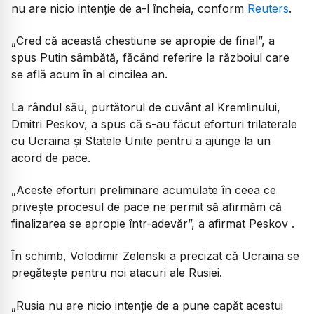
nu are nicio intenție de a-l încheia, conform
Reuters
.
„Cred că această chestiune se apropie de final”, a
spus Putin sâmbătă, făcând referire la războiul care
se află acum în al cincilea an.
La rândul său, purtătorul de cuvânt al Kremlinului,
Dmitri Peskov, a spus că s-au făcut eforturi trilaterale
cu Ucraina și Statele Unite pentru a ajunge la un
acord de pace.
„Aceste eforturi preliminare acumulate în ceea ce
privește procesul de pace ne permit să afirmăm că
finalizarea se apropie într-adevăr”, a afirmat Peskov .
În schimb, Volodimir Zelenski a precizat că Ucraina se
pregătește pentru noi atacuri ale Rusiei.
„Rusia nu are nicio intenție de a pune capăt acestui