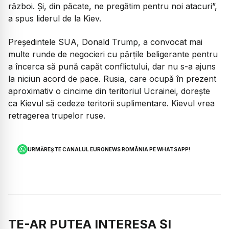
război. Și, din păcate, ne pregătim pentru noi atacuri”,
a spus liderul de la Kiev.
Președintele SUA, Donald Trump, a convocat mai
multe runde de negocieri cu părțile beligerante pentru
a încerca să pună capăt conflictului, dar nu s-a ajuns
la niciun acord de pace. Rusia, care ocupă în prezent
aproximativ o cincime din teritoriul Ucrainei, dorește
ca Kievul să cedeze teritorii suplimentare. Kievul vrea
retragerea trupelor ruse.
URMĂREȘTE CANALUL EURONEWS ROMÂNIA PE WHATSAPP!
TE-AR PUTEA INTERESA ȘI