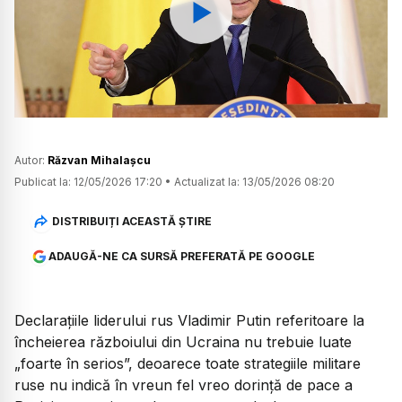
Watch
Autor:
Răzvan Mihalașcu
Publicat la:
12/05/2026 17:20
•
Actualizat la:
13/05/2026 08:20
DISTRIBUIȚI ACEASTĂ ȘTIRE
ADAUGĂ-NE CA SURSĂ PREFERATĂ PE GOOGLE
Declarațiile liderului rus Vladimir Putin referitoare la
încheierea războiului din Ucraina nu trebuie luate
„foarte în serios”, deoarece toate strategiile militare
ruse nu indică în vreun fel vreo dorință de pace a