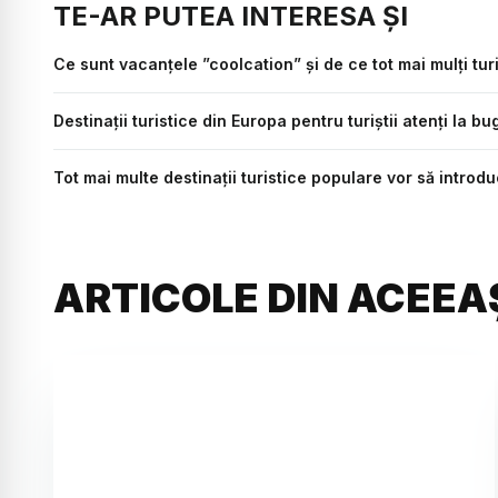
TE-AR PUTEA INTERESA ȘI
Ce sunt vacanțele ”coolcation” și de ce tot mai mulți turiș
Destinații turistice din Europa pentru turiștii atenți la b
Tot mai multe destinații turistice populare vor să introd
ARTICOLE DIN ACEEA