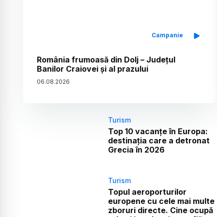
Campanie
România frumoasă din Dolj – Județul
Banilor Craiovei și al prazului
06
.
08
.
2026
Turism
Top 10 vacanțe în Europa:
destinația care a detronat
Grecia în 2026
Turism
Topul aeroporturilor
europene cu cele mai multe
zboruri directe. Cine ocupă