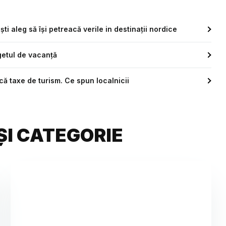
ti aleg să își petreacă verile in destinații nordice
ugetul de vacanță
ucă taxe de turism. Ce spun localnicii
ȘI CATEGORIE