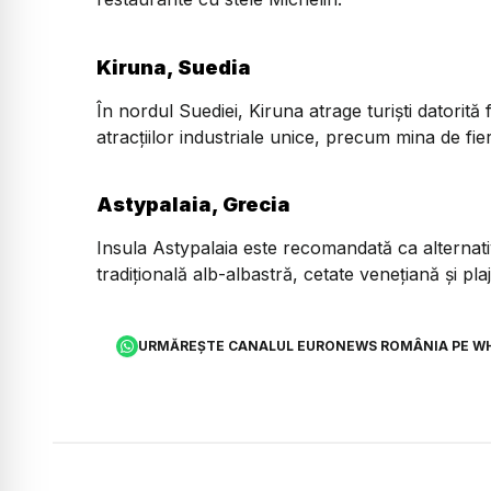
Kiruna, Suedia
În nordul Suediei, Kiruna atrage turiști datorită
atracțiilor industriale unice, precum mina de fie
Astypalaia, Grecia
Insula Astypalaia este recomandată ca alternativ
tradițională alb-albastră, cetate venețiană și pl
URMĂREȘTE CANALUL EURONEWS ROMÂNIA PE W