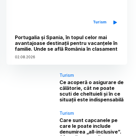
Turism
Portugalia și Spania, în topul celor mai
avantajoase destinații pentru vacanțele în
familie. Unde se află România în clasament
02
.
08
.
2026
Turism
Ce acoperă o asigurare de
călătorie, cât ne poate
scuti de cheltuieli și în ce
situații este indispensabilă
Turism
Care sunt capcanele pe
care le poate include
denumirea „all-inclusive”.