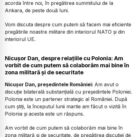
acorda între noi, în pregătirea summitului de la
Ankara, de peste două luni.
Vom discuta despre cum putem să facem mai eficiente
pregătirile noastre militare din interiorul NATO și din
interiorul UE.
Nicușor Dan, despre relațiile cu Polonia: Am
vorbit de cum putem să colaborăm mai bine în
zona militară și de securitate
Nicușor Dan, președintele României:
Am avut o
discuție bilaterală substanțială cu președintele Poloniei.
Polonia este un partener strategic al României. După
cum știți, la începutul lunii martie am făcut o vizită în
Polonia și acesta este un răspuns.
Am vorbit de cum putem să colaborăm mai bine în
zona militară și de securitate, de pregătirea discuției de