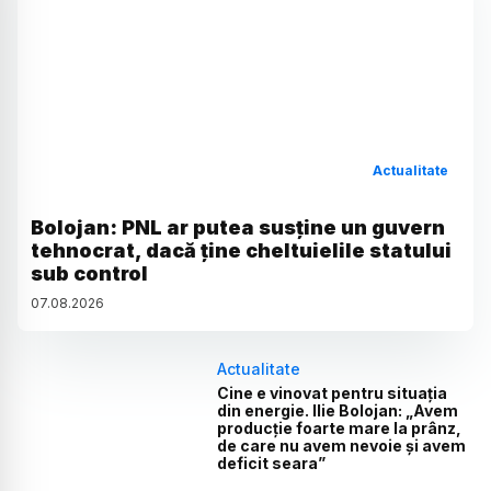
Actualitate
Bolojan: PNL ar putea susține un guvern
tehnocrat, dacă ține cheltuielile statului
sub control
07
.
08
.
2026
Actualitate
Cine e vinovat pentru situația
din energie. Ilie Bolojan: „Avem
producție foarte mare la prânz,
de care nu avem nevoie și avem
deficit seara”