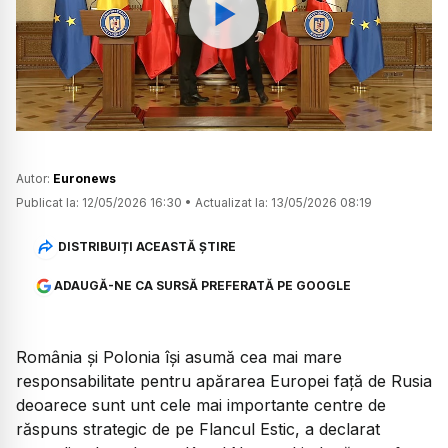
Watch
Autor:
Euronews
Publicat la:
12/05/2026 16:30
•
Actualizat la:
13/05/2026 08:19
DISTRIBUIȚI ACEASTĂ ȘTIRE
ADAUGĂ-NE CA SURSĂ PREFERATĂ PE GOOGLE
România și Polonia își asumă cea mai mare
responsabilitate pentru apărarea Europei față de Rusia
deoarece sunt unt cele mai importante centre de
răspuns strategic de pe Flancul Estic, a declarat