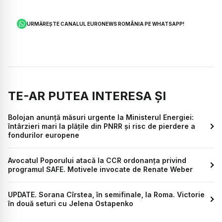
URMĂREȘTE CANALUL EURONEWS ROMÂNIA PE WHATSAPP!
TE-AR PUTEA INTERESA ȘI
Bolojan anunță măsuri urgente la Ministerul Energiei:
întârzieri mari la plățile din PNRR și risc de pierdere a
fondurilor europene
Avocatul Poporului atacă la CCR ordonanța privind
programul SAFE. Motivele invocate de Renate Weber
UPDATE. Sorana Cîrstea, în semifinale, la Roma. Victorie
în două seturi cu Jelena Ostapenko