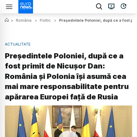
>
România
>
Politic
>
Președintele Poloniei, după ce a fost p
ACTUALITATE
Președintele Poloniei, după ce a
fost primit de Nicușor Dan:
România și Polonia își asumă cea
mai mare responsabilitate pentru
apărarea Europei față de Rusia