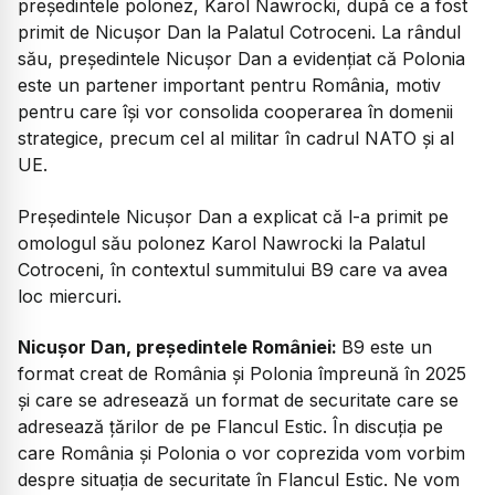
președintele polonez, Karol Nawrocki, după ce a fost
primit de Nicușor Dan la Palatul Cotroceni. La rândul
său, președintele Nicușor Dan a evidențiat că Polonia
este un partener important pentru România, motiv
pentru care își vor consolida cooperarea în domenii
strategice, precum cel al militar în cadrul NATO și al
UE.
Președintele Nicușor Dan a explicat că l-a primit pe
omologul său polonez Karol Nawrocki la Palatul
Cotroceni, în contextul summitului B9 care va avea
loc miercuri.
Nicușor Dan, președintele României:
B9 este un
format creat de România și Polonia împreună în 2025
și care se adresează un format de securitate care se
adresează țărilor de pe Flancul Estic. În discuția pe
care România și Polonia o vor coprezida vom vorbim
despre situația de securitate în Flancul Estic. Ne vom