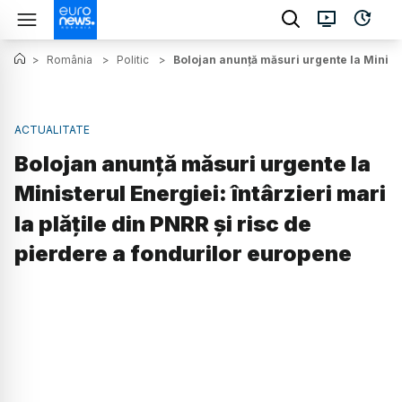
>
România
>
Politic
>
Bolojan anunță măsuri urgente la Minister
ACTUALITATE
Bolojan anunță măsuri urgente la
Ministerul Energiei: întârzieri mari
la plățile din PNRR și risc de
pierdere a fondurilor europene