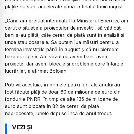
plățile nu sunt accelerate până la finalul lunii august.
„
Când am preluat interimatul la Ministerul Energiei, am
cerut o situație a proiectelor de investiții, să văd câți
bani s-au plătit, câte cereri de plată sunt în analiză și
unde stau dosarele. Să putem lua măsuri pentru a
termina investițiile până în august și să nu pierdem
banii europeni. Am văzut că avem bani, avem
proiecte, dar avem blocaje și probleme care întârzie
lucrările
”, a afirmat Bolojan.
Potrivit acestuia, în primele patru luni ale anului au
fost făcute plăți de doar 60 de milioane de euro din
fondurile PNRR, în timp ce alte 135 de milioane de
euro sunt blocate în 82 de cereri de plată
neprocesate, unele depuse încă de anul trecut.