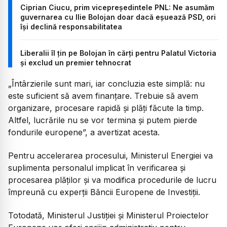
Ciprian Ciucu, prim vicepreședintele PNL: Ne asumăm
guvernarea cu Ilie Bolojan doar dacă eșuează PSD, ori
își declină responsabilitatea
Liberalii îl țin pe Bolojan în cărți pentru Palatul Victoria
și exclud un premier tehnocrat
„
Întârzierile sunt mari, iar concluzia este simplă: nu
este suficient să avem finanțare. Trebuie să avem
organizare, procesare rapidă și plăți făcute la timp.
Altfel, lucrările nu se vor termina și putem pierde
fondurile europene
”, a avertizat acesta.
Pentru accelerarea procesului, Ministerul Energiei va
suplimenta personalul implicat în verificarea și
procesarea plăților și va modifica procedurile de lucru
împreună cu experții Băncii Europene de Investiții.
Totodată, Ministerul Justiției și Ministerul Proiectelor