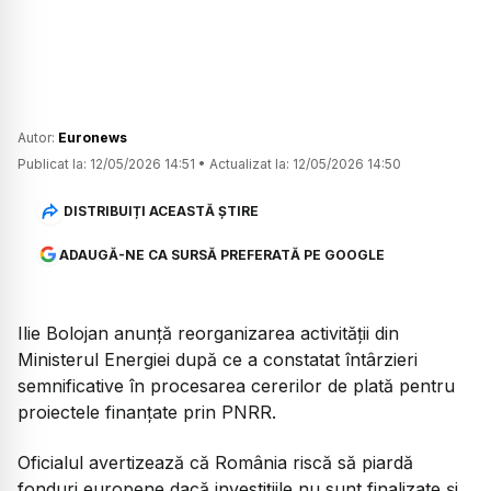
Autor:
Euronews
Publicat la:
12/05/2026 14:51
•
Actualizat la:
12/05/2026 14:50
DISTRIBUIȚI ACEASTĂ ȘTIRE
ADAUGĂ-NE CA SURSĂ PREFERATĂ PE GOOGLE
Ilie Bolojan anunță reorganizarea activității din
Ministerul Energiei după ce a constatat întârzieri
semnificative în procesarea cererilor de plată pentru
proiectele finanțate prin PNRR.
Oficialul avertizează că România riscă să piardă
fonduri europene dacă investițiile nu sunt finalizate și