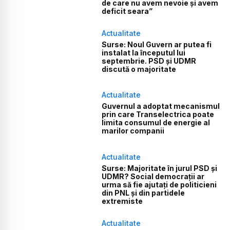
de care nu avem nevoie și avem
deficit seara”
Actualitate
Surse: Noul Guvern ar putea fi
instalat la începutul lui
septembrie. PSD și UDMR
discută o majoritate
Actualitate
Guvernul a adoptat mecanismul
prin care Transelectrica poate
limita consumul de energie al
marilor companii
Actualitate
Surse: Majoritate în jurul PSD și
UDMR? Social democrații ar
urma să fie ajutați de politicieni
din PNL și din partidele
extremiste
Actualitate