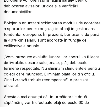
Europene vor oferi sprijin administrativ pentru
deblocarea avizelor juridice și a verificării
documentațiilor.
Bolojan a anunțat și schimbarea modului de acordare
a sporurilor pentru angajații implicați în gestionarea
fondurilor europene. În prezent, bonusurile de până
la 40% din salariu sunt acordate în funcție de
calificativele anuale.
„
Vom introduce evaluări lunare, iar sporul va fi legat
de livrabile: dosare soluționate, plăți deblocate,
termene respectate. Nu eliminăm stimulentele pentru
colegii care muncesc. Eliminăm plata lor din oficiu.
Cine livrează trebuie recompensat”
, a precizat
oficialul.
Acesta a mai anunțat că, în următoarele două
săptămâni, vor fi efectuate plăți de peste 60 de