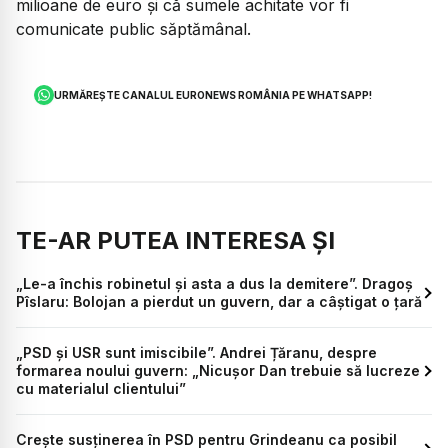
milioane de euro și că sumele achitate vor fi
comunicate public săptămânal.
URMĂREȘTE CANALUL EURONEWS ROMÂNIA PE WHATSAPP!
TE-AR PUTEA INTERESA ȘI
„Le-a închis robinetul și asta a dus la demitere”. Dragoș
Pîslaru: Bolojan a pierdut un guvern, dar a câștigat o țară
„PSD și USR sunt imiscibile”. Andrei Țăranu, despre
formarea noului guvern: „Nicușor Dan trebuie să lucreze
cu materialul clientului”
Crește susținerea în PSD pentru Grindeanu ca posibil