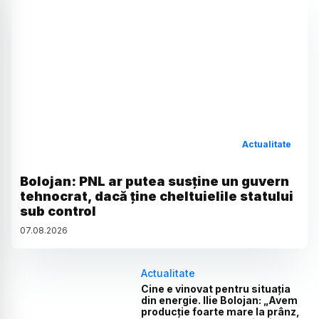
Actualitate
Bolojan: PNL ar putea susține un guvern
tehnocrat, dacă ține cheltuielile statului
sub control
07
.
08
.
2026
Actualitate
Cine e vinovat pentru situația
din energie. Ilie Bolojan: „Avem
producție foarte mare la prânz,