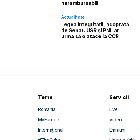
nerambursabili
Actualitate
Legea integrității, adoptată
de Senat. USR și PNL ar
urma să o atace la CCR
Teme
Servicii
România
Live
MyEurope
Video
Internațional
Emisiuni