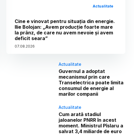
Actualitate
Cine e vinovat pentru situația din energie.
Ilie Bolojan: „Avem producție foarte mare
la prânz, de care nu avem nevoie și avem
deficit seara”
07
.
08
.
2026
Actualitate
Guvernul a adoptat
mecanismul prin care
Transelectrica poate limita
consumul de energie al
marilor companii
Actualitate
Cum arată stadiul
jaloanelor PNRR în acest
moment. Ministrul Pîslaru a
salvat 3,4 miliarde de euro