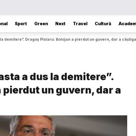
onal
Sport
Green
Next
Travel
Cultură
Academ
 la demitere”. Dragoș Pîslaru: Bolojan a pierdut un guvern, dar a câștiga
 asta a dus la demitere”.
 pierdut un guvern, dar a