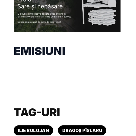
EMISIUNI
TAG-URI
ILIE BOLOJAN
DRAGOȘ PÎSLARU