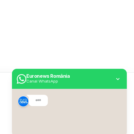
Euronews România
Canal WhatsApp
Utile
Despre Euronews
Declarație accesibilitate
Politica Cookie