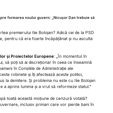
espre formarea noului guvern: „Nicușor Dan trebuie să
rtea premierului Ilie Bolojan? Adică cei de la PSD
, pentru că era foarte încăpățânat și nu asculta
iilor și Proiectelor Europene
: „În momentul în
lui, să poți să ai discreționar în ceea ce înseamnă
oameni în Consiliile de Administrație ale
este robinete și îți afectează aceste politici,
us la demitere. Și problema nu este cu Ilie Bolojan
re a aprins lumina și a vrut să reformeze statul.”
upă toată această moțiune de cenzură votată?
guvernare, inclusiv primari care vor pierde bani în