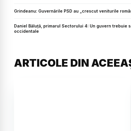
Grindeanu: Guvernările PSD au „crescut veniturile român
Daniel Băluță, primarul Sectorului 4: Un guvern trebuie să
occidentale
ARTICOLE DIN ACEEA