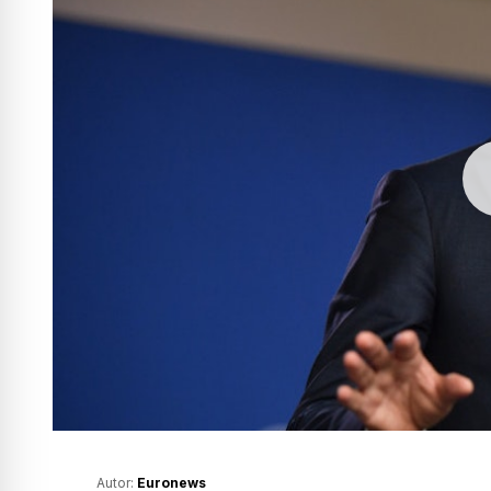
Autor:
Euronews