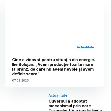
Actualitate
Cine e vinovat pentru situația din energie.
Ilie Bolojan: „Avem producție foarte mare
la prânz, de care nu avem nevoie și avem
deficit seara”
07
.
08
.
2026
Actualitate
Guvernul a adoptat
mecanismul prin care
Transelectrica poate limita