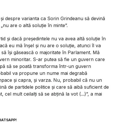
 și despre varianta ca Sorin Grindeanu să devină
„nu are o altă soluție în minte”.
d și dacă președintele nu va avea altă soluție în
acă eu mă înșel și nu are o soluție, atunci îl va
să își găsească o majoritate în Parlament. Mă
vern minoritar. S-ar putea să fie un guvern care
după să se poată transforma într-un guvern
probabil va propune un nume mai degrabă
împace și capra, și varza. Nu, probabil că nu un
nă de partidele politice și care să aibă suficient de
 cel mult ceilalți să se abțină la vot (...)”, a mai
HATSAPP!