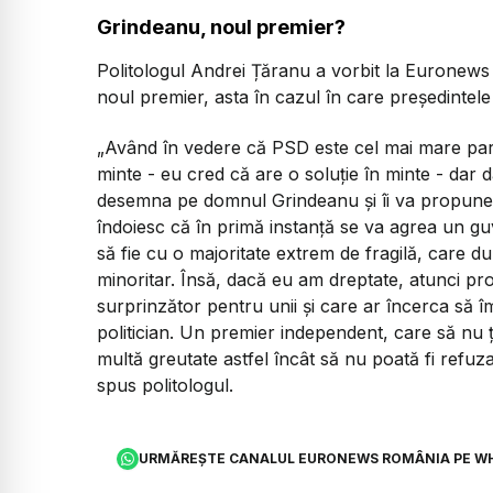
Grindeanu, noul premier?
Politologul Andrei Țăranu a vorbit la Euronews
noul premier, asta în cazul în care președintele 
„Având în vedere că PSD este cel mai mare parti
minte - eu cred că are o soluție în minte - dar d
desemna pe domnul Grindeanu și îi va propune 
îndoiesc că în primă instanță se va agrea un gu
să fie cu o majoritate extrem de fragilă, care 
minoritar. Însă, dacă eu am dreptate, atunci 
surprinzător pentru unii și care ar încerca să 
politician. Un premier independent, care să nu ți
multă greutate astfel încât să nu poată fi refuzat,
spus politologul.
URMĂREȘTE CANALUL EURONEWS ROMÂNIA PE W