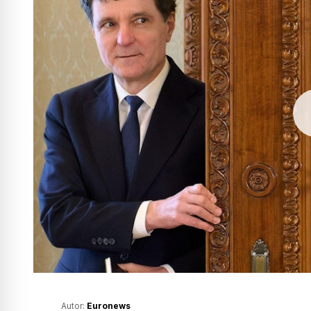
Autor:
Euronews