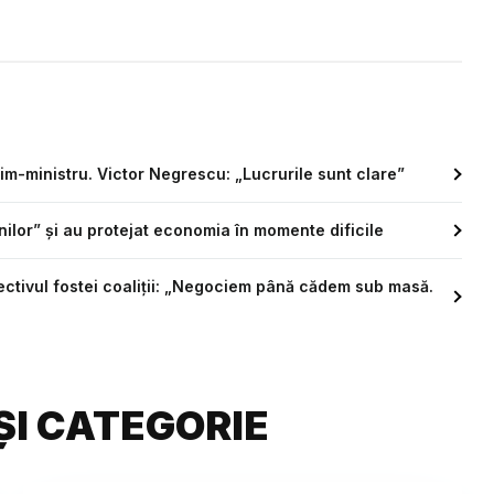
im-ministru. Victor Negrescu: „Lucrurile sunt clare”
ilor” și au protejat economia în momente dificile
biectivul fostei coaliții: „Negociem până cădem sub masă.
ȘI CATEGORIE