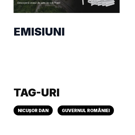
EMISIUNI
TAG-URI
NICUȘOR DAN
GUVERNUL ROMÂNIEI