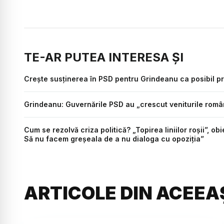
TE-AR PUTEA INTERESA ȘI
Crește susținerea în PSD pentru Grindeanu ca posibil pr
Grindeanu: Guvernările PSD au „crescut veniturile român
Cum se rezolvă criza politică? „Topirea liniilor roșii”, o
Să nu facem greșeala de a nu dialoga cu opoziția”
ARTICOLE DIN ACEEA