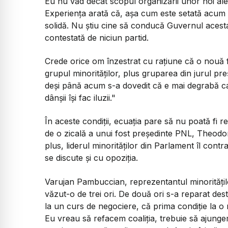
Eu nu văd decât scopul organizării unor noi aleg
Experiența arată că, așa cum este setată acum s
solidă. Nu știu cine să conducă Guvernul acesta,
contestată de niciun partid.
Crede orice om înzestrat cu rațiune că o nouă f
grupul minorităților, plus gruparea din jurul pre
deși până acum s-a dovedit că e mai degrabă car
dânșii își fac iluzii."
În aceste condiții, ecuația pare să nu poată fi r
de o zicală a unui fost președinte PNL, Theodo
plus, liderul minorităților din Parlament îl cont
se discute și cu opoziția.
Varujan Pambuccian, reprezentantul minoritățil
văzut-o de trei ori. De două ori s-a reparat dest
la un curs de negociere, că prima condiție la o 
Eu vreau să refacem coaliția, trebuie să ajungem