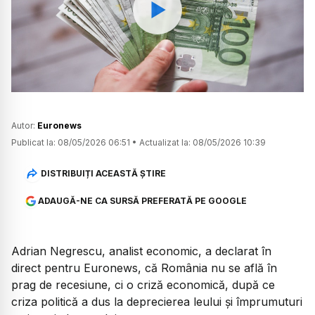
Watch
Autor:
Euronews
Publicat la:
08/05/2026 06:51
•
Actualizat la:
08/05/2026 10:39
DISTRIBUIȚI ACEASTĂ ȘTIRE
ADAUGĂ-NE CA SURSĂ PREFERATĂ PE GOOGLE
Adrian Negrescu, analist economic, a declarat în
direct pentru Euronews, că România nu se află în
prag de recesiune, ci o criză economică, după ce
criza politică a dus la deprecierea leului și împrumuturi