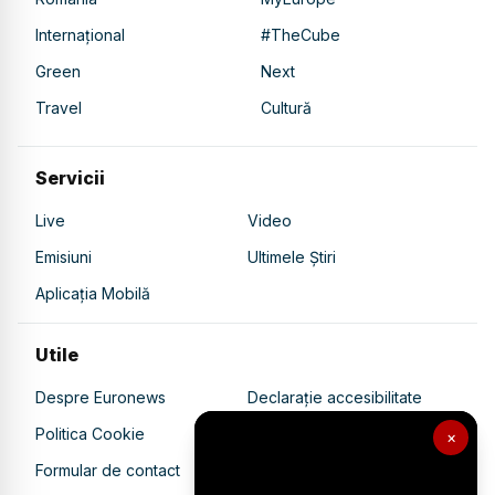
Internațional
#TheCube
Green
Next
Travel
Cultură
Servicii
Live
Video
Emisiuni
Ultimele Știri
Aplicația Mobilă
Utile
Despre Euronews
Declarație accesibilitate
Politica Cookie
Politica de confidențialitate
×
Formular de contact
Transparență în utilizarea AI