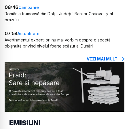
08:46
Campanie
România frumoasă din Dolj – Județul Banilor Craiovei și al
prazului
07:54
Actualitate
Avertismentul experților: nu mai vorbim despre o secetă
obișnuită privind nivelul foarte scăzut al Dunării
VEZI MAI MULT
EMISIUNI