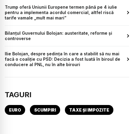
Trump oferă Uniunii Europene termen până pe 4 iulie
pentru a implementa acordul comercial, altfel riscă
tarife vamale „mult mai mari”
Bilanțul Guvernului Bolojan: austeritate, reforme și
controverse
Ilie Bolojan, despre ședința în care a stabilit să nu mai
facă o coaliție cu PSD: Decizia a fost luată în biroul de
conducere al PNL, nu în alte birouri
TAGURI
EURO
SCUMPIRI
TAXE ȘI IMPOZITE