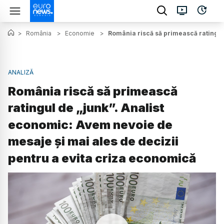
>
România
>
Economie
>
România riscă să primească ratingul 
ANALIZĂ
România riscă să primească
ratingul de „junk”. Analist
economic: Avem nevoie de
mesaje și mai ales de decizii
pentru a evita criza economică