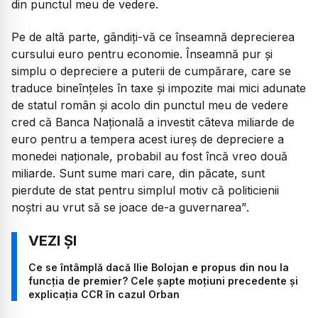
din punctul meu de vedere.
Pe de altă parte, gândiți-vă ce înseamnă deprecierea
cursului euro pentru economie. Înseamnă pur și
simplu o depreciere a puterii de cumpărare, care se
traduce bineînțeles în taxe și impozite mai mici adunate
de statul român și acolo din punctul meu de vedere
cred că Banca Națională a investit câteva miliarde de
euro pentru a tempera acest iureș de depreciere a
monedei naționale, probabil au fost încă vreo două
miliarde. Sunt sume mari care, din păcate, sunt
pierdute de stat pentru simplul motiv că politicienii
noștri au vrut să se joace de-a guvernarea”
.
Ce se întâmplă dacă Ilie Bolojan e propus din nou la
funcția de premier? Cele șapte moțiuni precedente și
explicația CCR în cazul Orban