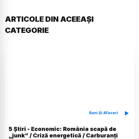
ARTICOLE DIN ACEEAȘI
CATEGORIE
Bani Și Afaceri
5 Știri - Economic: România scapă de
„junk” / Criză energetică / Carburanți