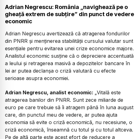
Adrian Negrescu: România „navighează pe o
gheață extrem de subțire” din punct de vedere
economic
Adrian Negrescu avertizează că atragerea fondurilor
din PNRR și menținerea stabilității cursului valutar sunt
esențiale pentru evitarea unei crize economice majore.
Analistul economic susține că o depreciere accentuată
a leului și retragerea masivă a depozitelor bancare în
lei ar putea declanșa o criză valutară cu efecte
serioase asupra economiei.
Adrian Negrescu, analist economic:
„
Vitală este
atragerea banilor din PNRR. Sunt zece miliarde de
euro pe care trebuie să îi atragem până în luna august
care, din punctul meu de vedere, ar putea ajuta
economia să evite o criză economică, nu recesiune, o
criză economică, înseamnă cu totul și cu totul altceva.
Pe de altă parte este acest efort de reducere a