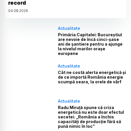
record
04
.
08
.
2026
Actualitate
Primăria Capitalei: Bucureștiul
are nevoie de încă cinci-șase
ani de șantiere pentru a ajunge
la nivelul marilor orașe
europene
Actualitate
Cât ne costă alerta energetică și
de ce importă România energie
scumpă seara, la orele de vârf
Actualitate
Radu Miruță spune că criza
energetică nu este doar efectul
secetei: „România a închis
capacități de producție fără să
pună nimic în loc”