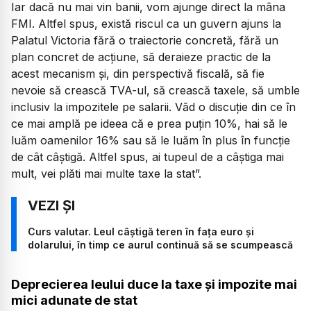
Iar dacă nu mai vin banii, vom ajunge direct la mâna
FMI. Altfel spus, există riscul ca un guvern ajuns la
Palatul Victoria fără o traiectorie concretă, fără un
plan concret de acțiune, să deraieze practic de la
acest mecanism și, din perspectivă fiscală, să fie
nevoie să crească TVA-ul, să crească taxele, să umble
inclusiv la impozitele pe salarii. Văd o discuție din ce în
ce mai amplă pe ideea că e prea puțin 10%, hai să le
luăm oamenilor 16% sau să le luăm în plus în funcție
de cât câștigă. Altfel spus, ai tupeul de a câștiga mai
mult, vei plăti mai multe taxe la stat”.
Curs valutar. Leul câștigă teren în fața euro și
dolarului, în timp ce aurul continuă să se scumpească
Deprecierea leului duce la taxe și impozite mai
mici adunate de stat