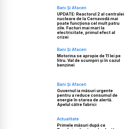
Bani Și Afaceri
UPDATE: Reactorul 2 al centralei
nucleare de la Cernavodă mai
poate funcționa cel mult patru
zile. Facturi mai mari la
electricitate, primul efect al
crizei
Bani Și Afaceri
Motorina se apropie de 11 lei pe
litru. Val de scumpiri și în cazul
benzinei
Bani Și Afaceri
Guvernul ia măsuri urgente
pentru a reduce consumul de
energie în starea de alertă.
Apelul către fabrici
Actualitate
Primele măsuri după ce