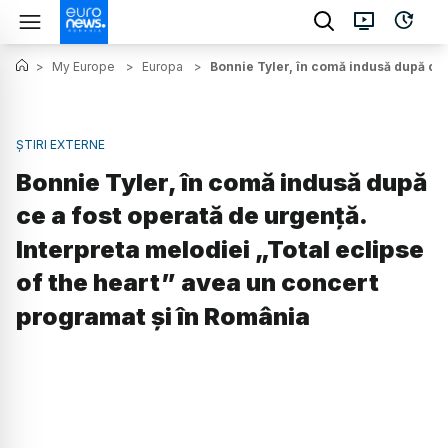
>
My Europe
>
Europa
>
Bonnie Tyler, în comă indusă după ce 
ȘTIRI EXTERNE
Bonnie Tyler, în comă indusă după
ce a fost operată de urgență.
Interpreta melodiei „Total eclipse
of the heart” avea un concert
programat și în România