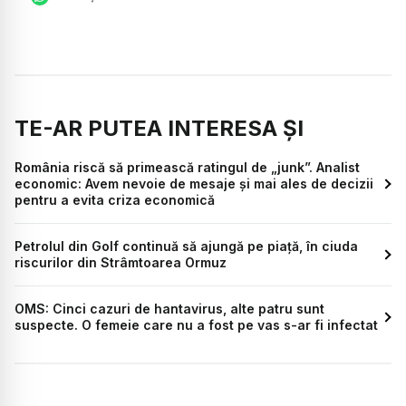
TE-AR PUTEA INTERESA ȘI
România riscă să primească ratingul de „junk”. Analist
economic: Avem nevoie de mesaje și mai ales de decizii
pentru a evita criza economică
Petrolul din Golf continuă să ajungă pe piață, în ciuda
riscurilor din Strâmtoarea Ormuz
OMS: Cinci cazuri de hantavirus, alte patru sunt
suspecte. O femeie care nu a fost pe vas s-ar fi infectat