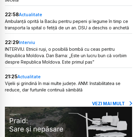
22:58
Actualitate
Ambulanță oprită la Bacău pentru pepeni și legume în timp ce
transporta la spital o fetiță de un an. DSU a deschis o anchetă
22:29
Interviu
INTERVIU. Etnicii ruși, o posibilă bombă cu ceas pentru
Republica Moldova. Dan Barna: „Este un lucru bun că vorbim
despre Republica Moldova. Este primul pas”
21:25
Actualitate
Vijelii și grindină în mai multe județe. ANM: Instabilitatea se
reduce, dar furtunile continuă sâmbătă
VEZI MAI MULT