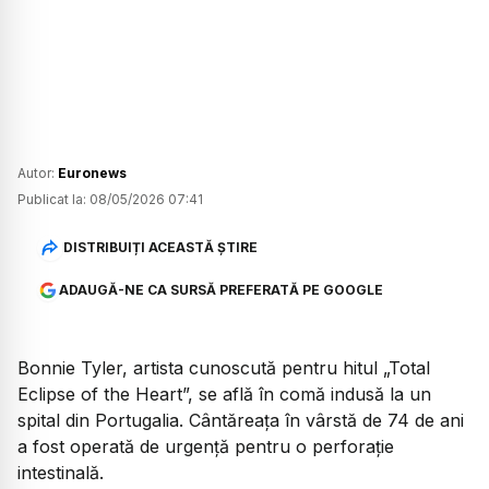
Autor:
Euronews
Publicat la:
08/05/2026 07:41
DISTRIBUIȚI ACEASTĂ ȘTIRE
ADAUGĂ-NE CA SURSĂ PREFERATĂ PE GOOGLE
Bonnie Tyler, artista cunoscută pentru hitul „Total
Eclipse of the Heart”, se află în comă indusă la un
spital din Portugalia. Cântăreața în vârstă de 74 de ani
a fost operată de urgență pentru o perforație
intestinală.