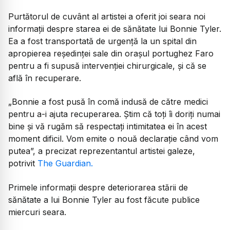
Purtătorul de cuvânt al artistei
a oferit joi seara noi
informații despre starea ei de sănătate lui Bonnie Tyler.
Ea a fost transportată de urgență la un spital din
apropierea reședinței sale din orașul portughez Faro
pentru a fi supusă intervenției chirurgicale, și că se
află în recuperare.
„
Bonnie a fost pusă în comă indusă de către medici
pentru a-i ajuta recuperarea. Știm că toți îi doriți numai
bine și vă rugăm să respectați intimitatea ei în acest
moment dificil. Vom emite o nouă declarație când vom
putea
”, a precizat reprezentantul artistei galeze,
potrivit
The Guardian.
Primele informații despre deteriorarea stării de
sănătate a lui Bonnie Tyler au fost făcute publice
miercuri seara.