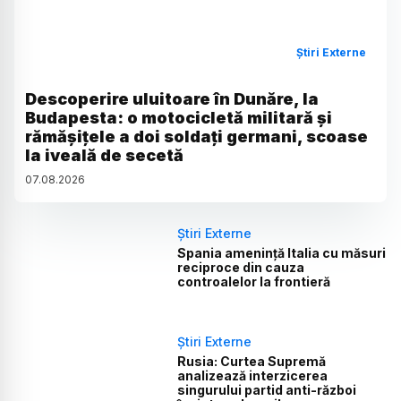
Știri Externe
Descoperire uluitoare în Dunăre, la
Budapesta: o motocicletă militară și
rămășițele a doi soldați germani, scoase
la iveală de secetă
07
.
08
.
2026
Știri Externe
Spania amenință Italia cu măsuri
reciproce din cauza
controalelor la frontieră
Știri Externe
Rusia: Curtea Supremă
analizează interzicerea
singurului partid anti-război