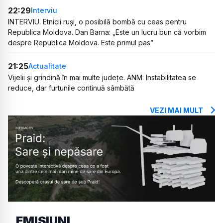
22:29
Interviu
INTERVIU. Etnicii ruși, o posibilă bombă cu ceas pentru
Republica Moldova. Dan Barna: „Este un lucru bun că vorbim
despre Republica Moldova. Este primul pas”
21:25
Actualitate
Vijelii și grindină în mai multe județe. ANM: Instabilitatea se
reduce, dar furtunile continuă sâmbătă
VEZI MAI MULT
EMISIUNI