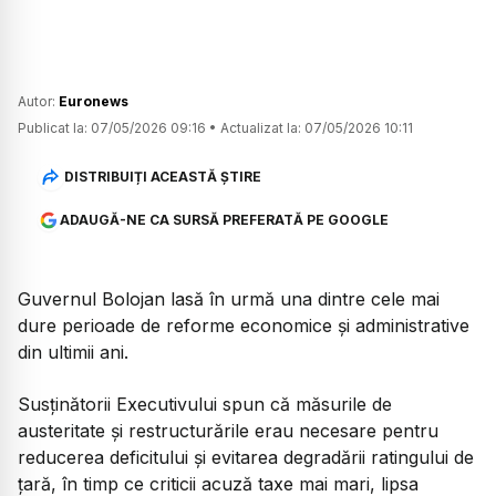
Autor:
Euronews
Publicat la:
07/05/2026 09:16
•
Actualizat la:
07/05/2026 10:11
DISTRIBUIȚI ACEASTĂ ȘTIRE
ADAUGĂ-NE CA SURSĂ PREFERATĂ PE GOOGLE
Guvernul Bolojan lasă în urmă una dintre cele mai
dure perioade de reforme economice și administrative
din ultimii ani.
Susținătorii Executivului spun că măsurile de
austeritate și restructurările erau necesare pentru
reducerea deficitului și evitarea degradării ratingului de
țară, în timp ce criticii acuză taxe mai mari, lipsa