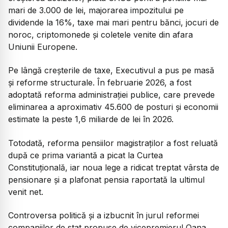
mari de 3.000 de lei, majorarea impozitului pe
dividende la 16%, taxe mai mari pentru bănci, jocuri de
noroc, criptomonede și coletele venite din afara
Uniunii Europene.
Pe lângă creșterile de taxe, Executivul a pus pe masă
și reforme structurale. În februarie 2026, a fost
adoptată reforma administrației publice, care prevede
eliminarea a aproximativ 45.600 de posturi și economii
estimate la peste 1,6 miliarde de lei în 2026.
Totodată, reforma pensiilor magistraților a fost reluată
după ce prima variantă a picat la Curtea
Constituțională, iar noua lege a ridicat treptat vârsta de
pensionare și a plafonat pensia raportată la ultimul
venit net.
Controversa politică și a izbucnit în jurul reformei
companiilor de stat propuse de vicepremierul Oana