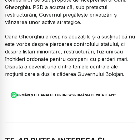
Gheorghiu. PSD a acuzat că, sub pretextul
restructurării, Guvernul pregătește privatizări și
vânzarea unor active strategice.
Oana Gheorghiu a respins acuzațiile și a susținut că nu
este vorba despre pierderea controlului statului, ci
despre listări minoritare, restructurări, fuziuni sau
închideri ordonate pentru companii cu pierderi mari.
Disputa a devenit una dintre temele centrale ale
moțiunii care a dus la căderea Guvernului Bolojan.
URMĂREȘTE CANALUL EURONEWS ROMÂNIA PE WHATSAPP!