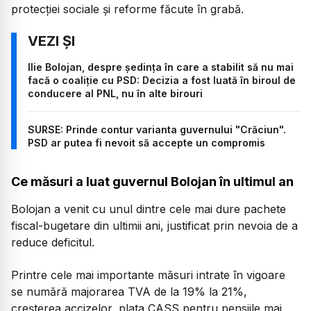
protecției sociale și reforme făcute în grabă.
Ilie Bolojan, despre ședința în care a stabilit să nu mai
facă o coaliție cu PSD: Decizia a fost luată în biroul de
conducere al PNL, nu în alte birouri
SURSE: Prinde contur varianta guvernului "Crăciun".
PSD ar putea fi nevoit să accepte un compromis
Ce măsuri a luat guvernul Bolojan în ultimul an
Bolojan a venit cu unul dintre cele mai dure pachete
fiscal-bugetare din ultimii ani, justificat prin nevoia de a
reduce deficitul.
Printre cele mai importante măsuri intrate în vigoare
se numără majorarea TVA de la 19% la 21%,
creșterea accizelor, plata CASS pentru pensiile mai