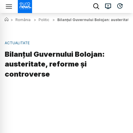
>
România
>
Politic
>
Bilanțul Guvernului Bolojan: austeritate
ACTUALITATE
Bilanțul Guvernului Bolojan:
austeritate, reforme și
controverse