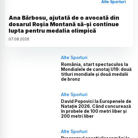
Alte Sporturi
Ana Bărbosu, ajutată de o avocată din
dosarul Roșia Montană să-și continue
lupta pentru medalia olimpică
07
.
08
.
2026
Alte Sporturi
România, start spectaculos la
Mondialele de canotaj U19: două
titluri mondiale și două medalii
de bronz
Alte Sporturi
David Popovici la Europenele de
Natație 2026. Când concurează
în probele de 100 metri liber și
200 metri liber
Alte Sporturi