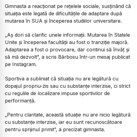
Gimnasta a reacționat pe rețelele sociale, susținând că
situația este legată de dificultățile de adaptare după
mutarea în SUA și începerea studiilor universitare.
„Aș dori să clarific unele informații. Mutarea în Statele
Unite și începerea facultății au fost o tranziție majoră.
Adaptarea a fost o provocare, dar continui să învăț și
să mă dezvolt”,
a scris Bărbosu într-un mesaj publicat
pe Instagram.
Sportiva a subliniat că situația nu are legătură cu
dopajul propriu-zis sau cu substanțe interzise, ci strict
cu regulile de localizare impuse sportivilor de
performanță.
„Pentru claritate, această situație nu are nicio legătură
cu substanțe interzise, iar eu sunt recunoscătoare
pentru sprijinul primit”, a precizat gimnasta.