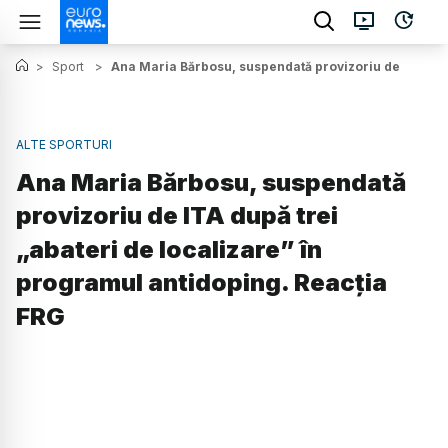
>
Sport
>
Ana Maria Bărbosu, suspendată provizoriu de ITA după
ALTE SPORTURI
Ana Maria Bărbosu, suspendată
provizoriu de ITA după trei
„abateri de localizare” în
programul antidoping. Reacția
FRG