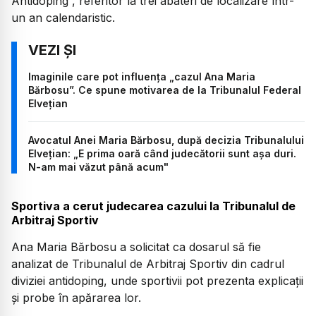
Antidoping”, referitor la trei abateri de localizare într-
un an calendaristic.
Imaginile care pot influența „cazul Ana Maria
Bărbosu”. Ce spune motivarea de la Tribunalul Federal
Elvețian
Avocatul Anei Maria Bărbosu, după decizia Tribunalului
Elvețian: „E prima oară când judecătorii sunt așa duri.
N-am mai văzut până acum"
Sportiva a cerut judecarea cazului la Tribunalul de
Arbitraj Sportiv
Ana Maria Bărbosu a solicitat ca dosarul să fie
analizat de Tribunalul de Arbitraj Sportiv din cadrul
diviziei antidoping, unde sportivii pot prezenta explicații
și probe în apărarea lor.