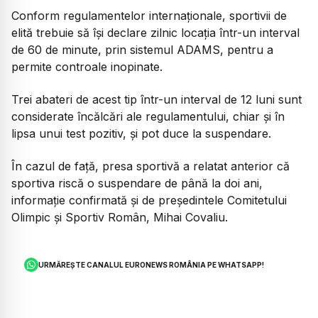
Conform regulamentelor internaționale, sportivii de
elită trebuie să își declare zilnic locația într-un interval
de 60 de minute, prin sistemul ADAMS, pentru a
permite controale inopinate.
Trei abateri de acest tip într-un interval de 12 luni sunt
considerate încălcări ale regulamentului, chiar și în
lipsa unui test pozitiv, și pot duce la suspendare.
În cazul de față, presa sportivă a relatat anterior că
sportiva riscă o suspendare de până la doi ani,
informație confirmată și de președintele Comitetului
Olimpic și Sportiv Român, Mihai Covaliu.
URMĂREȘTE CANALUL EURONEWS ROMÂNIA PE WHATSAPP!