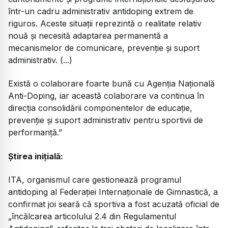
într-un cadru administrativ antidoping extrem de
riguros. Aceste situații reprezintă o realitate relativ
nouă și necesită adaptarea permanentă a
mecanismelor de comunicare, prevenție și suport
administrativ. (...)
Există o colaborare foarte bună cu Agenția Națională
Anti-Doping, iar această colaborare va continua în
direcția consolidării componentelor de educație,
prevenție și suport administrativ pentru sportivii de
performanță.”
Știrea inițială:
ITA, organismul care gestionează programul
antidoping al Federației Internaționale de Gimnastică, a
confirmat joi seară că sportiva a fost acuzată oficial de
„încălcarea articolului 2.4 din Regulamentul