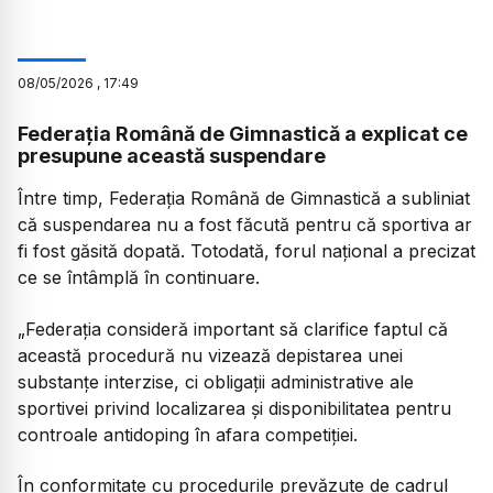
08
/
05
/
2026
,
17:49
Federația Română de Gimnastică a explicat ce
presupune această suspendare
Între timp, Federația Română de Gimnastică a subliniat
că suspendarea nu a fost făcută pentru că sportiva ar
fi fost găsită dopată. Totodată, forul național a precizat
ce se întâmplă în continuare.
„Federația consideră important să clarifice faptul că
această procedură nu vizează depistarea unei
substanțe interzise, ci obligații administrative ale
sportivei privind localizarea și disponibilitatea pentru
controale antidoping în afara competiției.
În conformitate cu procedurile prevăzute de cadrul