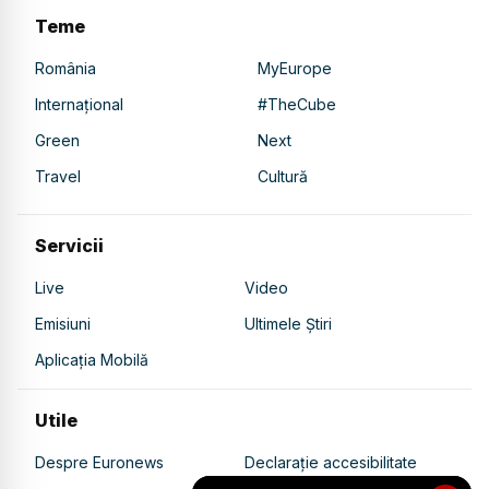
Teme
România
MyEurope
Internațional
#TheCube
Green
Next
Travel
Cultură
Servicii
Live
Video
Emisiuni
Ultimele Știri
Aplicația Mobilă
Utile
Despre Euronews
Declarație accesibilitate