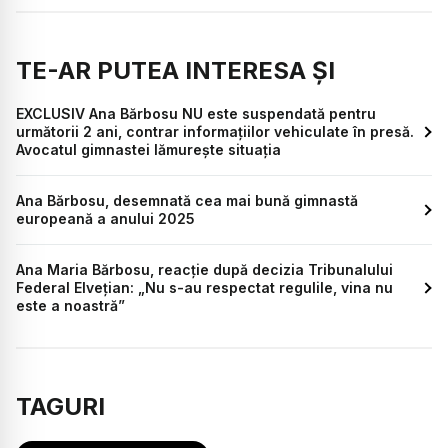
TE-AR PUTEA INTERESA ȘI
EXCLUSIV Ana Bărbosu NU este suspendată pentru
următorii 2 ani, contrar informațiilor vehiculate în presă.
Avocatul gimnastei lămurește situația
Ana Bărbosu, desemnată cea mai bună gimnastă
europeană a anului 2025
Ana Maria Bărbosu, reacție după decizia Tribunalului
Federal Elvețian: „Nu s-au respectat regulile, vina nu
este a noastră”
TAGURI