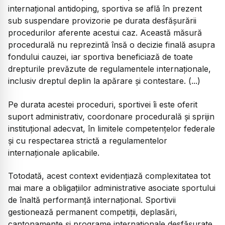
internațional antidoping, sportiva se află în prezent
sub suspendare provizorie pe durata desfășurării
procedurilor aferente acestui caz. Această măsură
procedurală nu reprezintă însă o decizie finală asupra
fondului cauzei, iar sportiva beneficiază de toate
drepturile prevăzute de regulamentele internaționale,
inclusiv dreptul deplin la apărare și contestare. (...)
Pe durata acestei proceduri, sportivei îi este oferit
suport administrativ, coordonare procedurală și sprijin
instituțional adecvat, în limitele competențelor federale
și cu respectarea strictă a regulamentelor
internaționale aplicabile.
Totodată, acest context evidențiază complexitatea tot
mai mare a obligațiilor administrative asociate sportului
de înaltă performanță internațional. Sportivii
gestionează permanent competiții, deplasări,
cantonamente și programe internaționale desfășurate