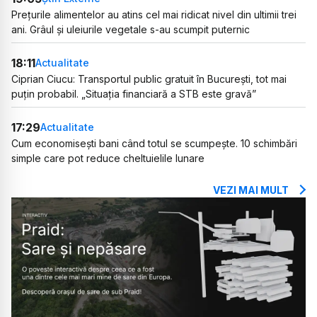
Prețurile alimentelor au atins cel mai ridicat nivel din ultimii trei
ani. Grâul și uleiurile vegetale s-au scumpit puternic
18:11
Actualitate
Ciprian Ciucu: Transportul public gratuit în București, tot mai
puțin probabil. „Situația financiară a STB este gravă”
17:29
Actualitate
Cum economisești bani când totul se scumpește. 10 schimbări
simple care pot reduce cheltuielile lunare
VEZI MAI MULT