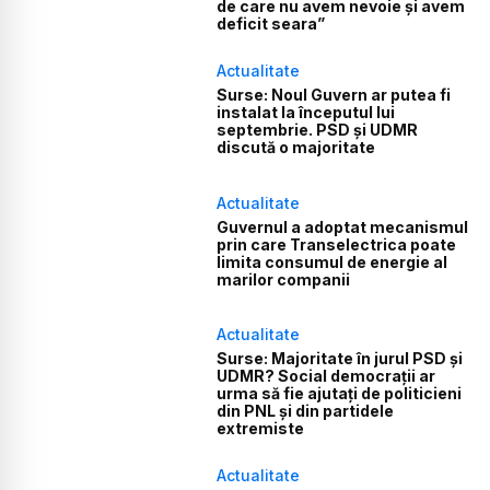
de care nu avem nevoie și avem
deficit seara”
Actualitate
Surse: Noul Guvern ar putea fi
instalat la începutul lui
septembrie. PSD și UDMR
discută o majoritate
Actualitate
Guvernul a adoptat mecanismul
prin care Transelectrica poate
limita consumul de energie al
marilor companii
Actualitate
Surse: Majoritate în jurul PSD și
UDMR? Social democrații ar
urma să fie ajutați de politicieni
din PNL și din partidele
extremiste
Actualitate