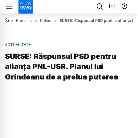
>
România
>
Politic
>
SURSE: Răspunsul PSD pentru alianța PN
ACTUALITATE
SURSE: Răspunsul PSD pentru
alianța PNL-USR. Planul lui
Grindeanu de a prelua puterea