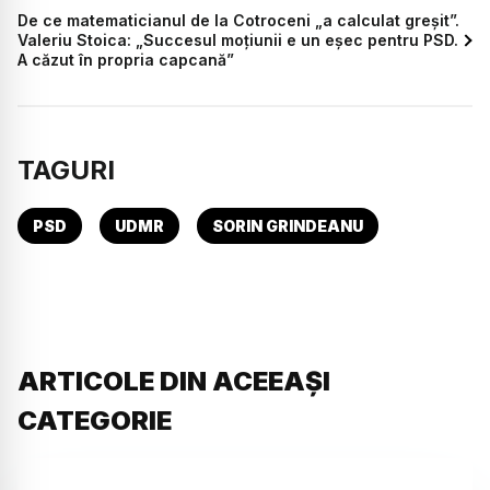
De ce matematicianul de la Cotroceni „a calculat greșit”.
Valeriu Stoica: „Succesul moțiunii e un eșec pentru PSD.
A căzut în propria capcană”
TAGURI
PSD
UDMR
SORIN GRINDEANU
ARTICOLE DIN ACEEAȘI
CATEGORIE