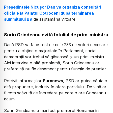
Președintele Nicușor Dan va organiza consultări
oficiale la Palatul Cotroceni după terminarea
summitului B9
de săptămâna viitoare.
Sorin Grindeanu evită fotoliul de prim-ministru
Dacă PSD va face rost de cele 233 de voturi
necesare
pentru a obține o majoritate în Parlament, social-
democrații vor trebui să găsească și un prim-ministru.
Aici intervine o altă problemă, Sorin Grindeanu ar
prefera să nu fie desemnat pentru funcția de premier.
Potrivit informațiilor
Euronews
, PSD ar putea căuta o
altă propunere, inclusiv în afara partidului. De vină ar
fi cota scăzută de încredere pe care o are Grindeanu
acum.
Sorin Grindeanu a mai fost premierul României în