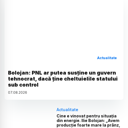
Actualitate
Bolojan: PNL ar putea susține un guvern
tehnocrat, dacă ține cheltuielile statului
sub control
07
.
08
.
2026
Actualitate
Cine e vinovat pentru situația
din energie. Ilie Bolojan: „Avem
producție foarte mare la prânz,