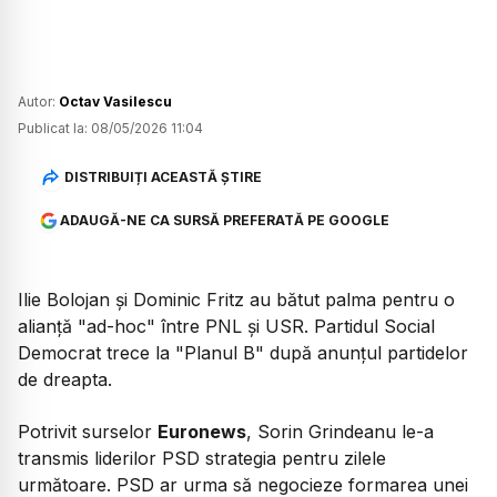
Autor:
Octav Vasilescu
Publicat la:
08/05/2026 11:04
DISTRIBUIȚI ACEASTĂ ȘTIRE
ADAUGĂ-NE CA SURSĂ PREFERATĂ PE GOOGLE
Ilie Bolojan și Dominic Fritz au bătut palma pentru o
alianță "ad-hoc" între PNL și USR. Partidul Social
Democrat trece la "Planul B" după anunțul partidelor
de dreapta.
Potrivit surselor
Euronews
, Sorin Grindeanu le-a
transmis liderilor PSD strategia pentru zilele
următoare. PSD ar urma să negocieze formarea unei