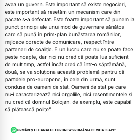
avea un guvern. Este important să existe negocieri,
este important să resetăm un mecanism care din
păcate s-a defectat. Este foarte important să punem la
punct principii ale unui mod de guvernare sănătos
care să pună în prim-plan bunăstarea românilor,
mijloace corecte de comunicare, respect între
parteneri de coaliție. E un lucru care nu se poate face
peste noapte, dar nici nu cred că poate lua suficient
de mult timp, astfel încât cred că într-o săptămână,
două, se va soluționa această problemă pentru că
partidele pro-europene, în cele din urmă, sunt
conduse de oameni de stat. Oameni de stat pe care
nu-i caracterizează nici orgoliile, nici resentimentele și
nu cred că domnul Bolojan, de exemplu, este capabil
să plătească polițe”.
URMĂREȘTE CANALUL EURONEWS ROMÂNIA PE WHATSAPP!