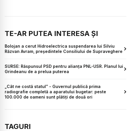
TE-AR PUTEA INTERESA ȘI
Bolojan a cerut Hidroelectrica suspendarea lui Silviu
Răzvan Avram, președintele Consiliului de Supraveghere
SURSE: Răspunsul PSD pentru alianța PNL-USR. Planul lui
Grindeanu de a prelua puterea
„Cât ne costă statul” - Guvernul publică prima
radiografie completă a aparatului bugetar: peste
100.000 de oameni sunt plătiți de două ori
TAGURI