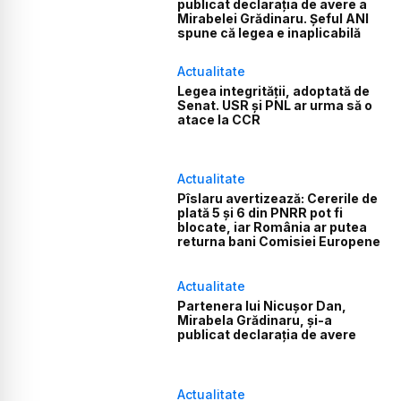
publicat declarația de avere a
Mirabelei Grădinaru. Șeful ANI
spune că legea e inaplicabilă
Actualitate
Legea integrității, adoptată de
Senat. USR și PNL ar urma să o
atace la CCR
Actualitate
Pîslaru avertizează: Cererile de
plată 5 și 6 din PNRR pot fi
blocate, iar România ar putea
returna bani Comisiei Europene
Actualitate
Partenera lui Nicușor Dan,
Mirabela Grădinaru, și-a
publicat declarația de avere
Actualitate