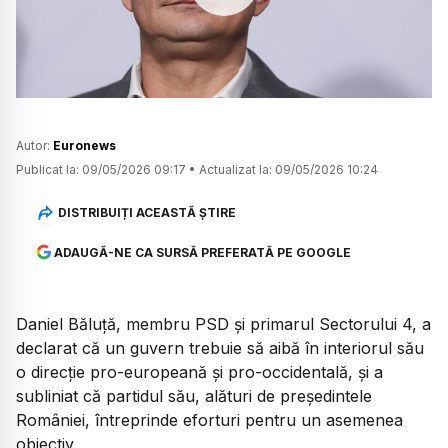
Watch
Autor:
Euronews
Publicat la:
09/05/2026 09:17
•
Actualizat la:
09/05/2026 10:24
DISTRIBUIȚI ACEASTĂ ȘTIRE
ADAUGĂ-NE CA SURSĂ PREFERATĂ PE GOOGLE
Daniel Băluță, membru PSD și primarul Sectorului 4, a
declarat că un guvern trebuie să aibă în interiorul său
o direcție pro-europeană și pro-occidentală, și a
subliniat că partidul său, alături de președintele
României, întreprinde eforturi pentru un asemenea
obiectiv.