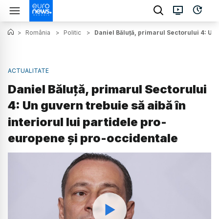
>
România
>
Politic
>
Daniel Băluță, primarul Sectorului 4: Un 
ACTUALITATE
Daniel Băluță, primarul Sectorului
4: Un guvern trebuie să aibă în
interiorul lui partidele pro-
europene și pro-occidentale