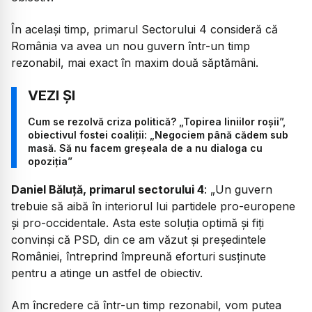
În același timp, primarul Sectorului 4 consideră că
România va avea un nou guvern într-un timp
rezonabil, mai exact în maxim două săptămâni.
Cum se rezolvă criza politică? „Topirea liniilor roșii”,
obiectivul fostei coaliții: „Negociem până cădem sub
masă. Să nu facem greșeala de a nu dialoga cu
opoziția”
Daniel Băluță, primarul sectorului 4
: „
Un guvern
trebuie să aibă în interiorul lui partidele pro-europene
și pro-occidentale. Asta este soluția optimă și fiți
convinși că PSD, din ce am văzut și președintele
României, întreprind împreună eforturi susținute
pentru a atinge un astfel de obiectiv.
Am încredere că într-un timp rezonabil, vom putea