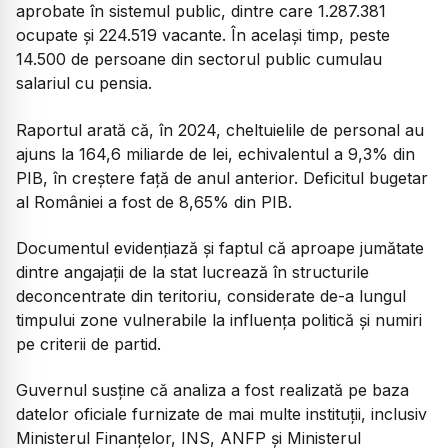
aprobate în sistemul public, dintre care 1.287.381
ocupate și 224.519 vacante. În același timp, peste
14.500 de persoane din sectorul public cumulau
salariul cu pensia.
Raportul arată că, în 2024, cheltuielile de personal au
ajuns la 164,6 miliarde de lei, echivalentul a 9,3% din
PIB, în creștere față de anul anterior. Deficitul bugetar
al României a fost de 8,65% din PIB.
Documentul evidențiază și faptul că aproape jumătate
dintre angajații de la stat lucrează în structurile
deconcentrate din teritoriu, considerate de-a lungul
timpului zone vulnerabile la influența politică și numiri
pe criterii de partid.
Guvernul susține că analiza a fost realizată pe baza
datelor oficiale furnizate de mai multe instituții, inclusiv
Ministerul Finanțelor, INS, ANFP și Ministerul