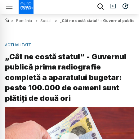
>
România
>
Social
>
„Cât ne costă statul” - Guvernul publică
ACTUALITATE
„Cât ne costă statul” - Guvernul
publică prima radiografie
completă a aparatului bugetar:
peste 100.000 de oameni sunt
plătiți de două ori