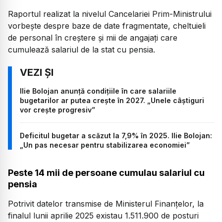
Raportul realizat la nivelul Cancelariei Prim-Ministrului
vorbește despre baze de date fragmentate, cheltuieli
de personal în creștere și mii de angajați care
cumulează salariul de la stat cu pensia.
Ilie Bolojan anunță condițiile în care salariile
bugetarilor ar putea crește în 2027. „Unele câștiguri
vor crește progresiv”
Deficitul bugetar a scăzut la 7,9% în 2025. Ilie Bolojan:
„Un pas necesar pentru stabilizarea economiei”
Peste 14 mii de persoane cumulau salariul cu
pensia
Potrivit datelor transmise de Ministerul Finanțelor, la
finalul lunii aprilie 2025 existau 1.511.900 de posturi