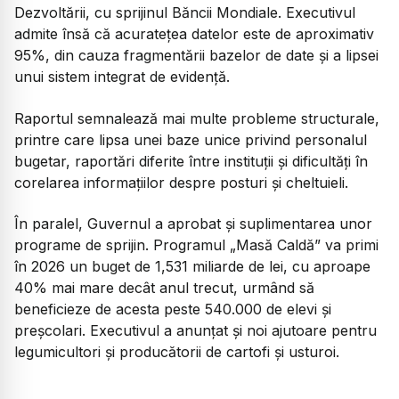
Dezvoltării, cu sprijinul Băncii Mondiale. Executivul
admite însă că acuratețea datelor este de aproximativ
95%, din cauza fragmentării bazelor de date și a lipsei
unui sistem integrat de evidență.
Raportul semnalează mai multe probleme structurale,
printre care lipsa unei baze unice privind personalul
bugetar, raportări diferite între instituții și dificultăți în
corelarea informațiilor despre posturi și cheltuieli.
În paralel, Guvernul a aprobat și suplimentarea unor
programe de sprijin. Programul „Masă Caldă” va primi
în 2026 un buget de 1,531 miliarde de lei, cu aproape
40% mai mare decât anul trecut, urmând să
beneficieze de acesta peste 540.000 de elevi și
preșcolari. Executivul a anunțat și noi ajutoare pentru
legumicultori și producătorii de cartofi și usturoi.