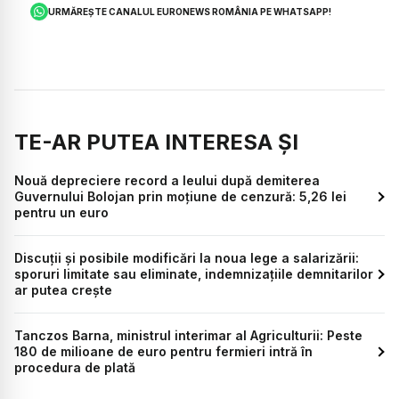
URMĂREȘTE CANALUL EURONEWS ROMÂNIA PE WHATSAPP!
TE-AR PUTEA INTERESA ȘI
Nouă depreciere record a leului după demiterea
Guvernului Bolojan prin moțiune de cenzură: 5,26 lei
pentru un euro
Discuții și posibile modificări la noua lege a salarizării:
sporuri limitate sau eliminate, indemnizațiile demnitarilor
ar putea crește
Tanczos Barna, ministrul interimar al Agriculturii: Peste
180 de milioane de euro pentru fermieri intră în
procedura de plată