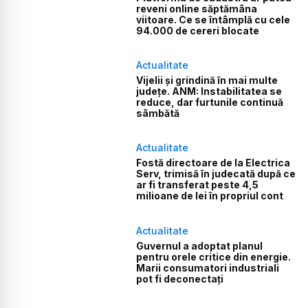
reveni online săptămâna
viitoare. Ce se întâmplă cu cele
94.000 de cereri blocate
Actualitate
Vijelii și grindină în mai multe
județe. ANM: Instabilitatea se
reduce, dar furtunile continuă
sâmbătă
Actualitate
Fostă directoare de la Electrica
Serv, trimisă în judecată după ce
ar fi transferat peste 4,5
milioane de lei în propriul cont
Actualitate
Guvernul a adoptat planul
pentru orele critice din energie.
Marii consumatori industriali
pot fi deconectați