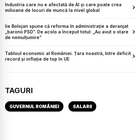
Industria care nu e afectată de AI și care poate crea
milioane de locuri de muncă la nivel global
lie Bolojan spune că reforma în administrație a deranjat
„baronii PSD”. De acolo a început totul: „Au avut o stare
de nemulțumire”
Tabloul economic al României. Țara noastră, între deficit
record și inflație de top în UE
TAGURI
GUVERNUL ROMÂNIEI
SALARII