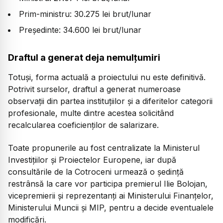
Prim-ministru: 30.275 lei brut/lunar
Președinte: 34.600 lei brut/lunar
Draftul a generat deja nemulțumiri
Totuși, forma actuală a proiectului nu este definitivă.
Potrivit surselor, draftul a generat numeroase
observații din partea instituțiilor și a diferitelor categorii
profesionale, multe dintre acestea solicitând
recalcularea coeficienților de salarizare.
Toate propunerile au fost centralizate la Ministerul
Investițiilor și Proiectelor Europene, iar după
consultările de la Cotroceni urmează o ședință
restrânsă la care vor participa premierul Ilie Bolojan,
vicepremierii și reprezentanți ai Ministerului Finanțelor,
Ministerului Muncii și MIP, pentru a decide eventualele
modificări.