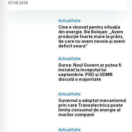
07
.
08
.
2026
Actualitate
Cine e vinovat pentru situația
din energie. Ilie Bolojan: „Avem
producție foarte mare la prânz,
de care nu avem nevoie și avem
deficit seara”
Actualitate
Surse: Noul Guvern ar putea fi
instalat la începutul lui
septembrie. PSD și UDMR
discută o majoritate
Actualitate
Guvernul a adoptat mecanismul
prin care Transelectrica poate
limita consumul de energie al
marilor companii
Actualitate