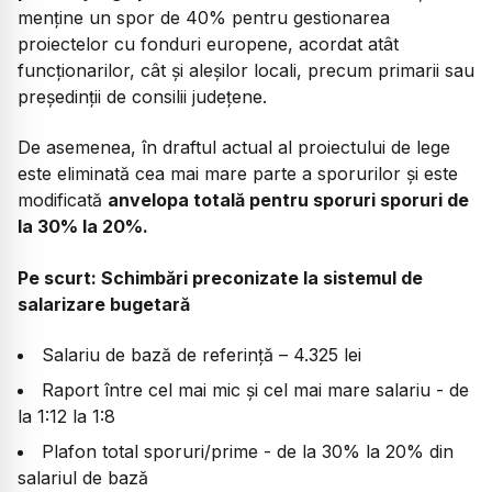
menține un spor de 40% pentru gestionarea
proiectelor cu fonduri europene, acordat atât
funcționarilor, cât și aleșilor locali, precum primarii sau
președinții de consilii județene.
De asemenea, în draftul actual al proiectului de lege
este eliminată cea mai mare parte a sporurilor şi este
modificată
anvelopa totală pentru sporuri sporuri de
la 30% la 20%.
Pe scurt: Schimbări preconizate la sistemul de
salarizare bugetară
Salariu de bază de referință – 4.325 lei
Raport între cel mai mic și cel mai mare salariu - de
la 1:12 la 1:8
Plafon total sporuri/prime - de la 30% la 20% din
salariul de bază