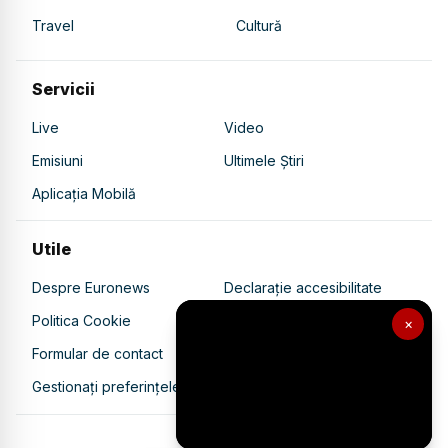
Travel
Cultură
Servicii
Live
Video
Emisiuni
Ultimele Știri
Aplicația Mobilă
Utile
Despre Euronews
Declarație accesibilitate
Politica Cookie
Politica de confidențialitate
×
Formular de contact
Transparență în utilizarea AI
Gestionați preferințele