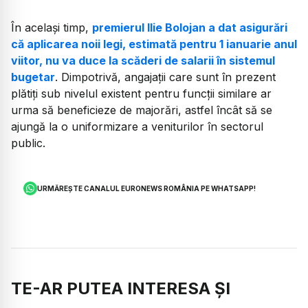
În același timp,
premierul Ilie Bolojan a dat asigurări
că aplicarea noii legi, estimată pentru 1 ianuarie anul
viitor, nu va duce la scăderi de salarii în sistemul
bugetar
. Dimpotrivă, angajații care sunt în prezent
plătiți sub nivelul existent pentru funcții similare ar
urma să beneficieze de majorări, astfel încât să se
ajungă la o uniformizare a veniturilor în sectorul
public.
URMĂREȘTE CANALUL EURONEWS ROMÂNIA PE WHATSAPP!
TE-AR PUTEA INTERESA ȘI