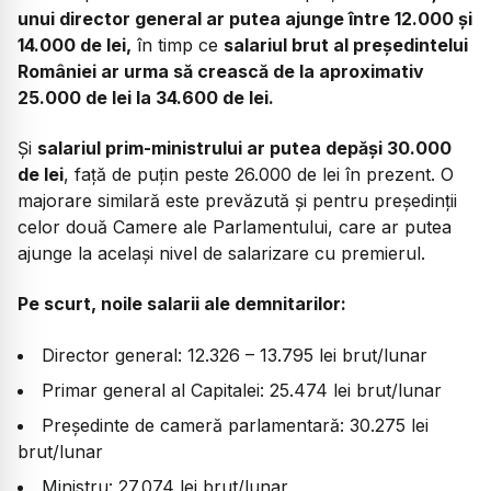
unui director general ar putea ajunge între 12.000 și
14.000 de lei,
în timp ce
salariul brut al președintelui
României ar urma să crească de la aproximativ
25.000 de lei la 34.600 de lei.
Și
salariul prim-ministrului ar putea depăși 30.000
de lei
, față de puțin peste 26.000 de lei în prezent. O
majorare similară este prevăzută și pentru președinții
celor două Camere ale Parlamentului, care ar putea
ajunge la același nivel de salarizare cu premierul.
Pe scurt, noile salarii ale demnitarilor:
Director general: 12.326 – 13.795 lei brut/lunar
Primar general al Capitalei: 25.474 lei brut/lunar
Președinte de cameră parlamentară: 30.275 lei
brut/lunar
Ministru: 27.074 lei brut/lunar