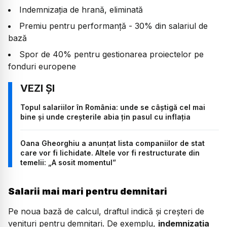
Indemnizația de hrană, eliminată
Premiu pentru performanță - 30% din salariul de
bază
Spor de 40% pentru gestionarea proiectelor pe
fonduri europene
Topul salariilor în România: unde se câștigă cel mai
bine și unde creșterile abia țin pasul cu inflația
Oana Gheorghiu a anunțat lista companiilor de stat
care vor fi lichidate. Altele vor fi restructurate din
temelii: „A sosit momentul”
Salarii mai mari pentru demnitari
Pe noua bază de calcul, draftul indică și creșteri de
venituri pentru demnitari. De exemplu,
indemnizația