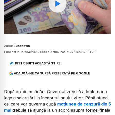
Watch
Autor:
Euronews
Publicat la:
27/04/2026 11:03
•
Actualizat la:
27/04/2026 11:26
DISTRIBUIȚI ACEASTĂ ȘTIRE
ADAUGĂ-NE CA SURSĂ PREFERATĂ PE GOOGLE
După ani de amânări, Guvernul vrea să adopte noua
lege a salarizării la începutul anului viitor. Până atunci,
cei care vor guverna după
moțiunea de cenzură din 5
mai
trebuie să ajungă la un acord asupra formei finale