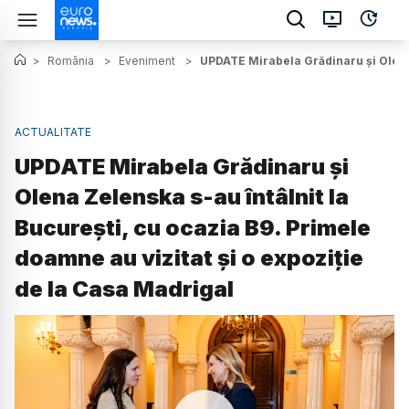
>
România
>
Eveniment
>
UPDATE Mirabela Grădinaru și Olena 
ACTUALITATE
UPDATE Mirabela Grădinaru și
Olena Zelenska s-au întâlnit la
București, cu ocazia B9. Primele
doamne au vizitat și o expoziție
de la Casa Madrigal