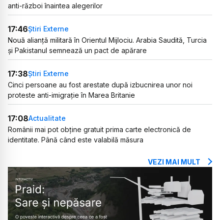
anti-război înaintea alegerilor
17:46
Știri Externe
Nouă alianță militară în Orientul Mijlociu. Arabia Saudită, Turcia
și Pakistanul semnează un pact de apărare
17:38
Știri Externe
Cinci persoane au fost arestate după izbucnirea unor noi
proteste anti-imigrație în Marea Britanie
17:08
Actualitate
Românii mai pot obține gratuit prima carte electronică de
identitate. Până când este valabilă măsura
VEZI MAI MULT