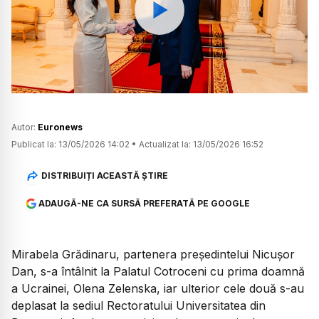
Watch
Autor:
Euronews
Publicat la:
13/05/2026 14:02
•
Actualizat la:
13/05/2026 16:52
DISTRIBUIȚI ACEASTĂ ȘTIRE
ADAUGĂ-NE CA SURSĂ PREFERATĂ PE GOOGLE
Mirabela Grădinaru, partenera președintelui Nicușor
Dan, s-a întâlnit la Palatul Cotroceni cu prima doamnă
a Ucrainei, Olena Zelenska, iar ulterior cele două s-au
deplasat la sediul Rectoratului Universitatea din