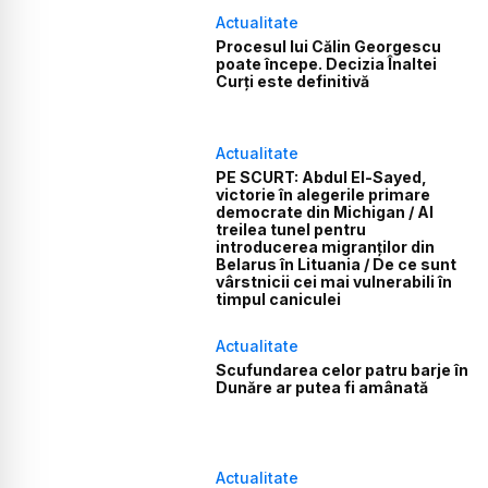
Actualitate
Procesul lui Călin Georgescu
poate începe. Decizia Înaltei
Curți este definitivă
Actualitate
PE SCURT: Abdul El-Sayed,
victorie în alegerile primare
democrate din Michigan / Al
treilea tunel pentru
introducerea migranților din
Belarus în Lituania / De ce sunt
vârstnicii cei mai vulnerabili în
timpul caniculei
Actualitate
Scufundarea celor patru barje în
Dunăre ar putea fi amânată
Actualitate