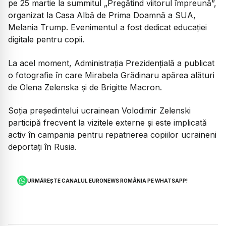
pe 25 martie la summitul „Pregătind viitorul împreună”,
organizat la Casa Albă de Prima Doamnă a SUA,
Melania Trump. Evenimentul a fost dedicat educației
digitale pentru copii.
La acel moment, Administrația Prezidențială a publicat
o fotografie în care Mirabela Grădinaru apărea alături
de Olena Zelenska și de Brigitte Macron.
Soția președintelui ucrainean Volodimir Zelenski
participă frecvent la vizitele externe și este implicată
activ în campania pentru repatrierea copiilor ucraineni
deportați în Rusia.
URMĂREȘTE CANALUL EURONEWS ROMÂNIA PE WHATSAPP!