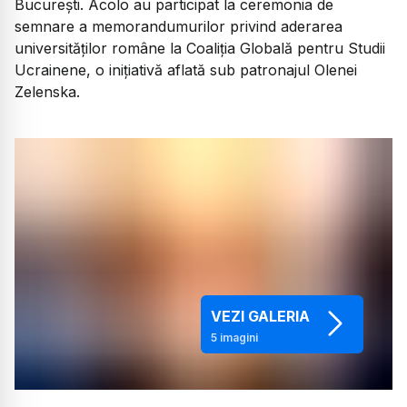
București. Acolo au participat la ceremonia de
semnare a memorandumurilor privind aderarea
universităților române la Coaliția Globală pentru Studii
Ucrainene, o inițiativă aflată sub patronajul Olenei
Zelenska.
VEZI GALERIA
5
imagini