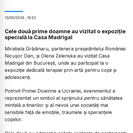
13
/
05
/
2026
,
19:52
Cele două prime doamne au vizitat o expoziție
specială la Casa Madrigal
Mirabela Grădinaru, partenera președintelui României
Nicușor Dan, și Olena Zelenska au vizitat Casa
Madrigal din București, unde au participat la o
expoziție dedicată terapiei prin artă pentru copii și
adolescenți.
Potrivit Primei Doamne a Ucrainei, evenimentul a
reprezentat un simbol al sprijinului pentru sănătatea
mintală a tinerilor și al nevoii unei societăți mai
sensibile față de emoțiile, traumele și speranțele
copiilor.