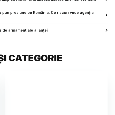
ce pun presiune pe România. Ce riscuri vede agenția
e de armament ale alianței
ȘI CATEGORIE