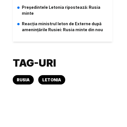
Președintele Letonia ripostează: Rusia
minte
Reacția ministrul leton de Externe după
amenințările Rusiei: Rusia minte din nou
TAG-URI
RUSIA
LETONIA