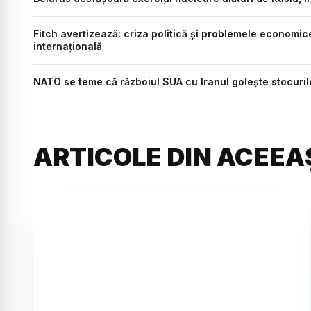
Fitch avertizează: criza politică și problemele economi
internațională
NATO se teme că războiul SUA cu Iranul golește stocuril
ARTICOLE DIN ACEEA