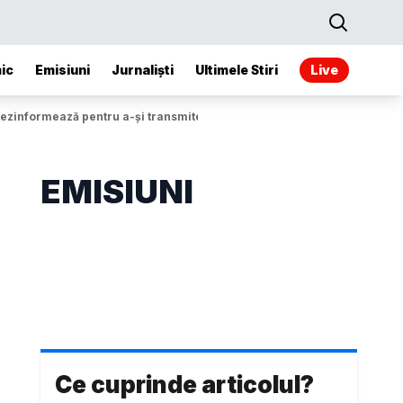
ic
Emisiuni
Jurnaliști
Ultimele Stiri
Live
 dezinformează pentru a-și transmite mesajul
EMISIUNI
Ce cuprinde articolul?