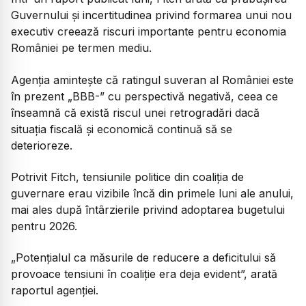
Guvernului și incertitudinea privind formarea unui nou
executiv creează riscuri importante pentru economia
României pe termen mediu.
Agenția amintește că ratingul suveran al României este
în prezent „BBB-” cu perspectivă negativă, ceea ce
înseamnă că există riscul unei retrogradări dacă
situația fiscală și economică continuă să se
deterioreze.
Potrivit Fitch, tensiunile politice din coaliția de
guvernare erau vizibile încă din primele luni ale anului,
mai ales după întârzierile privind adoptarea bugetului
pentru 2026.
„Potențialul ca măsurile de reducere a deficitului să
provoace tensiuni în coaliție era deja evident”, arată
raportul agenției.