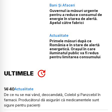
Bani Și Afaceri
Guvernul ia măsuri urgente
pentru a reduce consumul de
energie în starea de alertă.
Apelul către fabrici
Actualitate
Primele măsuri după ce
România e în stare de alertă
energetică. Orașul în care
iluminatul public va fi redus
pentru limitarea consumului
ULTIMELE
14:40
Actualitate
De ce nu se mai vând, deocamdată, Colebil și Panzcebil în
farmacii. Producătorul dă asigurări că medicamentele sunt
sigure pentru pacienți