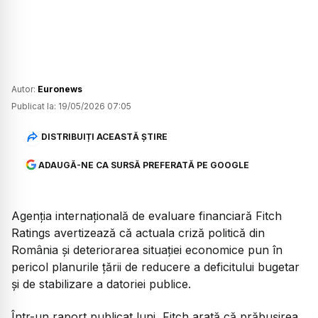
Autor:
Euronews
Publicat la:
19/05/2026 07:05
DISTRIBUIȚI ACEASTĂ ȘTIRE
ADAUGĂ-NE CA SURSĂ PREFERATĂ PE GOOGLE
Agenția internațională de evaluare financiară Fitch
Ratings avertizează că actuala criză politică din
România și deteriorarea situației economice pun în
pericol planurile țării de reducere a deficitului bugetar
și de stabilizare a datoriei publice.
Într-un raport publicat luni, Fitch arată că prăbușirea