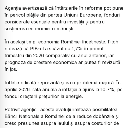
Agenția avertizează că întârzierile în reforme pot pune
în pericol plățile din partea Uniunii Europene, fonduri
considerate esențiale pentru investiții și pentru
susținerea economiei românești.
În același timp, economia României încetinește. Fitch
notează că PIB-ul a scăzut cu 1,7% în primul
trimestru din 2026 comparativ cu anul anterior, iar
prognoza de creștere economică ar putea fi revizuită
în jos.
Inflația ridicată reprezintă și ea o problemă majoră. În
aprilie 2026, rata anuală a inflației a ajuns la 10,7%, pe
fondul creșterii prețurilor la energie.
Potrivit agenției, aceste evoluții limitează posibilitatea
Băncii Naționale a României de a reduce dobânzile și
cresc presiunea asupra leului și asupra costurilor de