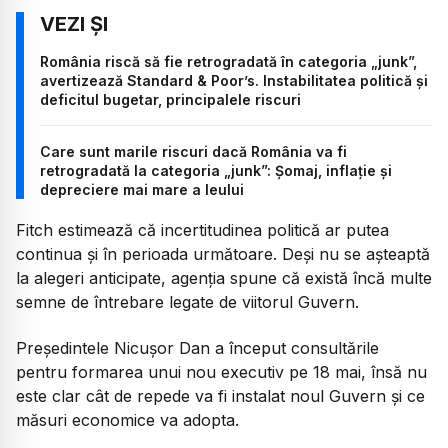
România riscă să fie retrogradată în categoria „junk”,
avertizează Standard & Poor’s. Instabilitatea politică și
deficitul bugetar, principalele riscuri
Care sunt marile riscuri dacă România va fi
retrogradată la categoria „junk”: Șomaj, inflație și
depreciere mai mare a leului
Fitch estimează că incertitudinea politică ar putea
continua și în perioada următoare. Deși nu se așteaptă
la alegeri anticipate, agenția spune că există încă multe
semne de întrebare legate de viitorul Guvern.
Președintele Nicușor Dan a început consultările
pentru formarea unui nou executiv pe 18 mai, însă nu
este clar cât de repede va fi instalat noul Guvern și ce
măsuri economice va adopta.