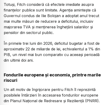
Totuși, Fitch consideră că efectele imediate asupra
finanțelor publice sunt limitate. Agenția amintește că
Guvernul condus de Ilie Bolojan a adoptat anul trecut
mai multe măsuri de reducere a deficitului, inclusiv
majorarea TVA și menținerea înghețării salariilor și
pensiilor din sectorul public.
În primele trei luni din 2026, deficitul bugetar a fost de
aproximativ 22 de miliarde de lei, echivalentul a 1% din
PIB, un nivel mai bun comparativ cu aceeași perioadă
din ultimii doi ani.
Fondurile europene și economia, printre marile
riscuri
Un alt motiv de îngrijorare pentru Fitch îl reprezintă
posibilele întârzieri în accesarea fondurilor europene
din Planul Național de Redresare și Reziliență (PNRR).