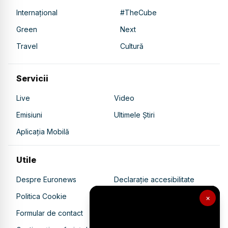
Internațional
#TheCube
Green
Next
Travel
Cultură
Servicii
Live
Video
Emisiuni
Ultimele Știri
Aplicația Mobilă
Utile
Despre Euronews
Declarație accesibilitate
Politica Cookie
Politica de confidențialitate
×
Formular de contact
Transparență în utilizarea AI