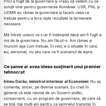
PSD a fugit de la guvernare și vreau să vedem cu ce
soluții vine pentru guvernarea României. USR, PNL și
UDMR au rămas la guvernare și facem ceea ce
trebuie pentru a livra niște rezultate la termenele
necesare.
Mă întreb uneori ce s-ar fi întâmplat dacă am fi fugit și
noi de la guvernare. Nu am făcut-o. Am rămas și
muncim așa cum trebuie. În rest, e o situație în care,
eu, personal, nu știu care va fi scenariul de ieșire.
Ce șanse ar avea ideea susținerii unui premier
tehnocrat
Irineu Darău, ministrul interimar al Economiei:
Nu aș
comenta, sincer, pe diverse scenarii. Eu cred în
general că este nevoie de un Guvern politic,
consecvent, cu un program de guvernare, de care să
se țină mai mulți ani pentru ca semnalul transmis în