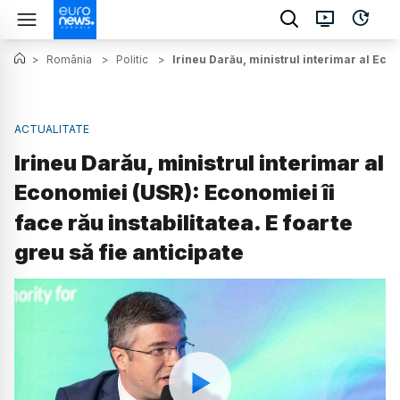
>
România
>
Politic
>
Irineu Darău, ministrul interimar al Econ
ACTUALITATE
Irineu Darău, ministrul interimar al
Economiei (USR): Economiei îi
face rău instabilitatea. E foarte
greu să fie anticipate