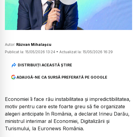
Watch
Autor:
Răzvan Mihalașcu
Publicat la:
15/05/2026 13:24
•
Actualizat la:
15/05/2026 16:29
DISTRIBUIȚI ACEASTĂ ȘTIRE
ADAUGĂ-NE CA SURSĂ PREFERATĂ PE GOOGLE
Economiei îi face rău instabilitatea și impredictibilitatea,
motiv pentru care este foarte greu să fie organizate
alegeri anticipate în România, a declarat Irineu Darău,
ministrul interimar al Economiei, Digitalizării și
Turismului, la Euronews România.