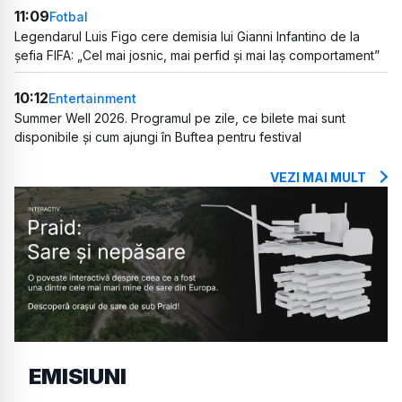
11:09
Fotbal
Legendarul Luis Figo cere demisia lui Gianni Infantino de la
șefia FIFA: „Cel mai josnic, mai perfid și mai laș comportament”
10:12
Entertainment
Summer Well 2026. Programul pe zile, ce bilete mai sunt
disponibile și cum ajungi în Buftea pentru festival
VEZI MAI MULT
EMISIUNI