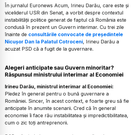
În jurnalul Euronews Acum, Irineu Darău, care este și
viceliderul USR din Senat, a vorbit despre contextul
instabilității politice generat de faptul că România este
condusă în prezent un Guvern interimar. Cu trei zile
înainte de
consultările convocate de președintele
Nicușor Dan la Palatul Cotroceni
, Irineu Darău a
acuzat PSD că a fugit de la guvernare.
Alegeri anticipate sau Guvern minoritar?
Răspunsul ministrului interimar al Economiei
Irineu Darău, ministrul interimar al Economiei:
Pledez în general pentru o bună guvernare a
României. Sincer, în acest context, e foarte greu să fie
anticipate în anumite scenarii. Cred că în general
economiei îi face rău instabilitatea și impredictibilitatea,
cum o zic toți antreprenorii.