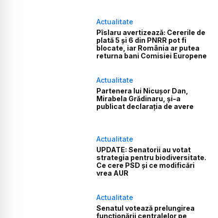
Actualitate
Pîslaru avertizează: Cererile de
plată 5 și 6 din PNRR pot fi
blocate, iar România ar putea
returna bani Comisiei Europene
Actualitate
Partenera lui Nicușor Dan,
Mirabela Grădinaru, și-a
publicat declarația de avere
Actualitate
UPDATE: Senatorii au votat
strategia pentru biodiversitate.
Ce cere PSD și ce modificări
vrea AUR
Actualitate
Senatul votează prelungirea
funcționării centralelor pe