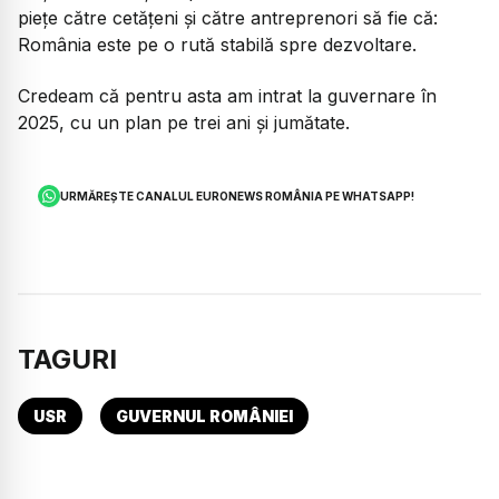
piețe către cetățeni și către antreprenori să fie că:
România este pe o rută stabilă spre dezvoltare.
Credeam că pentru asta am intrat la guvernare în
2025, cu un plan pe trei ani și jumătate.
URMĂREȘTE CANALUL EURONEWS ROMÂNIA PE WHATSAPP!
TAGURI
USR
GUVERNUL ROMÂNIEI