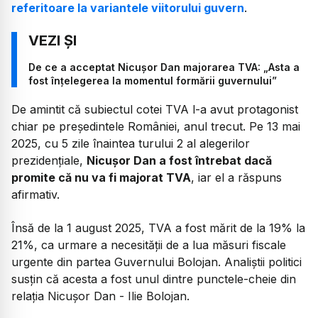
referitoare la variantele viitorului guvern
.
De ce a acceptat Nicușor Dan majorarea TVA: „Asta a
fost înțelegerea la momentul formării guvernului”
De amintit că subiectul cotei TVA l-a avut protagonist
chiar pe președintele României, anul trecut. Pe 13 mai
2025, cu 5 zile înaintea turului 2 al alegerilor
prezidențiale,
Nicușor Dan a fost întrebat dacă
promite că nu va fi majorat TVA
, iar el a răspuns
afirmativ.
Însă de la 1 august 2025, TVA a fost mărit de la 19% la
21%, ca urmare a necesității de a lua măsuri fiscale
urgente din partea Guvernului Bolojan. Analiștii politici
susțin că acesta a fost unul dintre punctele-cheie din
relația Nicușor Dan - Ilie Bolojan.