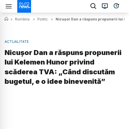
>
România
>
Politic
>
Nicușor Dan a răspuns propunerii lui K
ACTUALITATE
Nicușor Dan a răspuns propunerii
lui Kelemen Hunor privind
scăderea TVA: „Când discutăm
bugetul, e o idee binevenită”