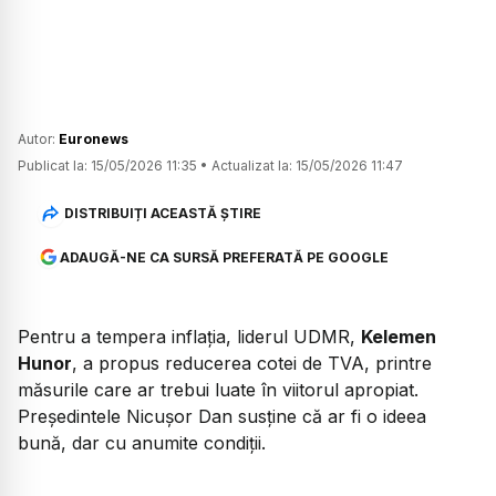
Autor:
Euronews
Publicat la:
15/05/2026 11:35
•
Actualizat la:
15/05/2026 11:47
DISTRIBUIȚI ACEASTĂ ȘTIRE
ADAUGĂ-NE CA SURSĂ PREFERATĂ PE GOOGLE
Pentru a tempera inflația, liderul UDMR,
Kelemen
Hunor
, a propus reducerea cotei de TVA, printre
măsurile care ar trebui luate în viitorul apropiat.
Președintele Nicușor Dan susține că ar fi o ideea
bună, dar cu anumite condiții.