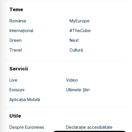
Teme
România
MyEurope
Internațional
#TheCube
Green
Next
Travel
Cultură
Servicii
Live
Video
Emisiuni
Ultimele Știri
Aplicația Mobilă
Utile
Despre Euronews
Declarație accesibilitate