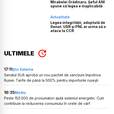
Mirabelei Grădinaru. Șeful ANI
spune că legea e inaplicabilă
Actualitate
Legea integrității, adoptată de
Senat. USR și PNL ar urma să o
atace la CCR
ULTIMELE
17:11
Știri Externe
Senatul SUA aprobă un nou pachet de sancțiuni împotriva
Rusiei. Tarife de până la 500% pentru importurile rusești
16:35
Mediu
Peste 150.000 de prosumatori ajută sistemul energetic. Cum
contribuie la reducerea consumului în orele de vârf