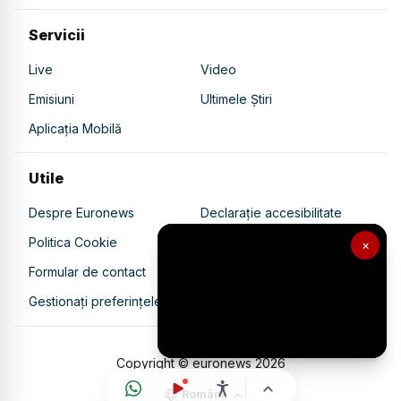
Servicii
Live
Video
Emisiuni
Ultimele Știri
Aplicația Mobilă
Utile
Despre Euronews
Declarație accesibilitate
Politica Cookie
Politica de confidențialitate
×
Formular de contact
Transparență în utilizarea AI
Gestionați preferințele
Copyright © euronews
2026
Română