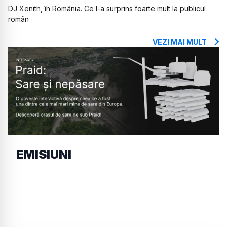
DJ Xenith, în România. Ce l-a surprins foarte mult la publicul
român
VEZI MAI MULT
EMISIUNI