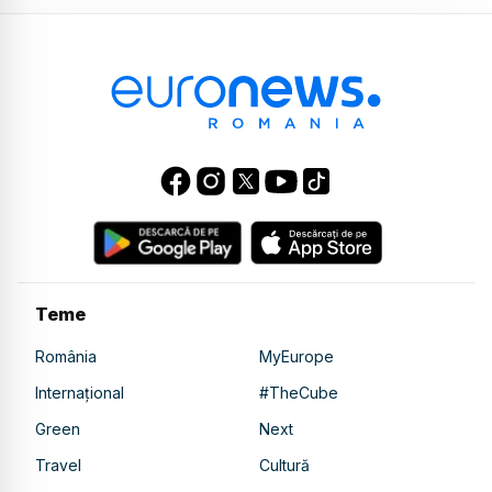
Teme
România
MyEurope
Internațional
#TheCube
Green
Next
Travel
Cultură