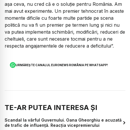
așa ceva, nu cred că e o soluție pentru România. Am
mai avut experimente. Un premier tehnocrat în aceste
momente dificile cu foarte multe partide pe scena
politică nu va fi un premier pe termen lung și nici nu
va putea implementa schimbări, modificări, reduceri de
cheltuieli, care sunt necesare tocmai pentru a ne
respecta angajamentele de reducere a deficitului”.
URMĂREȘTE CANALUL EURONEWS ROMÂNIA PE WHATSAPP!
TE-AR PUTEA INTERESA ȘI
Scandal la vârful Guvernului. Oana Gheorghiu e acuzată
de trafic de influență. Reacția vicepremierului