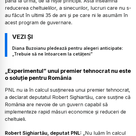
până la urmă, de la niște principii. Asta înseamnă
reducerea cheltuielilor, a sinecurilor, lucruri care nu s-
au făcut în ultimii 35 de ani și pe care ni le asumăm în
acest program de guvernare.
Diana Buzoianu pledează pentru alegeri anticipate:
„Trebuie să ne întoarcem la cetățeni”
„Experimentul” unui premier tehnocrat nu este
o soluție pentru România
PNL nu ia în calcul susținerea unui premier tehnocrat,
a declarat deputatul Robert Sighiartău, care susține că
România are nevoie de un guvern capabil să
implementeze rapid măsuri economice și reduceri de
cheltuieli.
Robert Sighiartău, deputat PNL:
„
Nu luăm în calcul