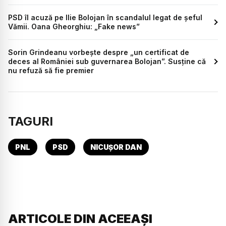
PSD îl acuză pe Ilie Bolojan în scandalul legat de șeful
Vămii. Oana Gheorghiu: „Fake news”
Sorin Grindeanu vorbește despre „un certificat de
deces al României sub guvernarea Bolojan”. Susține că
nu refuză să fie premier
TAGURI
PNL
PSD
NICUȘOR DAN
ARTICOLE DIN ACEEAȘI