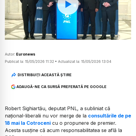
Watch
Autor:
Euronews
Publicat la:
15/05/2026 11:32
•
Actualizat la:
15/05/2026 13:04
DISTRIBUIȚI ACEASTĂ ȘTIRE
ADAUGĂ-NE CA SURSĂ PREFERATĂ PE GOOGLE
Robert Sighiartău, deputat PNL, a subliniat că
național-liberalii nu vor merge de la
consultările de pe
18 mai la Cotroceni
cu o propunere de premier.
Acesta susține că acum responsabilitatea se află la