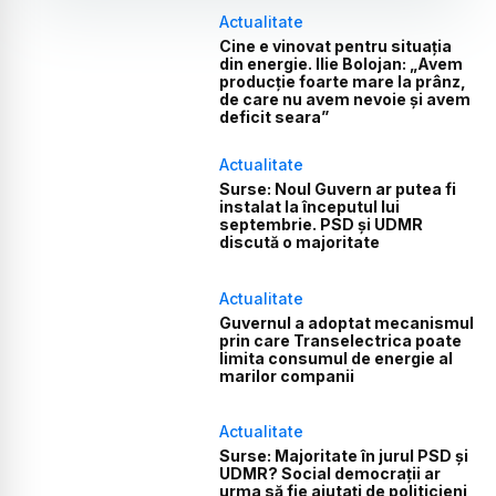
Actualitate
Cine e vinovat pentru situația
din energie. Ilie Bolojan: „Avem
producție foarte mare la prânz,
de care nu avem nevoie și avem
deficit seara”
Actualitate
Surse: Noul Guvern ar putea fi
instalat la începutul lui
septembrie. PSD și UDMR
discută o majoritate
Actualitate
Guvernul a adoptat mecanismul
prin care Transelectrica poate
limita consumul de energie al
marilor companii
Actualitate
Surse: Majoritate în jurul PSD și
UDMR? Social democrații ar
urma să fie ajutați de politicieni