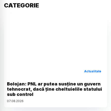
CATEGORIE
Actualitate
Bolojan: PNL ar putea susține un guvern
tehnocrat, dacă ține cheltuielile statului
sub control
07
.
08
.
2026