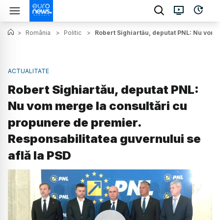
>
România
>
Politic
>
Robert Sighiartău, deputat PNL: Nu vom 
ACTUALITATE
Robert Sighiartău, deputat PNL:
Nu vom merge la consultări cu
propunere de premier.
Responsabilitatea guvernului se
află la PSD