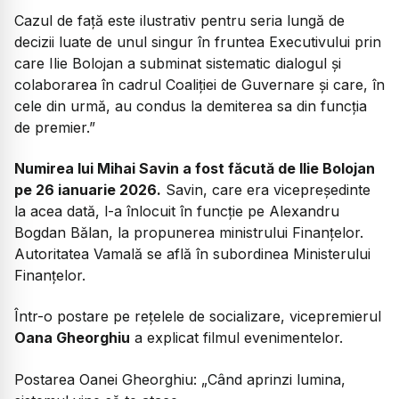
Cazul de față este ilustrativ pentru seria lungă de
decizii luate de unul singur în fruntea Executivului prin
care Ilie Bolojan a subminat sistematic dialogul și
colaborarea în cadrul Coaliției de Guvernare și care, în
cele din urmă, au condus la demiterea sa din funcția
de premier.”
Numirea lui Mihai Savin a fost făcută de Ilie Bolojan
pe 26 ianuarie 2026.
Savin, care era vicepreședinte
la acea dată, l-a înlocuit în funcție pe Alexandru
Bogdan Bălan, la propunerea ministrului Finanțelor.
Autoritatea Vamală se află în subordinea Ministerului
Finanțelor.
Într-o postare pe rețelele de socializare, vicepremierul
Oana Gheorghiu
a explicat filmul evenimentelor.
Postarea Oanei Gheorghiu:
„Când aprinzi lumina,