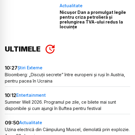
Actualitate
Nicușor Dan a promulgat legile
pentru criza petrolieră și
prelungirea TVA-ului redus la
locuințe
ULTIMELE
10:27
Știri Externe
Bloomberg: „Discuții secrete” între europeni și ruși în Austria,
pentru pacea în Ucraina
10:12
Entertainment
Summer Well 2026. Programul pe zile, ce bilete mai sunt
disponibile și cum ajungi în Buftea pentru festival
09:50
Actualitate
Uzina electrică din Câmpulung Muscel, demolată prin explozie.