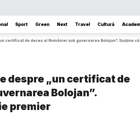
onal
Sport
Green
Next
Travel
Cultură
Academ
n certificat de deces al României sub guvernarea Bolojan”. Susține că 
 despre „un certificat de
uvernarea Bolojan”.
fie premier