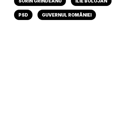
SORIN GRINDEANU
ILIE BOLOJAN
PSD
GUVERNUL ROMÂNIEI