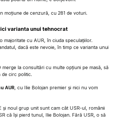
rin moțiune de cenzură, cu 281 de voturi.
ici varianta unui tehnocrat
 majoritate cu AUR, în ciuda speculațiilor.
andatul, dacă este nevoie, în timp ce varianta unui
D merge la consultări cu multe opțiuni pe masă, să
de circ politic.
cu AUR
, cu Ilie Bolojan premier și nici nu vom
și noul grup unit sunt cam cât USR-ul, românii
SR că își pierd tunul, Ilie Bolojan. Fără USR, o să