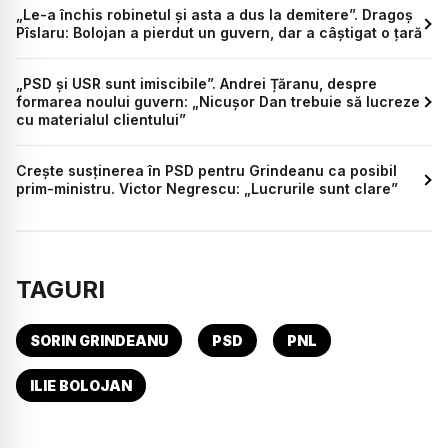
„Le-a închis robinetul și asta a dus la demitere”. Dragoș
Pîslaru: Bolojan a pierdut un guvern, dar a câștigat o țară
„PSD și USR sunt imiscibile”. Andrei Țăranu, despre
formarea noului guvern: „Nicușor Dan trebuie să lucreze
cu materialul clientului”
Crește susținerea în PSD pentru Grindeanu ca posibil
prim-ministru. Victor Negrescu: „Lucrurile sunt clare”
TAGURI
SORIN GRINDEANU
PSD
PNL
ILIE BOLOJAN