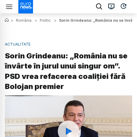
>
România
>
Politic
>
Sorin Grindeanu: „România nu se învârte 
ACTUALITATE
Sorin Grindeanu: „România nu se
învârte în jurul unui singur om”.
PSD vrea refacerea coaliției fără
Bolojan premier