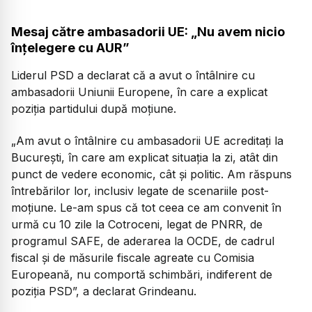
Mesaj către ambasadorii UE: „Nu avem nicio
înțelegere cu AUR”
Liderul PSD a declarat că a avut o întâlnire cu
ambasadorii Uniunii Europene, în care a explicat
poziția partidului după moțiune.
„Am avut o întâlnire cu ambasadorii UE acreditați la
București, în care am explicat situația la zi, atât din
punct de vedere economic, cât și politic. Am răspuns
întrebărilor lor, inclusiv legate de scenariile post-
moțiune. Le-am spus că tot ceea ce am convenit în
urmă cu 10 zile la Cotroceni, legat de PNRR, de
programul SAFE, de aderarea la OCDE, de cadrul
fiscal și de măsurile fiscale agreate cu Comisia
Europeană, nu comportă schimbări, indiferent de
poziția PSD”,
a declarat Grindeanu.