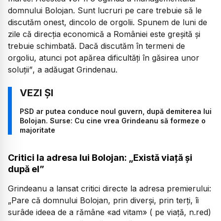
domnului Bolojan. Sunt lucruri pe care trebuie să le
discutăm onest, dincolo de orgolii. Spunem de luni de
zile că direcția economică a României este greșită și
trebuie schimbată. Dacă discutăm în termeni de
orgoliu, atunci pot apărea dificultăți în găsirea unor
soluții”
, a adăugat Grindenau.
PSD ar putea conduce noul guvern, după demiterea lui
Bolojan. Surse: Cu cine vrea Grindeanu să formeze o
majoritate
Critici la adresa lui Bolojan: „Există viață și
după el”
Grindeanu a lansat critici directe la adresa premierului:
„Pare că domnului Bolojan, prin diverși, prin terți, îi
surâde ideea de a rămâne «ad vitam» ( pe viață, n.red)