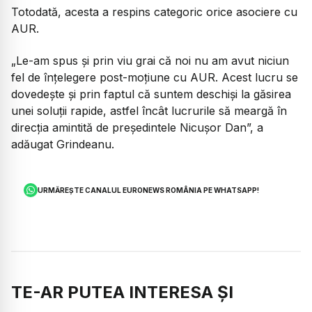
Totodată, acesta a respins categoric orice asociere cu
AUR.
„Le-am spus și prin viu grai că noi nu am avut niciun
fel de înțelegere post-moțiune cu AUR. Acest lucru se
dovedește și prin faptul că suntem deschiși la găsirea
unei soluții rapide, astfel încât lucrurile să meargă în
direcția amintită de președintele Nicușor Dan”,
a
adăugat Grindeanu.
URMĂREȘTE CANALUL EURONEWS ROMÂNIA PE WHATSAPP!
TE-AR PUTEA INTERESA ȘI