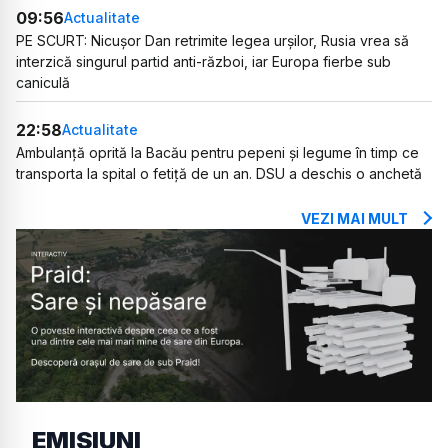
09:56
Actualitate
PE SCURT: Nicușor Dan retrimite legea urșilor, Rusia vrea să
interzică singurul partid anti-război, iar Europa fierbe sub
caniculă
22:58
Actualitate
Ambulanță oprită la Bacău pentru pepeni și legume în timp ce
transporta la spital o fetiță de un an. DSU a deschis o anchetă
VEZI MAI MULT
EMISIUNI