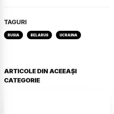
TAGURI
RUSIA
BELARUS
UCRAINA
ARTICOLE DIN ACEEAȘI
CATEGORIE