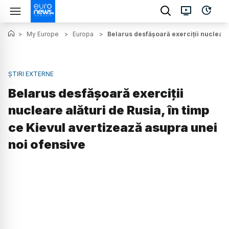
>
My Europe
>
Europa
>
Belarus desfășoară exerciții nucleare
ȘTIRI EXTERNE
Belarus desfășoară exerciții
nucleare alături de Rusia, în timp
ce Kievul avertizează asupra unei
noi ofensive