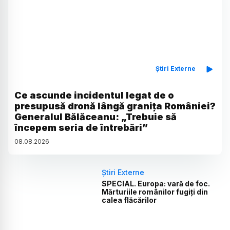
Știri Externe
Ce ascunde incidentul legat de o
presupusă dronă lângă granița României?
Generalul Bălăceanu: „Trebuie să
începem seria de întrebări”
08
.
08
.
2026
Știri Externe
SPECIAL. Europa: vară de foc.
Mărturiile românilor fugiți din
calea flăcărilor