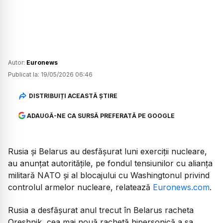
Autor:
Euronews
Publicat la:
19/05/2026 06:46
DISTRIBUIȚI ACEASTĂ ȘTIRE
ADAUGĂ-NE CA SURSĂ PREFERATĂ PE GOOGLE
Rusia și Belarus au desfășurat luni exerciții nucleare,
au anunțat autoritățile, pe fondul tensiunilor cu alianța
militară NATO și al blocajului cu Washingtonul privind
controlul armelor nucleare, relatează
Euronews.com
.
Rusia a desfășurat anul trecut în Belarus racheta
Oreshnik, cea mai nouă rachetă hipersonică a sa,