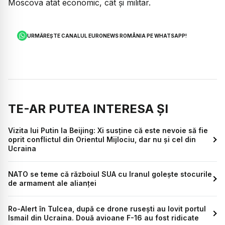
Moscova atât economic, cât și militar.
URMĂREȘTE CANALUL EURONEWS ROMÂNIA PE WHATSAPP!
TE-AR PUTEA INTERESA ȘI
Vizita lui Putin la Beijing: Xi susține că este nevoie să fie
oprit conflictul din Orientul Mijlociu, dar nu și cel din
Ucraina
NATO se teme că războiul SUA cu Iranul golește stocurile
de armament ale alianței
Ro-Alert în Tulcea, după ce drone rusești au lovit portul
Ismail din Ucraina. Două avioane F-16 au fost ridicate