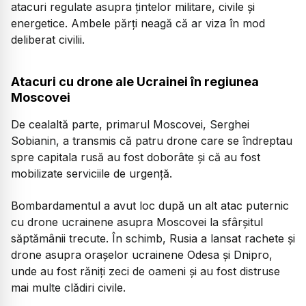
atacuri regulate asupra țintelor militare, civile și
energetice. Ambele părți neagă că ar viza în mod
deliberat civilii.
Atacuri cu drone ale Ucrainei în regiunea
Moscovei
De cealaltă parte, primarul Moscovei, Serghei
Sobianin, a transmis că patru drone care se îndreptau
spre capitala rusă au fost doborâte și că au fost
mobilizate serviciile de urgență.
Bombardamentul a avut loc după un alt atac puternic
cu drone ucrainene asupra Moscovei la sfârșitul
săptămânii trecute. În schimb, Rusia a lansat rachete și
drone asupra orașelor ucrainene Odesa și Dnipro,
unde au fost răniți zeci de oameni și au fost distruse
mai multe clădiri civile.