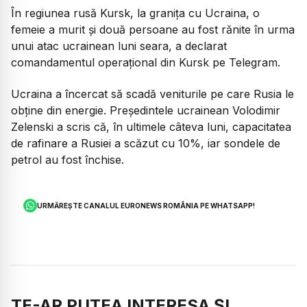
În regiunea rusă Kursk, la granița cu Ucraina, o
femeie a murit și două persoane au fost rănite în urma
unui atac ucrainean luni seara, a declarat
comandamentul operațional din Kursk pe Telegram.
Ucraina a încercat să scadă veniturile pe care Rusia le
obține din energie. Președintele ucrainean Volodimir
Zelenski a scris că, în ultimele câteva luni, capacitatea
de rafinare a Rusiei a scăzut cu 10%, iar sondele de
petrol au fost închise.
URMĂREȘTE CANALUL EURONEWS ROMÂNIA PE WHATSAPP!
TE-AR PUTEA INTERESA ȘI