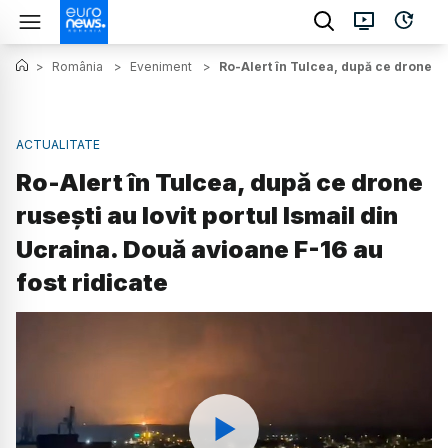
>
România
>
Eveniment
>
Ro-Alert în Tulcea, după ce drone rus
ACTUALITATE
Ro-Alert în Tulcea, după ce drone
rusești au lovit portul Ismail din
Ucraina. Două avioane F-16 au
fost ridicate