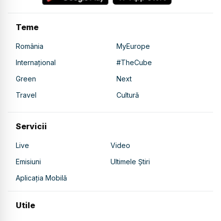
Teme
România
MyEurope
Internațional
#TheCube
Green
Next
Travel
Cultură
Servicii
Live
Video
Emisiuni
Ultimele Știri
Aplicația Mobilă
Utile