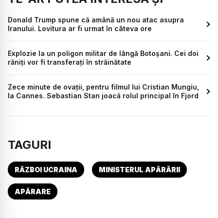
Donald Trump spune că amână un nou atac asupra
Iranului. Lovitura ar fi urmat în câteva ore
Explozie la un poligon militar de lângă Botoșani. Cei doi
răniți vor fi transferați în străinătate
Zece minute de ovații, pentru filmul lui Cristian Mungiu,
la Cannes. Sebastian Stan joacă rolul principal în Fjord
TAGURI
RĂZBOI UCRAINA
MINISTERUL APĂRĂRII
APĂRARE