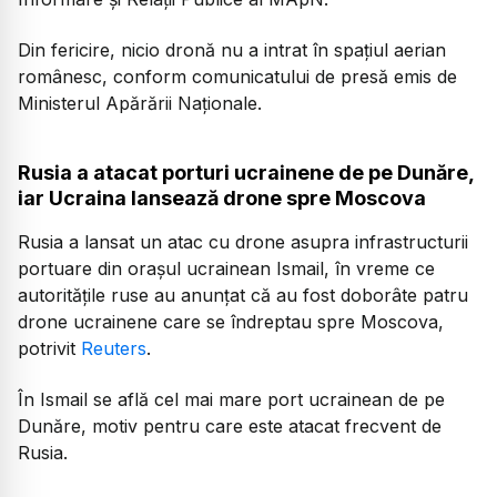
Din fericire, nicio dronă nu a intrat în spațiul aerian
românesc, conform comunicatului de presă emis de
Ministerul Apărării Naționale.
Rusia a atacat porturi ucrainene de pe Dunăre,
iar Ucraina lansează drone spre Moscova
Rusia a lansat un atac cu drone asupra infrastructurii
portuare din orașul ucrainean Ismail, în vreme ce
autoritățile ruse au anunțat că au fost doborâte patru
drone ucrainene care se îndreptau spre Moscova,
potrivit
Reuters
.
În Ismail se află cel mai mare port ucrainean de pe
Dunăre, motiv pentru care este atacat frecvent de
Rusia.