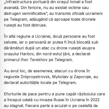
„Infrastructura portuară din orașul Ismail a fost
avariată. Din fericire, nu au existat victime sau
distrugeri semnificative”,
au transmis oficialii ucraineni
pe Telegram, adăugând că aproape toate dronele
rusești au fost distruse.
În altă regiune a Ucrainei, două persoane au fost
salvate, iar o persoană ar putea fi încă blocată sub
dărâmături după un atac cu drone rusești asupra
orașului Harkov, din nord-estul țării, a declarat
primarul Ihor Terekhov pe Telegram.
Au avut loc, de asemenea, atacuri cu drone în
regiunile Dnipropetrovsk, Mykolaiv și Zaporojie, au
declarat autoritățile locale pe Telegram.
Eforturile de pace pentru a pune capăt războiului care
a început odată cu invazia Rusiei în Ucraina în 2022
au stagnat. Fiecare parte a acuzat-o pe cealaltă de