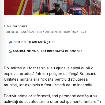
Autor:
Euronews
Publicat la:
18/05/2026 11:38
•
Actualizat la:
18/05/2026 13:21
DISTRIBUIȚI ACEASTĂ ȘTIRE
ADAUGĂ-NE CA SURSĂ PREFERATĂ PE GOOGLE
Doi militari au fost răniți și au ajuns la spital după o
explozie produsă într-un poligon de lângă Botoșani.
Unitatea militară era folosită pentru distrugerea
muniției, iar explozia a fost urmată de un incendiu.
Potrivit primelor informații, trei persoane desfășurau
activități de dezafectare a unor echipamente militare în