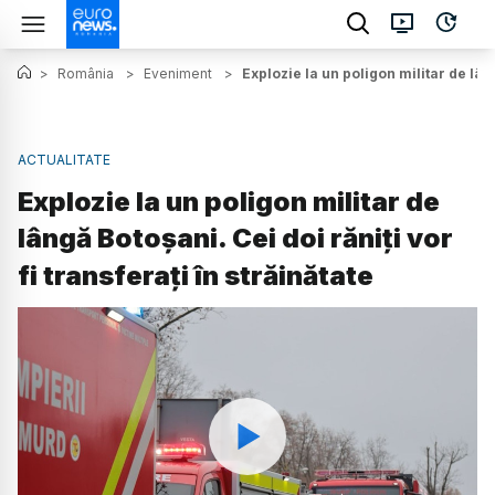
>
România
>
Eveniment
>
Explozie la un poligon militar de lâng
ACTUALITATE
Explozie la un poligon militar de
lângă Botoșani. Cei doi răniți vor
fi transferați în străinătate
Watch