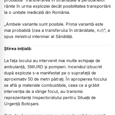
rănite în urma exploziei decât posibilitatea transportării
la o unitate medicală din România.
„Ambele variante sunt posibile. Prima variantă este
mai probabilă (cea a transferului în străinătate, n.r)
”, a
spus ministrul interimar al Sănătății.
Știrea inițială:
La fața locului au intervenit mai multe echipaje de
ambulanță, SMURD și pompieri. Incendiul izbucnit
după explozie s-a manifestat pe o suprafață de
aproximativ 50 de metri pătrați. În apropierea focului
se află și materiale combustibile, ceea ce a grăbit
intervenția de a stinge focul, au transmis
reprezentanții Inspectoratului pentru Situații de
Urgență Botoșani.