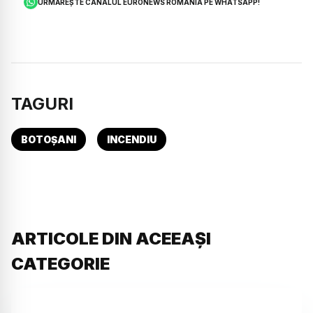
URMĂREȘTE CANALUL EURONEWS ROMÂNIA PE WHATSAPP!
TAGURI
BOTOȘANI
INCENDIU
ARTICOLE DIN ACEEAȘI
CATEGORIE