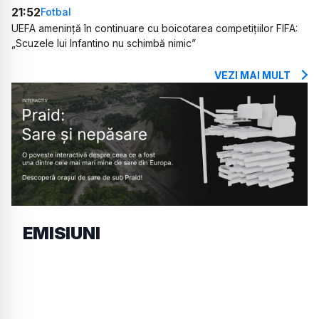
21:52
Fotbal
UEFA amenință în continuare cu boicotarea competițiilor FIFA:
„Scuzele lui Infantino nu schimbă nimic”
VEZI MAI MULT
EMISIUNI