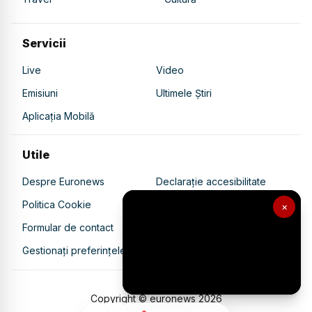
Servicii
Live
Video
Emisiuni
Ultimele Știri
Aplicația Mobilă
Utile
Despre Euronews
Declarație accesibilitate
Politica Cookie
Politica de confidențialitate
×
Formular de contact
Transparență în utilizarea AI
Gestionați preferințele
Copyright © euronews
2026