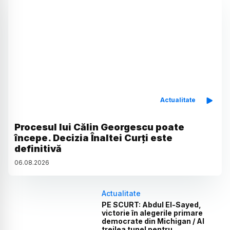
Actualitate
Procesul lui Călin Georgescu poate
începe. Decizia Înaltei Curți este
definitivă
06
.
08
.
2026
Actualitate
PE SCURT: Abdul El-Sayed,
victorie în alegerile primare
democrate din Michigan / Al
treilea tunel pentru