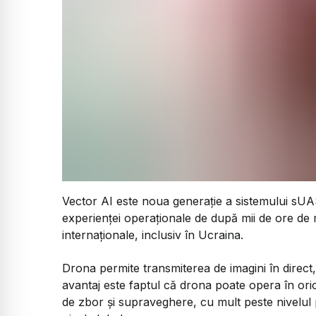
Vector AI este noua generație a sistemului sUA
experienței operaționale de după mii de ore de m
internaționale, inclusiv în Ucraina.
Drona permite transmiterea de imagini în direct,
avantaj este faptul că drona poate opera în oric
de zbor și supraveghere, cu mult peste nivelul 