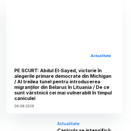
Actualitate
PE SCURT: Abdul El-Sayed, victorie în
alegerile primare democrate din Michigan
/ Al treilea tunel pentru introducerea
migranților din Belarus în Lituania / De ce
sunt vârstnicii cei mai vulnerabili în timpul
caniculei
06
.
08
.
2026
Actualitate
Canicula se intensifică: