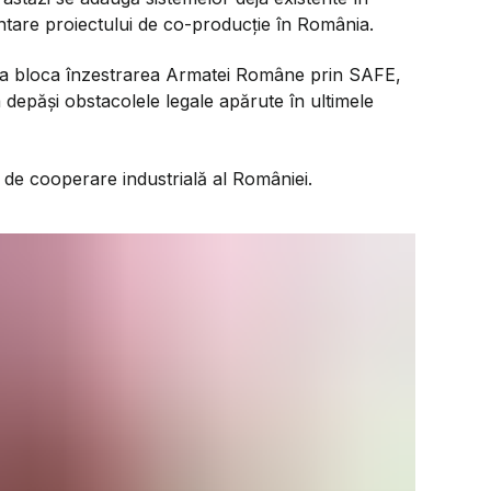
are proiectului de co-producție în România.
e a bloca înzestrarea Armatei Române prin SAFE,
a depăși obstacolele legale apărute în ultimele
 de cooperare industrială al României.