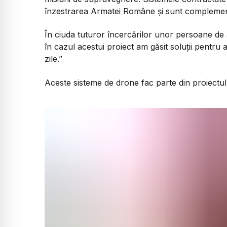
înzestrarea Armatei Române și sunt complement
În ciuda tuturor încercărilor unor persoane d
în cazul acestui proiect am găsit soluții pentru 
zile.”
Aceste sisteme de drone fac parte din proiectul