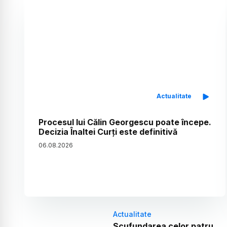
Actualitate
Procesul lui Călin Georgescu poate începe.
Decizia Înaltei Curți este definitivă
06
.
08
.
2026
Actualitate
Scufundarea celor patru