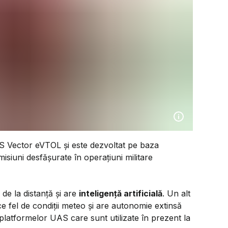
S Vector eVTOL și este dezvoltat pe baza
isiuni desfășurate în operațiuni militare
 de la distanță și are
inteligență artificială
. Un alt
e fel de condiții meteo și are autonomie extinsă
platformelor UAS care sunt utilizate în prezent la