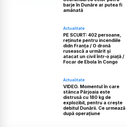
barje în Dunăre ar putea fi
amânată
Actualitate
PE SCURT: 402 persoane,
reținute pentru incendiile
didn Franța / O dronă
rusească a urmărit și
atacat un civil într-o piață /
Focar de Ebola în Congo
Actualitate
VIDEO. Momentul în care
stânca Pârjoaia este
distrusă cu 180 kg de
explozibil, pentru a crește
debitul Dunării. Ce urmează
după operațiune