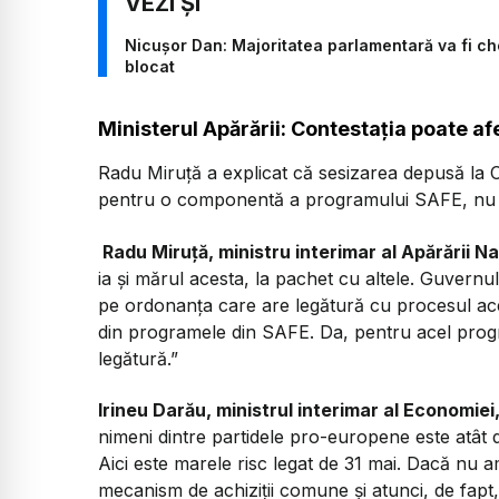
Nicușor Dan: Majoritatea parlamentară va fi che
blocat
Ministerul Apărării: Contestația poate a
Radu Miruță a explicat că sesizarea depusă la 
pentru o componentă a programului SAFE, nu 
Radu Miruță, ministru interimar al Apărării N
ia și mărul acesta, la pachet cu altele. Guvernu
pe ordonanța care are legătură cu procesul ace
din programele din SAFE. Da, pentru acel prog
legătură.”
Irineu Darău, ministrul interimar al Economiei, 
nimeni dintre partidele pro-europene este atât
Aici este marele risc legat de 31 mai. Dacă nu 
mecanism de achiziții comune și atunci, de fapt