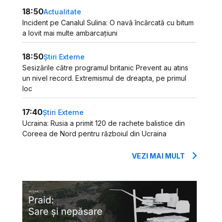
18:50
Actualitate
Incident pe Canalul Sulina: O navă încărcată cu bitum
a lovit mai multe ambarcațiuni
18:50
Știri Externe
Sesizările către programul britanic Prevent au atins
un nivel record. Extremismul de dreapta, pe primul
loc
17:40
Știri Externe
Ucraina: Rusia a primit 120 de rachete balistice din
Coreea de Nord pentru războiul din Ucraina
VEZI MAI MULT