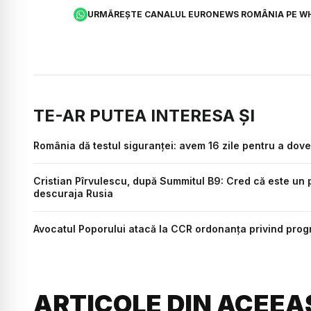
URMĂREȘTE CANALUL EURONEWS ROMÂNIA PE W
TE-AR PUTEA INTERESA ȘI
România dă testul siguranței: avem 16 zile pentru a do
Cristian Pîrvulescu, după Summitul B9: Cred că este un 
descuraja Rusia
Avocatul Poporului atacă la CCR ordonanța privind pro
ARTICOLE DIN ACEEA