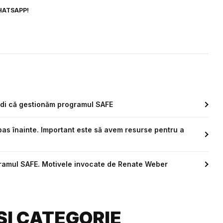
HATSAPP!
vedi că gestionăm programul SAFE
pas înainte. Important este să avem resurse pentru a
gramul SAFE. Motivele invocate de Renate Weber
ȘI CATEGORIE