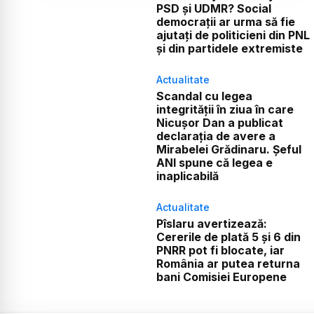
PSD și UDMR? Social
democrații ar urma să fie
ajutați de politicieni din PNL
și din partidele extremiste
Actualitate
Scandal cu legea
integrității în ziua în care
Nicușor Dan a publicat
declarația de avere a
Mirabelei Grădinaru. Șeful
ANI spune că legea e
inaplicabilă
Actualitate
Pîslaru avertizează:
Cererile de plată 5 și 6 din
PNRR pot fi blocate, iar
România ar putea returna
bani Comisiei Europene