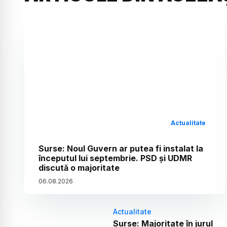
Actualitate
Surse: Noul Guvern ar putea fi instalat la
începutul lui septembrie. PSD și UDMR
discută o majoritate
06
.
08
.
2026
Actualitate
Surse: Majoritate în jurul