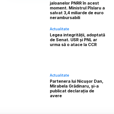
jaloanelor PNRR în acest
moment. Ministrul Pîslaru a
salvat 3,4 miliarde de euro
nerambursabili
Actualitate
Legea integrității, adoptată
de Senat. USR și PNL ar
urma să o atace la CCR
Actualitate
Partenera lui Nicușor Dan,
Mirabela Grădinaru, și-a
publicat declarația de
avere