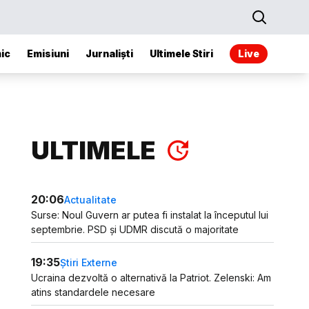
ic
Emisiuni
Jurnaliști
Ultimele Stiri
Live
ULTIMELE
20:06
Actualitate
Surse: Noul Guvern ar putea fi instalat la începutul lui
septembrie. PSD și UDMR discută o majoritate
19:35
Știri Externe
Ucraina dezvoltă o alternativă la Patriot. Zelenski: Am
atins standardele necesare