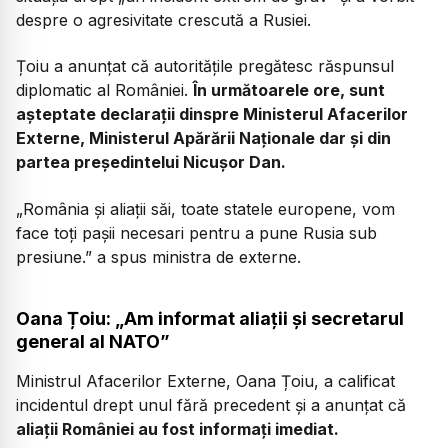
despre o agresivitate crescută a Rusiei.
Țoiu a anunțat că autoritățile pregătesc răspunsul
diplomatic al României.
În următoarele ore, sunt
așteptate declarații dinspre Ministerul Afacerilor
Externe, Ministerul Apărării Naționale dar și din
partea președintelui Nicușor Dan.
„România și aliații săi, toate statele europene, vom
face toți pașii necesari pentru a pune Rusia sub
presiune.”
a spus ministra de externe.
Oana Țoiu: „Am informat aliații și secretarul
general al NATO”
Ministrul Afacerilor Externe, Oana Țoiu, a calificat
incidentul drept unul fără precedent și a anunțat că
aliații României au fost informați imediat.