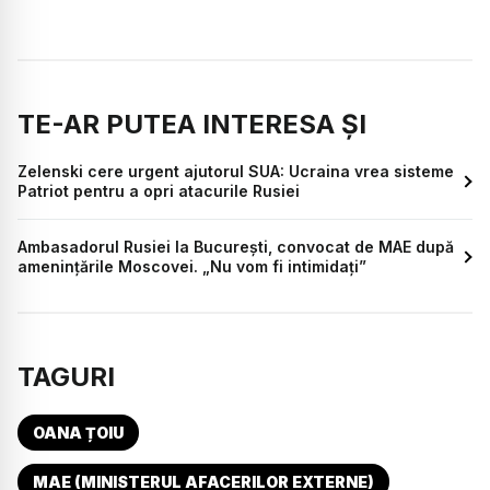
TE-AR PUTEA INTERESA ȘI
Zelenski cere urgent ajutorul SUA: Ucraina vrea sisteme
Patriot pentru a opri atacurile Rusiei
Ambasadorul Rusiei la București, convocat de MAE după
amenințările Moscovei. „Nu vom fi intimidați”
TAGURI
OANA ȚOIU
MAE (MINISTERUL AFACERILOR EXTERNE)