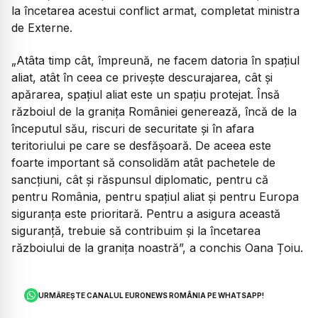
la încetarea acestui conflict armat, completat ministra
de Externe.
„Atâta timp cât, împreună, ne facem datoria în spațiul
aliat, atât în ceea ce privește descurajarea, cât și
apărarea, spațiul aliat este un spațiu protejat. Însă
războiul de la granița României generează, încă de la
începutul său, riscuri de securitate și în afara
teritoriului pe care se desfășoară. De aceea este
foarte important să consolidăm atât pachetele de
sancțiuni, cât și răspunsul diplomatic, pentru că
pentru România, pentru spațiul aliat și pentru Europa
siguranța este prioritară. Pentru a asigura această
siguranță, trebuie să contribuim și la încetarea
războiului de la granița noastră”,
a conchis Oana Țoiu.
URMĂREȘTE CANALUL EURONEWS ROMÂNIA PE WHATSAPP!