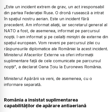
„Este un incident extrem de grav, un act iresponsabil
din partea Federației Ruse. O dronă rusească a intrat
în spațiul nostru aerian. Este un incident fără
precedent. Am informat aliații, iar secretarul general al
NATO a fost, de asemenea, informat pe parcursul
nopții. I-am informat și pe ceilalți miniștri de externe din
spațiul european. Vom reveni pe parcursul zilei cu
răspunsurile diplomatice ale României la acest incident.
Ministerul Afacerilor Externe va oferi informații
suplimentare față de cele comunicate pe parcursul
nopții”
, a declarat Oana Țoiu la Euronews România.
Ministerul Apărării va veni, de asemenea, cu o
informare separată.
România a insistat suplimentarea
capabilităților de apărare antiaeriană