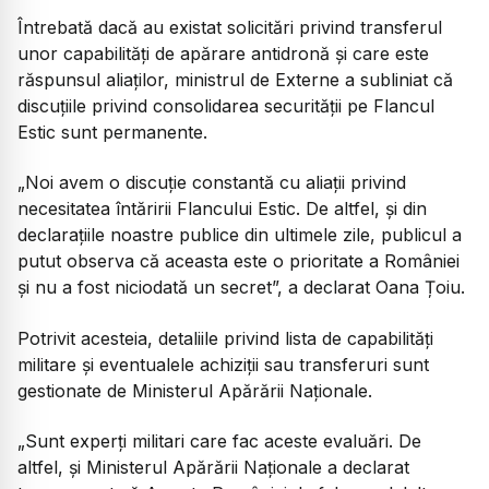
Întrebată dacă au existat solicitări privind transferul
unor capabilități de apărare antidronă și care este
răspunsul aliaților, ministrul de Externe a subliniat că
discuțiile privind consolidarea securității pe Flancul
Estic sunt permanente.
„Noi avem o discuție constantă cu aliații privind
necesitatea întăririi Flancului Estic. De altfel, și din
declarațiile noastre publice din ultimele zile, publicul a
putut observa că aceasta este o prioritate a României
și nu a fost niciodată un secret”,
a declarat Oana Țoiu.
Potrivit acesteia, detaliile privind lista de capabilități
militare și eventualele achiziții sau transferuri sunt
gestionate de Ministerul Apărării Naționale.
„Sunt experți militari care fac aceste evaluări. De
altfel, și Ministerul Apărării Naționale a declarat