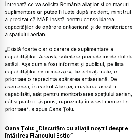
Întrebată ce va solicita România aliaților și ce măsuri
suplimentare ar putea fi luate după incident, ministrul
a precizat că MAE insistă pentru consolidarea
capacităților de apărare antiaeriană și de monitorizare
a spațiului aerian.
„Există foarte clar o cerere de suplimentare a
capabilităților. Această solicitare precede incidentul de
astăzi. Așa cum a fost informat și publicul, pe lista
capabilităților ce urmează să fie achiziționate, o
prioritate o reprezintă apărarea antiaeriană. De
asemenea, în cadrul Alianței, creșterea acestor
capabilități, atât pentru monitorizarea spațiului aerian,
cât și pentru răspuns, reprezintă în acest moment o
prioritate”
, a spus Oana Țoiu.
Oana Țoiu: „Discutăm cu aliații noștri despre
întărirea Flancului Estic”