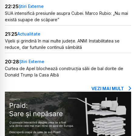
22:25
Știri Externe
SUA intensifică presiunile asupra Cubei. Marco Rubio: „Nu mai
există supape de scăpare”
21:25
Actualitate
Vijelii și grindină în mai multe județe. ANM: Instabilitatea se
reduce, dar furtunile continuă sâmbătă
20:28
Știri Externe
Curtea de Apel blochează construcția sălii de bal dorite de
Donald Trump la Casa Albă
VEZI MAI MULT