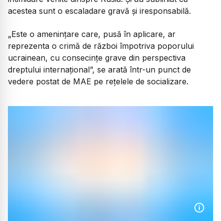
acestea sunt o escaladare gravă și iresponsabilă.
„Este o amenințare care, pusă în aplicare, ar
reprezenta o crimă de război împotriva poporului
ucrainean, cu consecințe grave din perspectiva
dreptului internațional”,
se arată într-un punct de
vedere postat de MAE pe rețelele de socializare.