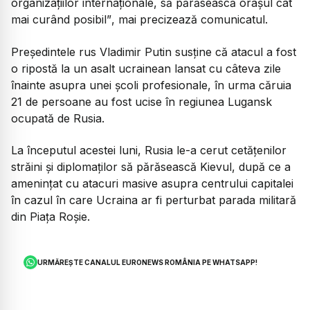
organizațiilor internaționale, să părăsească orașul cât
mai curând posibil”
, mai precizează comunicatul.
Președintele rus Vladimir Putin susține că atacul a fost
o ripostă la un asalt ucrainean lansat cu câteva zile
înainte asupra unei școli profesionale, în urma căruia
21 de persoane au fost ucise în regiunea Lugansk
ocupată de Rusia.
La începutul acestei luni, Rusia le-a cerut cetățenilor
străini și diplomaților să părăsească Kievul, după ce a
amenințat cu atacuri masive asupra centrului capitalei
în cazul în care Ucraina ar fi perturbat parada militară
din Piața Roșie.
URMĂREȘTE CANALUL EURONEWS ROMÂNIA PE WHATSAPP!