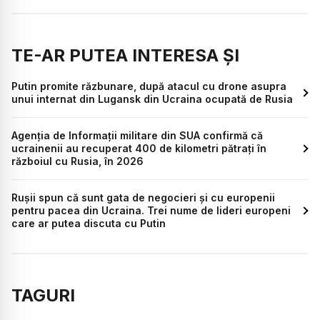
TE-AR PUTEA INTERESA ȘI
Putin promite răzbunare, după atacul cu drone asupra
unui internat din Lugansk din Ucraina ocupată de Rusia
Agenția de Informații militare din SUA confirmă că
ucrainenii au recuperat 400 de kilometri pătrați în
războiul cu Rusia, în 2026
Rușii spun că sunt gata de negocieri și cu europenii
pentru pacea din Ucraina. Trei nume de lideri europeni
care ar putea discuta cu Putin
TAGURI