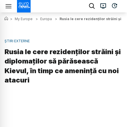
>
My Europe
>
Europa
>
Rusia le cere rezidenților străini și 
ȘTIRI EXTERNE
Rusia le cere rezidenților străini și
diplomaților să părăsească
Kievul, în timp ce amenință cu noi
atacuri