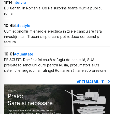
11:14
Interviu
DJ Xenith, în România. Ce l-a surprins foarte mult la publicul
român
10:45
Lifestyle
Cum economisim energie electrică în zilele caniculare fără
investiții mari. Trucuri simple care pot reduce consumul și
factura
10:01
Actualitate
PE SCURT: România își caută refugiu de caniculă, SUA
pregătesc sancțiuni dure pentru Rusia, prosumatorii ajută
sistemul energetic, iar ratingul României rămâne sub presiune
VEZI MAI MULT