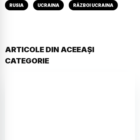
RUSIA
UCRAINA
RĂZBOI UCRAINA
ARTICOLE DIN ACEEAȘI
CATEGORIE