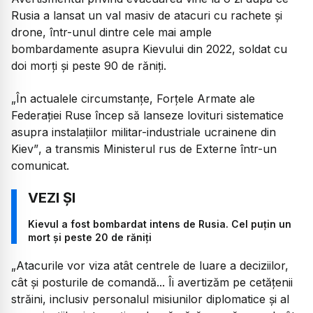
Rusia a lansat un val masiv de atacuri cu rachete și
drone, într-unul dintre cele mai ample
bombardamente asupra Kievului din 2022, soldat cu
doi morți și peste 90 de răniți.
„În actualele circumstanțe, Forțele Armate ale
Federației Ruse încep să lanseze lovituri sistematice
asupra instalațiilor militar-industriale ucrainene din
Kiev”
, a transmis Ministerul rus de Externe într-un
comunicat.
Kievul a fost bombardat intens de Rusia. Cel puțin un
mort și peste 20 de răniți
„Atacurile vor viza atât centrele de luare a deciziilor,
cât și posturile de comandă... Îi avertizăm pe cetățenii
străini, inclusiv personalul misiunilor diplomatice și al