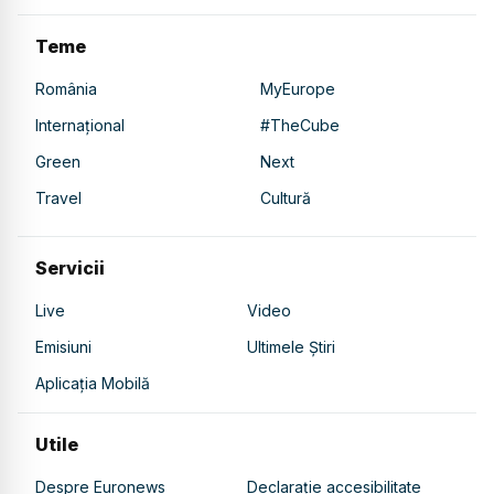
Teme
România
MyEurope
Internațional
#TheCube
Green
Next
Travel
Cultură
Servicii
Live
Video
Emisiuni
Ultimele Știri
Aplicația Mobilă
Utile
Despre Euronews
Declarație accesibilitate