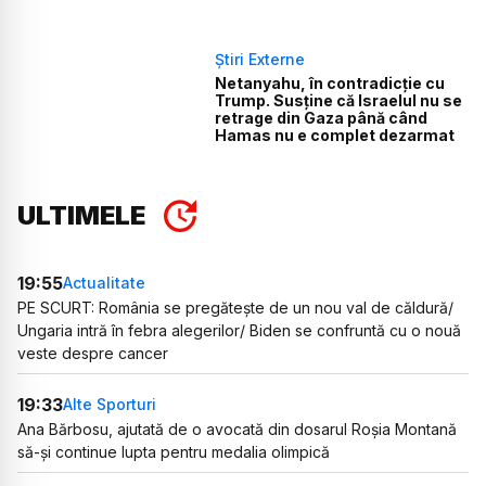
Știri Externe
Netanyahu, în contradicție cu
Trump. Susține că Israelul nu se
retrage din Gaza până când
Hamas nu e complet dezarmat
ULTIMELE
19:55
Actualitate
PE SCURT: România se pregătește de un nou val de căldură/
Ungaria intră în febra alegerilor/ Biden se confruntă cu o nouă
veste despre cancer
19:33
Alte Sporturi
Ana Bărbosu, ajutată de o avocată din dosarul Roșia Montană
să-și continue lupta pentru medalia olimpică