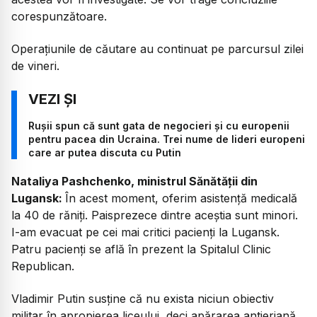
corespunzătoare.
Operațiunile de căutare au continuat pe parcursul zilei
de vineri.
Rușii spun că sunt gata de negocieri și cu europenii
pentru pacea din Ucraina. Trei nume de lideri europeni
care ar putea discuta cu Putin
Nataliya Pashchenko, ministrul Sănătății din
Lugansk:
În acest moment, oferim asistență medicală
la 40 de răniți. Paisprezece dintre aceștia sunt minori.
I-am evacuat pe cei mai critici pacienți la Lugansk.
Patru pacienți se află în prezent la Spitalul Clinic
Republican.
Vladimir Putin susține că nu exista niciun obiectiv
militar în apropierea liceului, deci apărarea antieriană