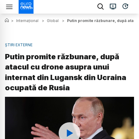
>
Internațional
>
Global
>
Putin promite răzbunare, după atacu
ȘTIRI EXTERNE
Putin promite răzbunare, după
atacul cu drone asupra unui
internat din Lugansk din Ucraina
ocupată de Rusia