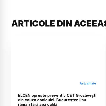
ARTICOLE DIN ACEEA
Actualitate
ELCEN oprește preventiv CET Grozăvești
din cauza caniculei. Bucureștenii nu
rămân fără apă caldă