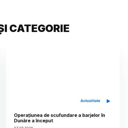
ȘI CATEGORIE
Actualitate
Operațiunea de scufundare a barjelor în
Dunăre a început