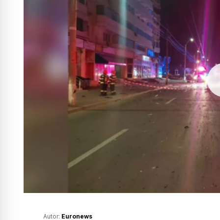
Autor:
Euronews