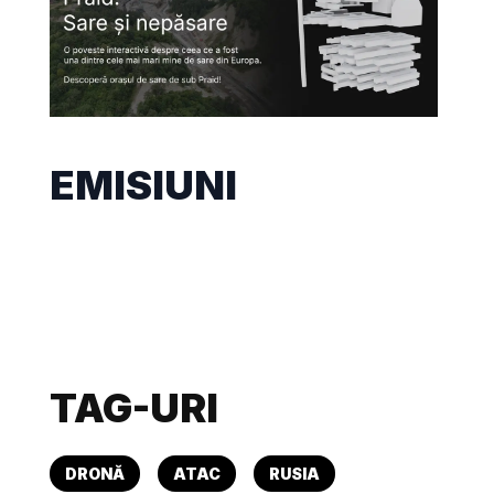
EMISIUNI
TAG-URI
DRONĂ
ATAC
RUSIA