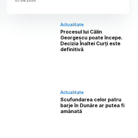
07
.
08
.
2026
Actualitate
Procesul lui Călin
Georgescu poate începe.
Decizia Înaltei Curți este
definitivă
Actualitate
Scufundarea celor patru
barje în Dunăre ar putea fi
amânată