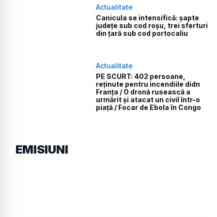
Actualitate
Canicula se intensifică: șapte
județe sub cod roșu, trei sferturi
din țară sub cod portocaliu
Actualitate
PE SCURT: 402 persoane,
reținute pentru incendiile didn
Franța / O dronă rusească a
urmărit și atacat un civil într-o
piață / Focar de Ebola în Congo
EMISIUNI