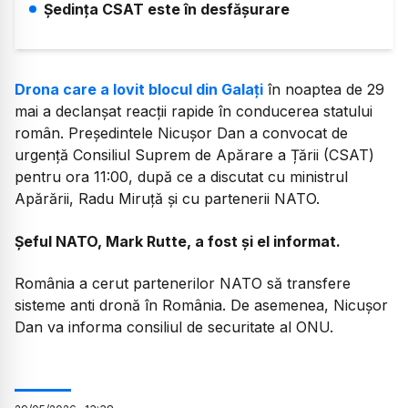
Ședința CSAT este în desfășurare
Drona care a lovit blocul din Galați
în noaptea de 29
mai a declanșat reacții rapide în conducerea statului
român. Președintele Nicușor Dan a convocat de
urgență Consiliul Suprem de Apărare a Țării (CSAT)
pentru ora 11:00, după ce a discutat cu ministrul
Apărării, Radu Miruță și cu partenerii NATO.
Șeful NATO, Mark Rutte, a fost și el informat.
România a cerut partenerilor NATO să transfere
sisteme anti dronă în România. De asemenea, Nicușor
Dan va informa consiliul de securitate al ONU.