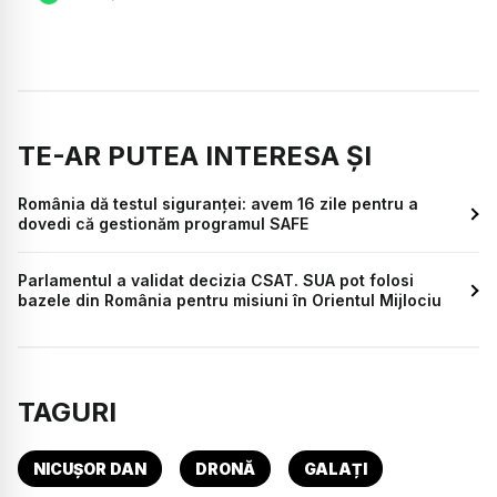
TE-AR PUTEA INTERESA ȘI
România dă testul siguranței: avem 16 zile pentru a
dovedi că gestionăm programul SAFE
Parlamentul a validat decizia CSAT. SUA pot folosi
bazele din România pentru misiuni în Orientul Mijlociu
TAGURI
NICUȘOR DAN
DRONĂ
GALAȚI