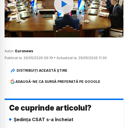
Watch
Autor:
Euronews
Publicat la:
29/05/2026 06:19
•
Actualizat la:
29/05/2026 11:30
DISTRIBUIȚI ACEASTĂ ȘTIRE
ADAUGĂ-NE CA SURSĂ PREFERATĂ PE GOOGLE
Ce cuprinde articolul?
Ședința CSAT s-a încheiat