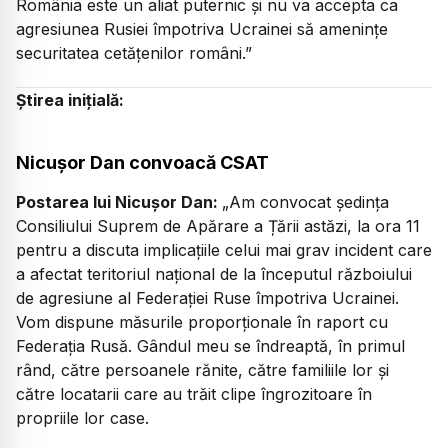
România este un aliat puternic și nu va accepta ca
agresiunea Rusiei împotriva Ucrainei să amenințe
securitatea cetățenilor români.”
Știrea inițială:
Nicușor Dan convoacă CSAT
Postarea lui Nicușor Dan:
„Am convocat ședința
Consiliului Suprem de Apărare a Țării astăzi, la ora 11
pentru a discuta implicațiile celui mai grav incident care
a afectat teritoriul național de la începutul războiului
de agresiune al Federației Ruse împotriva Ucrainei.
Vom dispune măsurile proporționale în raport cu
Federația Rusă. Gândul meu se îndreaptă, în primul
rând, către persoanele rănite, către familiile lor și
către locatarii care au trăit clipe îngrozitoare în
propriile lor case.