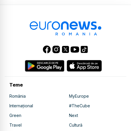
Teme
România
MyEurope
Internațional
#TheCube
Green
Next
Travel
Cultură