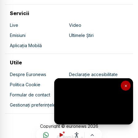
Servicii
Live
Video
Emisiuni
Ultimele Știri
Aplicația Mobilă
Utile
Despre Euronews
Declarație accesibilitate
Politica Cookie
Politica de confidențialitate
×
Formular de contact
Transparență în utilizarea AI
Gestionați preferințele
Copyright © euronews
2026
Română