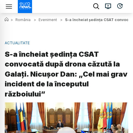
>
România
>
Eveniment
>
S-a încheiat ședința CSAT convocată 
ACTUALITATE
S-a încheiat ședința CSAT
convocată după drona căzută la
Galați. Nicușor Dan: „Cel mai grav
incident de la începutul
războiului”