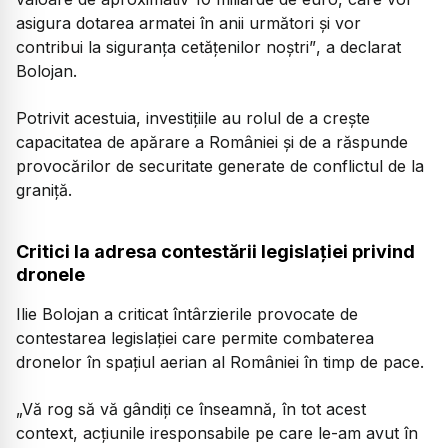
asigura dotarea armatei în anii următori și vor
contribui la siguranța cetățenilor noștri”
, a declarat
Bolojan.
Potrivit acestuia, investițiile au rolul de a crește
capacitatea de apărare a României și de a răspunde
provocărilor de securitate generate de conflictul de la
graniță.
Critici la adresa contestării legislației privind
dronele
Ilie Bolojan a criticat întârzierile provocate de
contestarea legislației care permite combaterea
dronelor în spațiul aerian al României în timp de pace.
„Vă rog să vă gândiți ce înseamnă, în tot acest
context, acțiunile iresponsabile pe care le-am avut în