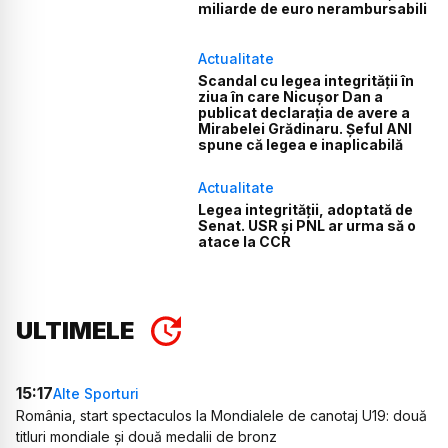
miliarde de euro nerambursabili
Actualitate
Scandal cu legea integrității în
ziua în care Nicușor Dan a
publicat declarația de avere a
Mirabelei Grădinaru. Șeful ANI
spune că legea e inaplicabilă
Actualitate
Legea integrității, adoptată de
Senat. USR și PNL ar urma să o
atace la CCR
ULTIMELE
15:17
Alte Sporturi
România, start spectaculos la Mondialele de canotaj U19: două
titluri mondiale și două medalii de bronz