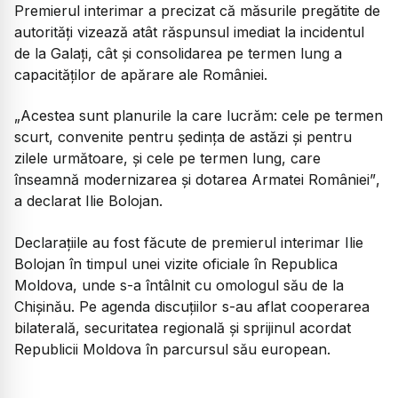
Premierul interimar a precizat că măsurile pregătite de
autorități vizează atât răspunsul imediat la incidentul
de la Galați, cât și consolidarea pe termen lung a
capacităților de apărare ale României.
„Acestea sunt planurile la care lucrăm: cele pe termen
scurt, convenite pentru ședința de astăzi și pentru
zilele următoare, și cele pe termen lung, care
înseamnă modernizarea și dotarea Armatei României”
,
a declarat Ilie Bolojan.
Declarațiile au fost făcute de premierul interimar Ilie
Bolojan în timpul unei vizite oficiale în Republica
Moldova, unde s-a întâlnit cu omologul său de la
Chișinău. Pe agenda discuțiilor s-au aflat cooperarea
bilaterală, securitatea regională și sprijinul acordat
Republicii Moldova în parcursul său european.