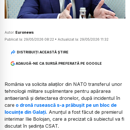
Autor:
Euronews
Publicat la:
29/05/2026 08:22
•
Actualizat la:
29/05/2026 11:32
DISTRIBUIȚI ACEASTĂ ȘTIRE
ADAUGĂ-NE CA SURSĂ PREFERATĂ PE GOOGLE
România va solicita aliaților din NATO transferul unor
tehnologii militare suplimentare pentru apărarea
antiaeriană și detectarea dronelor, după incidentul în
care
o dronă rusească s-a prăbușit pe un bloc de
locuințe din Galați.
Anunțul a fost făcut de premierul
interimar Ilie Bolojan, care a precizat că subiectul va fi
discutat în ședința CSAT.