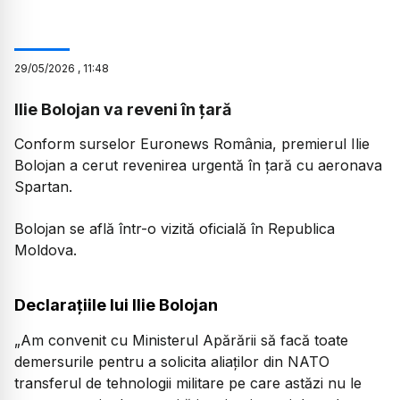
29
/
05
/
2026
,
11:48
Ilie Bolojan va reveni în țară
Conform surselor Euronews România, premierul Ilie
Bolojan a cerut revenirea urgentă în țară cu aeronava
Spartan.
Bolojan se află într-o vizită oficială în Republica
Moldova.
Declarațiile lui Ilie Bolojan
„Am convenit cu Ministerul Apărării să facă toate
demersurile pentru a solicita aliaților din NATO
transferul de tehnologii militare pe care astăzi nu le