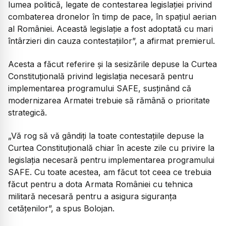
lumea politică, legate de contestarea legislației privind
combaterea dronelor în timp de pace, în spațiul aerian
al României. Această legislație a fost adoptată cu mari
întârzieri din cauza contestațiilor”,
a afirmat premierul.
Acesta a făcut referire și la sesizările depuse la Curtea
Constituțională privind legislația necesară pentru
implementarea programului SAFE, susținând că
modernizarea Armatei trebuie să rămână o prioritate
strategică.
„Vă rog să vă gândiți la toate contestațiile depuse la
Curtea Constituțională chiar în aceste zile cu privire la
legislația necesară pentru implementarea programului
SAFE. Cu toate acestea, am făcut tot ceea ce trebuia
făcut pentru a dota Armata României cu tehnica
militară necesară pentru a asigura siguranța
cetățenilor”, a spus Bolojan.