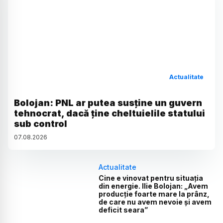
Actualitate
Bolojan: PNL ar putea susține un guvern
tehnocrat, dacă ține cheltuielile statului
sub control
07
.
08
.
2026
Actualitate
Cine e vinovat pentru situația
din energie. Ilie Bolojan: „Avem
producție foarte mare la prânz,
de care nu avem nevoie și avem
deficit seara”