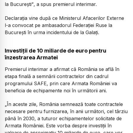
la București”
, a spus premierul interimar.
Declarația vine după ce Ministerul Afacerilor Externe
l-a convocat pe ambasadorul Federației Ruse la
București în urma incidentului de la Galați.
Investiții de 10 miliarde de euro pentru
înzestrarea Armatei
Premierul interimar a afirmat că România se află în
etapa finală a semnării contractelor din cadrul
programului SAFE, prin care Armata României va
beneficia de echipamente noi în următorii ani.
„În aceste zile, România semnează toate contractele
necesare pentru furnizarea, în anii următori, cel târziu
până în 2030, a tuturor echipamentelor solicitate de
Armata României. Este vorba despre investiții în
valoare de aproximativ 10 miliarde de euro, care vor