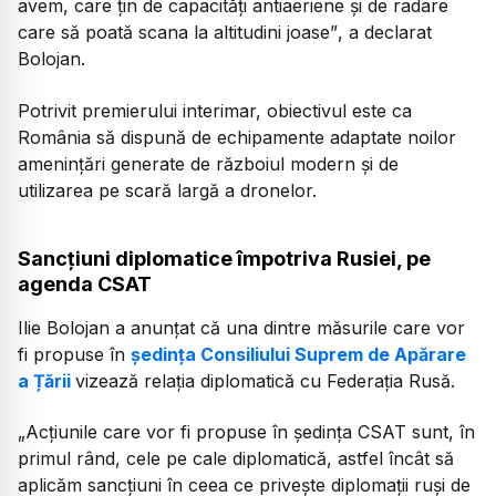
avem, care țin de capacități antiaeriene și de radare
care să poată scana la altitudini joase”
, a declarat
Bolojan.
Potrivit premierului interimar, obiectivul este ca
România să dispună de echipamente adaptate noilor
amenințări generate de războiul modern și de
utilizarea pe scară largă a dronelor.
Sancțiuni diplomatice împotriva Rusiei, pe
agenda CSAT
Ilie Bolojan a anunțat că una dintre măsurile care vor
fi propuse în
ședința Consiliului Suprem de Apărare
a Țării
vizează relația diplomatică cu Federația Rusă.
„Acțiunile care vor fi propuse în ședința CSAT sunt, în
primul rând, cele pe cale diplomatică, astfel încât să
aplicăm sancțiuni în ceea ce privește diplomații ruși de