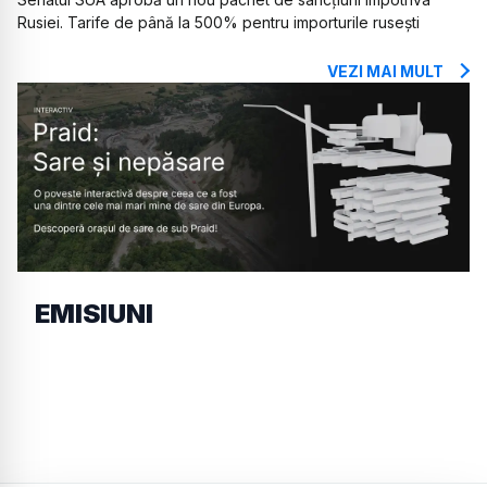
Rusiei. Tarife de până la 500% pentru importurile rusești
VEZI MAI MULT
EMISIUNI