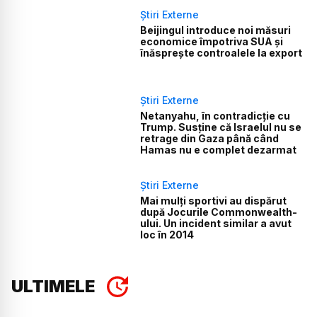
Știri Externe
Beijingul introduce noi măsuri
economice împotriva SUA și
înăsprește controalele la export
Știri Externe
Netanyahu, în contradicție cu
Trump. Susține că Israelul nu se
retrage din Gaza până când
Hamas nu e complet dezarmat
Știri Externe
Mai mulți sportivi au dispărut
după Jocurile Commonwealth-
ului. Un incident similar a avut
loc în 2014
ULTIMELE