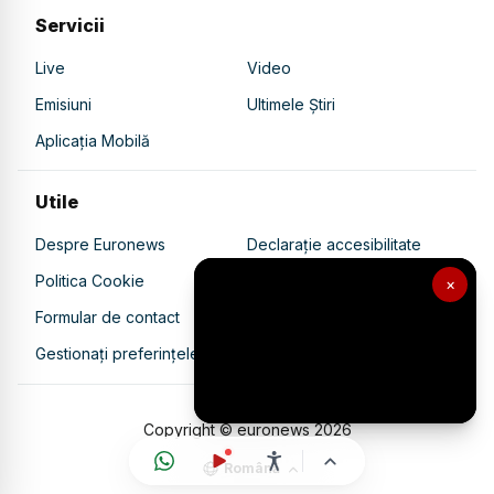
Servicii
Live
Video
Emisiuni
Ultimele Știri
Aplicația Mobilă
Utile
Despre Euronews
Declarație accesibilitate
Politica Cookie
Politica de confidențialitate
×
Formular de contact
Transparență în utilizarea AI
Gestionați preferințele
Copyright © euronews
2026
Română