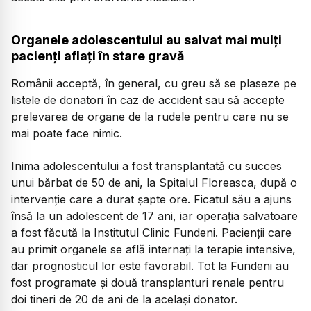
Organele adolescentului au salvat mai mulți
pacienți aflați în stare gravă
Românii acceptă, în general, cu greu să se plaseze pe
listele de donatori în caz de accident sau să accepte
prelevarea de organe de la rudele pentru care nu se
mai poate face nimic.
Inima adolescentului a fost transplantată cu succes
unui bărbat de 50 de ani, la Spitalul Floreasca, după o
intervenție care a durat șapte ore. Ficatul său a ajuns
însă la un adolescent de 17 ani, iar operația salvatoare
a fost făcută la Institutul Clinic Fundeni. Pacienții care
au primit organele se află internați la terapie intensive,
dar prognosticul lor este favorabil. Tot la Fundeni au
fost programate și două transplanturi renale pentru
doi tineri de 20 de ani de la același donator.