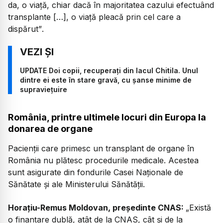
da, o viață, chiar dacă în majoritatea cazului efectuând
transplante […], o viață pleacă prin cel care a
dispărut”
.
UPDATE Doi copii, recuperați din lacul Chitila. Unul
dintre ei este în stare gravă, cu șanse minime de
supraviețuire
România, printre ultimele locuri din Europa la
donarea de organe
Pacienții care primesc un transplant de organe în
România nu plătesc procedurile medicale. Acestea
sunt asigurate din fondurile Casei Naționale de
Sănătate și ale Ministerului Sănătății.
Horațiu-Remus Moldovan, președinte CNAS:
„
Există
o finanțare dublă, atât de la CNAS, cât și de la