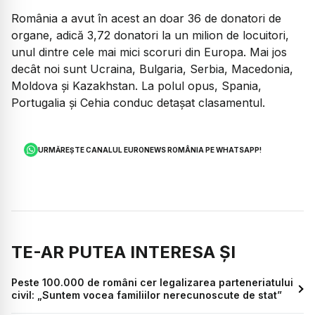
România a avut în acest an doar 36 de donatori de
organe, adică 3,72 donatori la un milion de locuitori,
unul dintre cele mai mici scoruri din Europa. Mai jos
decât noi sunt Ucraina, Bulgaria, Serbia, Macedonia,
Moldova și Kazakhstan. La polul opus, Spania,
Portugalia și Cehia conduc detașat clasamentul.
URMĂREȘTE CANALUL EURONEWS ROMÂNIA PE WHATSAPP!
TE-AR PUTEA INTERESA ȘI
Peste 100.000 de români cer legalizarea parteneriatului
civil: „Suntem vocea familiilor nerecunoscute de stat”