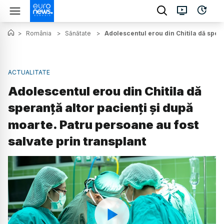
>
România
>
Sănătate
>
Adolescentul erou din Chitila dă spera
ACTUALITATE
Adolescentul erou din Chitila dă
speranță altor pacienți și după
moarte. Patru persoane au fost
salvate prin transplant