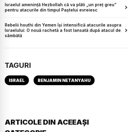
Israelul amenință Hezbollah că va plăti „un preț greu”
pentru atacurile din timpul Paștelui evreiesc
Rebelii houthi din Yemen își intensifică atacurile asupra
Israelului: O nouă rachetă a fost lansată după atacul de
sâmbătă
TAGURI
ISRAEL
BENJAMIN NETANYAHU
ARTICOLE DIN ACEEAȘI