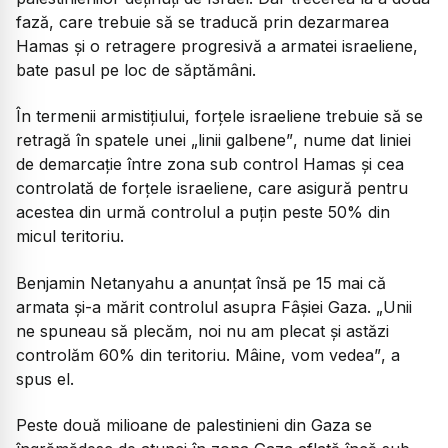
fază, care trebuie să se traducă prin dezarmarea
Hamas și o retragere progresivă a armatei israeliene,
bate pasul pe loc de săptămâni.
În termenii armistițiului, forțele israeliene trebuie să se
retragă în spatele unei
„linii galbene”
, nume dat liniei
de demarcație între zona sub control Hamas și cea
controlată de forțele israeliene, care asigură pentru
acestea din urmă controlul a puțin peste 50% din
micul teritoriu.
Benjamin Netanyahu a anunțat însă pe 15 mai că
armata și-a mărit controlul asupra Fâșiei Gaza.
„Unii
ne spuneau să plecăm, noi nu am plecat și astăzi
controlăm 60% din teritoriu. Mâine, vom vedea”
, a
spus el.
Peste două milioane de palestinieni din Gaza se