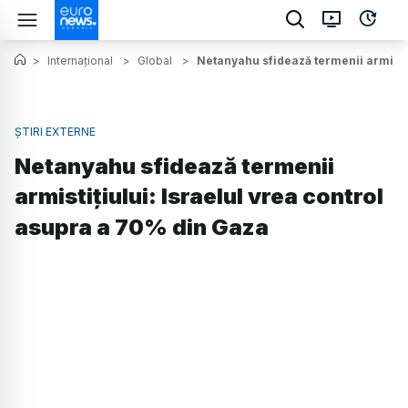
>
Internațional
>
Global
>
Netanyahu sfidează termenii armistiț
ȘTIRI EXTERNE
Netanyahu sfidează termenii
armistițiului: Israelul vrea control
asupra a 70% din Gaza