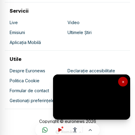
Servicii
Live
Video
Emisiuni
Ultimele Știri
Aplicația Mobilă
Utile
Despre Euronews
Declarație accesibilitate
Politica Cookie
Politica de confidențialitate
×
Formular de contact
Transparență în utilizarea AI
Gestionați preferințele
Copyright © euronews
2026
Română