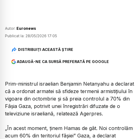
Autor:
Euronews
Publicat la:
28/05/2026 17:05
DISTRIBUIȚI ACEASTĂ ȘTIRE
ADAUGĂ-NE CA SURSĂ PREFERATĂ PE GOOGLE
Prim-ministrul israelian Benjamin Netanyahu a declarat
că a ordonat armatei să sfideze termenii armistițiului în
vigoare din octombrie și să preia controlul a 70% din
Fâșia Gaza, potrivit unei înregistrări difuzate de o
televiziune israeliană, relatează Agerpres.
„În acest moment, ținem Hamas de gât. Noi controlăm
acum 60% din teritoriul fâșiei”
Gaza, a declarat