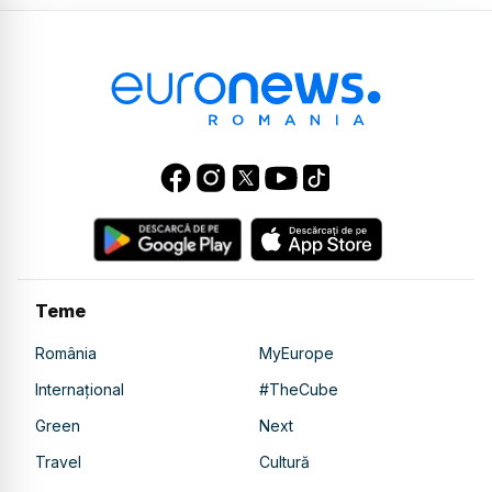
Teme
România
MyEurope
Internațional
#TheCube
Green
Next
Travel
Cultură