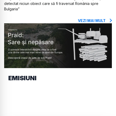
detectat niciun obiect care să fi traversat România spre
Bulgaria”
VEZI MAI MULT
EMISIUNI