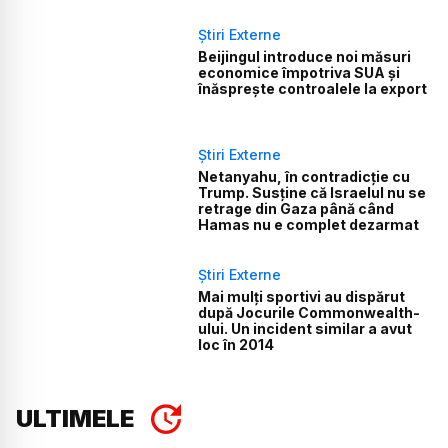
Știri Externe
Beijingul introduce noi măsuri
economice împotriva SUA și
înăsprește controalele la export
Știri Externe
Netanyahu, în contradicție cu
Trump. Susține că Israelul nu se
retrage din Gaza până când
Hamas nu e complet dezarmat
Știri Externe
Mai mulți sportivi au dispărut
după Jocurile Commonwealth-
ului. Un incident similar a avut
loc în 2014
ULTIMELE