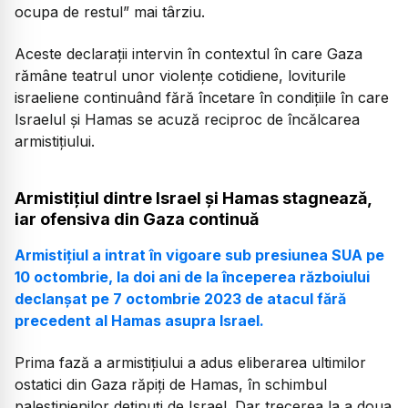
ocupa de restul”
mai târziu.
Aceste declarații intervin în contextul în care Gaza
rămâne teatrul unor violențe cotidiene, loviturile
israeliene continuând fără încetare în condițiile în care
Israelul și Hamas se acuză reciproc de încălcarea
armistițiului.
Armistițiul dintre Israel și Hamas stagnează,
iar ofensiva din Gaza continuă
Armistițiul a intrat în vigoare sub presiunea SUA pe
10 octombrie, la doi ani de la începerea războiului
declanșat pe 7 octombrie 2023 de atacul fără
precedent al Hamas asupra Israel.
Prima fază a armistițiului a adus eliberarea ultimilor
ostatici din Gaza răpiți de Hamas, în schimbul
palestinienilor deținuți de Israel. Dar trecerea la a doua